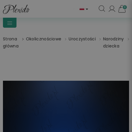
0

Strona
Okolicznościowe
Uroczystości
Narodziny
główna
dziecka