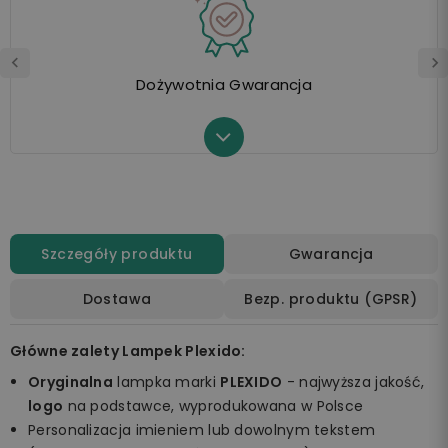
Dożywotnia Gwarancja
Szczegóły produktu
Gwarancja
Dostawa
Bezp. produktu (GPSR)
Główne zalety Lampek Plexido:
Oryginalna
lampka marki
PLEXIDO
- najwyższa jakość,
logo
na podstawce, wyprodukowana w Polsce
Personalizacja imieniem lub dowolnym tekstem