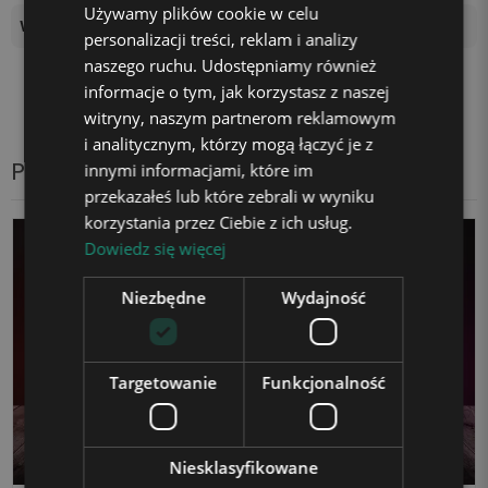
Używamy plików cookie w celu
Wysokość podstawki
4 cm
personalizacji treści, reklam i analizy
naszego ruchu. Udostępniamy również
informacje o tym, jak korzystasz z naszej
witryny, naszym partnerom reklamowym
i analitycznym, którzy mogą łączyć je z
Produkty z tej samej kategorii
innymi informacjami, które im
przekazałeś lub które zebrali w wyniku
korzystania przez Ciebie z ich usług.
Dowiedz się więcej
Niezbędne
Wydajność
Targetowanie
Funkcjonalność
Niesklasyfikowane