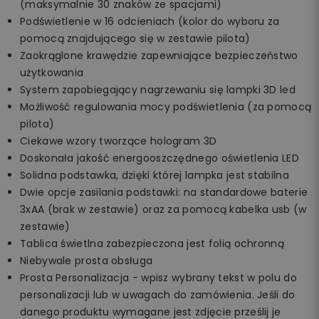
(maksymalnie 30 znaków ze spacjami)
Podświetlenie w 16 odcieniach (kolor do wyboru za
pomocą znajdującego się w zestawie pilota)
Zaokrąglone krawędzie zapewniające bezpieczeństwo
użytkowania
System zapobiegający nagrzewaniu się lampki 3D led
Możliwość regulowania mocy podświetlenia (za pomocą
pilota)
Ciekawe wzory tworzące hologram 3D
Doskonała jakość energooszczędnego oświetlenia LED
Solidna podstawka, dzięki której lampka jest stabilna
Dwie opcje zasilania podstawki: na standardowe baterie
3xAA (brak w zestawie) oraz za pomocą kabelka usb (w
zestawie)
Tablica świetlna zabezpieczona jest folią ochronną
Niebywale prosta obsługa
Prosta Personalizacja - wpisz wybrany tekst w polu do
personalizacji lub w uwagach do zamówienia. Jeśli do
danego produktu wymagane jest zdjęcie prześlij je