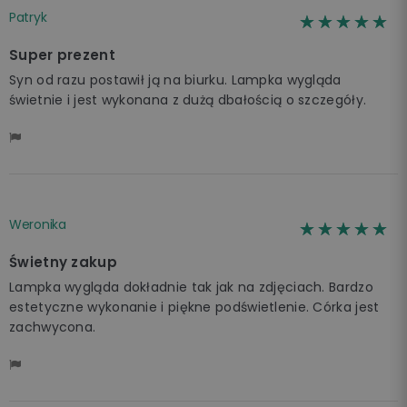
Patryk
☆☆☆☆☆
★★★★★
Super prezent
Syn od razu postawił ją na biurku. Lampka wygląda
świetnie i jest wykonana z dużą dbałością o szczegóły.
Weronika
☆☆☆☆☆
★★★★★
Świetny zakup
Lampka wygląda dokładnie tak jak na zdjęciach. Bardzo
estetyczne wykonanie i piękne podświetlenie. Córka jest
zachwycona.