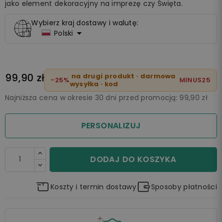
jako element dekoracyjny na imprezę czy Święta.
Wybierz kraj dostawy i walutę:

Polski
99,90 zł
na drugi produkt · darmowa
-25%
MINUS25
wysyłka · kod
Najniższa cena w okresie 30 dni przed promocją:
99,90 zł
PERSONALIZUJ
DODAJ DO KOSZYKA
Koszty i termin dostawy
Sposoby płatności