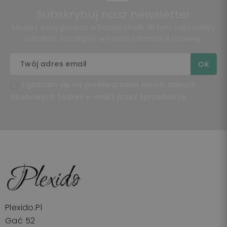
Subskrybuj nasz newsletter
Możesz zrezygnować w każdej chwili. W tym celu należy
odnaleźć szczegóły w naszej informacji prawnej.
Zgadzam się na przetwarzanie moich danych
osobowych (adres e-mail) przez Sprzedawcę
Plexido.pl
Gać 52