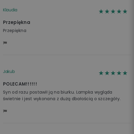
Klaudia
☆☆☆☆☆
★★★★★
Przepiękna
Przepiękna
Jakub
☆☆☆☆☆
★★★★★
POLECAM!!!!!!
Syn od razu postawił ją na biurku. Lampka wygląda
świetnie i jest wykonana z dużą dbałością o szczegóły.