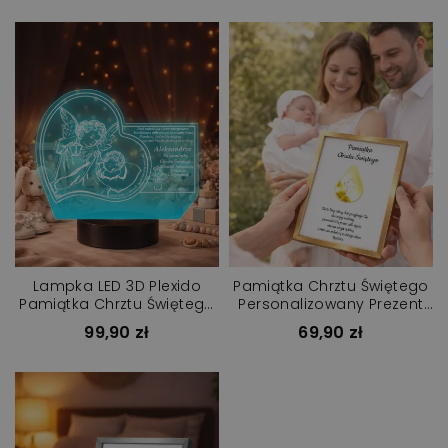
Lampka LED 3D Plexido
Pamiątka Chrztu Świętego
Pamiątka Chrztu Świętego
Personalizowany Prezent
Aniołki
Dla Dziecka
99,90 zł
69,90 zł