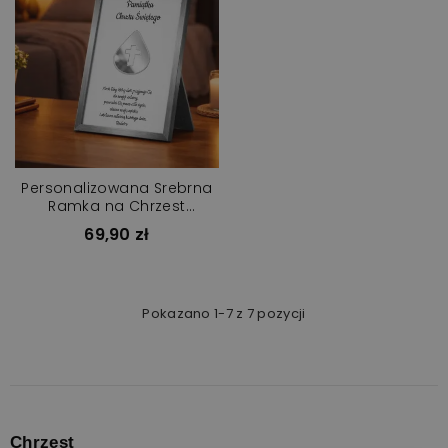
Personalizowana Srebrna
Ramka na Chrzest
Pamiątka Prezent
69,90 zł
Pokazano 1-7 z 7 pozycji
Chrzest