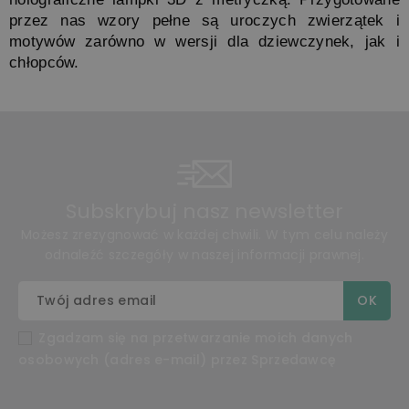
przez nas wzory pełne są uroczych zwierzątek i 
motywów zarówno w wersji dla dziewczynek, jak i 
chłopców.
Subskrybuj nasz newsletter
Możesz zrezygnować w każdej chwili. W tym celu należy
odnaleźć szczegóły w naszej informacji prawnej.
Zgadzam się na przetwarzanie moich danych
osobowych (adres e-mail) przez Sprzedawcę