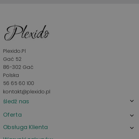
Plexido.pl
Gać 52
86-302 Gać
Polska
56 65 60 100
kontakt@plexido.pl
śledź nas

Oferta

Obsługa Klienta
