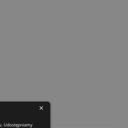
×
chu. Udostępniamy