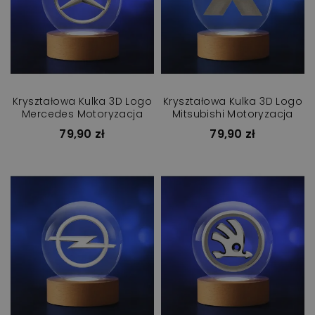
Kryształowa Kulka 3D Logo
Kryształowa Kulka 3D Logo
Mercedes Motoryzacja
Mitsubishi Motoryzacja
79,90 zł
79,90 zł