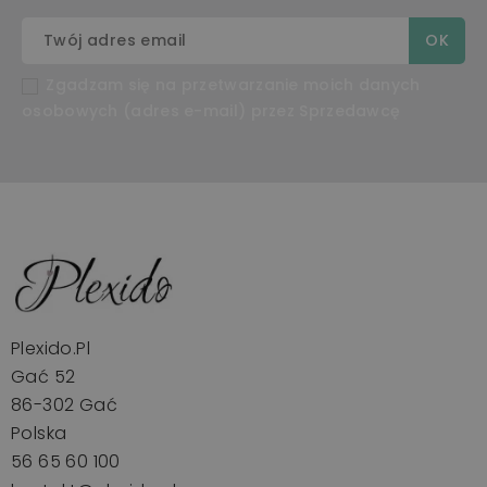
Zgadzam się na przetwarzanie moich danych
osobowych (adres e-mail) przez Sprzedawcę
Plexido.pl
Gać 52
86-302 Gać
Polska
56 65 60 100