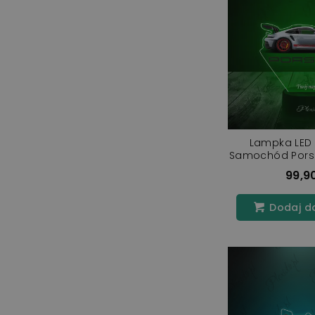
Lampka LED 
Samochód Porsc
99,90
Dodaj d