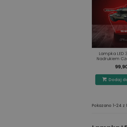
Lampka LED 3
Nadrukiem Cz
99,90
Dodaj d
Pokazano 1-24 z 