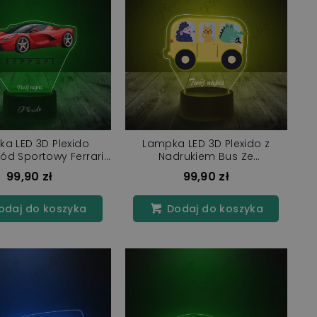
a LED 3D Plexido
Lampka LED 3D Plexido z
d Sportowy Ferrari
Nadrukiem Bus Ze
Laferrari
Zwierzątkami
99,90 zł
99,90 zł
daj do koszyka
Dodaj do koszyka