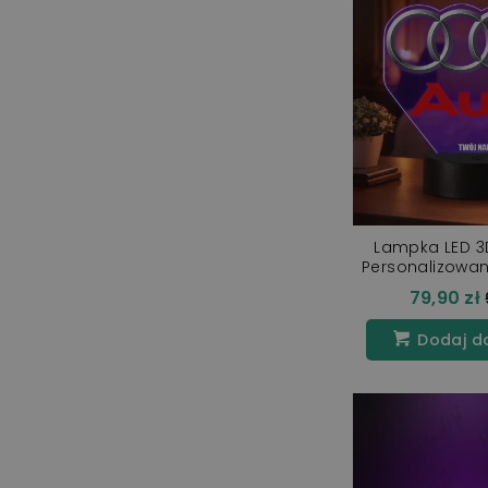
Lampka LED 3
Personalizowan
Napisem Prezent
79,90 zł
Dodaj d