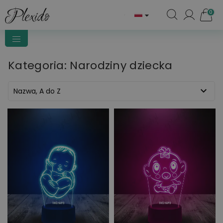
0

Kategoria: Narodziny dziecka

Nazwa, A do Z