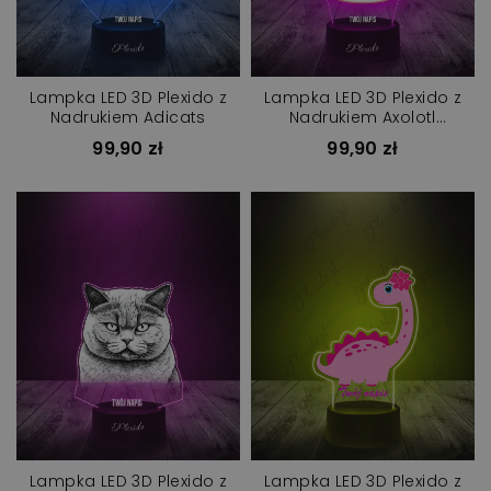
Lampka LED 3D Plexido z
Lampka LED 3D Plexido z
Nadrukiem Adicats
Nadrukiem Axolotl
Squishmallows
99,90 zł
99,90 zł
Lampka LED 3D Plexido z
Lampka LED 3D Plexido z