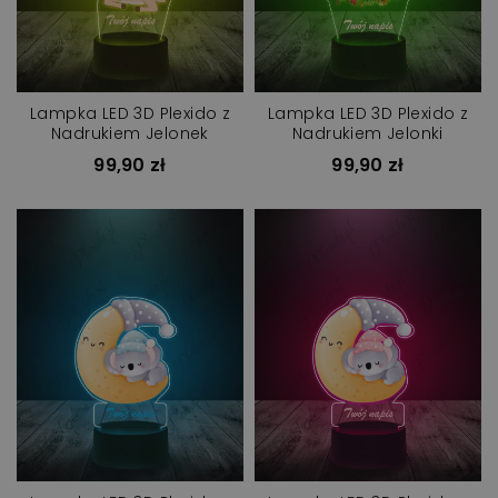
Lampka LED 3D Plexido z
Lampka LED 3D Plexido z
Nadrukiem Jelonek
Nadrukiem Jelonki
99,90 zł
99,90 zł