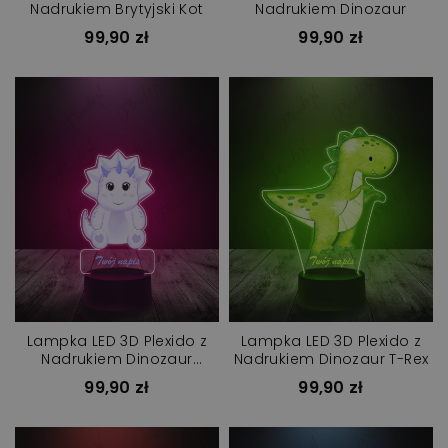
Nadrukiem Brytyjski Kot
Nadrukiem Dinozaur
99,90 zł
99,90 zł
Lampka LED 3D Plexido z
Lampka LED 3D Plexido z
Nadrukiem Dinozaur
Nadrukiem Dinozaur T-Rex
Fioletowy
99,90 zł
99,90 zł