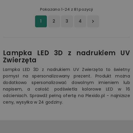
Pokazano 1-24 z 81 pozycji
1
2
3
4

Lampka LED 3D z nadrukiem UV
Zwierzęta
Lampka LED 3D z nadrukiem UV Zwierzęta to świetny
pomysł na spersonalizowany prezent. Produkt można
dodatkowo spersonalizować dowolnym imieniem lub
napisem, a całość podświetla kolorowe LED w 16
odcieniach. Sprawdź pełną ofertę na Plexido.pl - najniższe
ceny, wysyłka w 24 godziny.