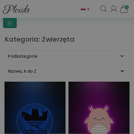
0

Kategoria: Zwierzęta

Podkategorie

Nazwa, A do Z