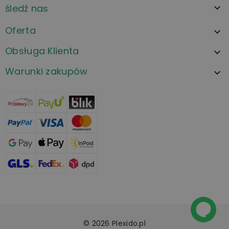
śledź nas

Oferta

Obsługa Klienta

Warunki zakupów

© 2026 Plexido.pl