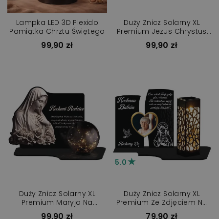
Lampka LED 3D Plexido
Duży Znicz Solarny XL
Pamiątka Chrztu Świętego
Premium Jezus Chrystus
Na Cmentarz
99,90 zł
99,90 zł
★
5.0
Duży Znicz Solarny XL
Duży Znicz Solarny XL
Premium Maryja Na
Premium Ze Zdjęciem Na
Cmentarz
Cmentarz
99,90 zł
79,90 zł