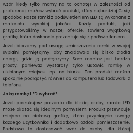
wzór, kiedy tylko mamy na to ochotę! W zależności od
preferencji możesz wybrać produkt, który najbardziej Ci się
spodoba. Nasze ramki z podświetleniem LED są wykonane z
materiału wysokiej jakości. Każdy produkt, jaki
przygotowaliśmy w naszej ofercie, zawiera wyjątkową
grafikę, która doskonale prezentuje się z podświetleniem.
Jeżeli bierzemy pod uwagę umieszczenie ramki w swojej
sypialni, pamiętajmy, aby znajdowała się blisko źródła
energii, gdzie ją podłączymy. Sam montaż jest bardzo
prosty, ponieważ wystarczy tylko ustawić ramkę w
ulubionym miejscu, np. na biurku. Ten produkt można
spokojnie podłączyć również do komputera lub ładowarki z
telefonu.
Jaką ramkę LED wybrać?
Jeżeli poszukujesz prezentu dla bliskiej osoby, ramka LED
może okazać się idealnym pomysłem. Produkt przewiduje
miejsce na ciekawą grafikę, która przyciągnie uwagę
każdego użytkownika i dodatkowo ozdobi pomieszczenie.
Podstawa to dostosować wzór do osoby, dla której