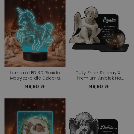
Lampka LED 3D Plexido
Duży Znicz Solarny XL
Metryczka dla Dziecka
Premium Aniołek Na
Jednorożec
Cmentarz
99,90 zł
99,90 zł