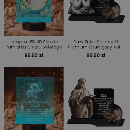
Lampka LED 3D Plexido
Duży Znicz Solarny XL
Pamiątka Chrztu Świętego
Premium Czuwający Anioł
Na Cmentarz
99,90 zł
99,90 zł