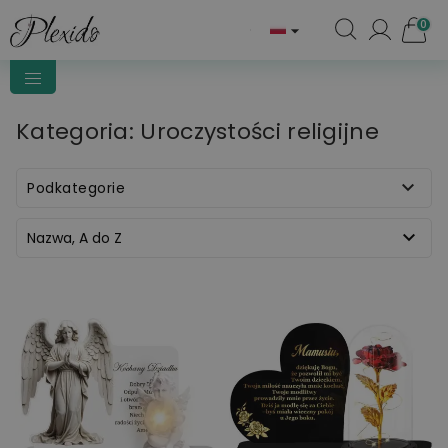
0

Kategoria: Uroczystości religijne

Podkategorie

Nazwa, A do Z