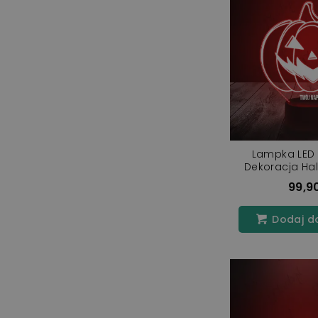
Lampka LED 
Dekoracja Ha
Dyn
99,90
Dodaj d