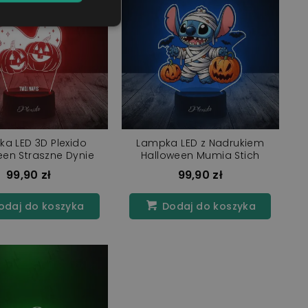
a LED 3D Plexido
Lampka LED z Nadrukiem
een Straszne Dynie
Halloween Mumia Stich
99,90 zł
99,90 zł
daj do koszyka
Dodaj do koszyka