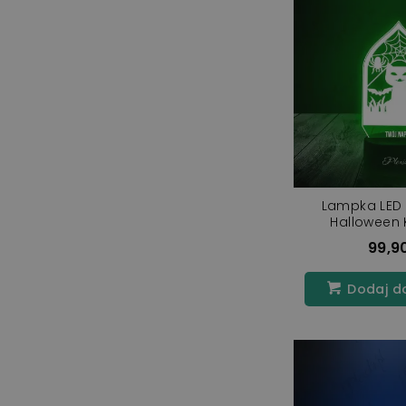
Lampka LED 
Halloween 
99,90
Dodaj d