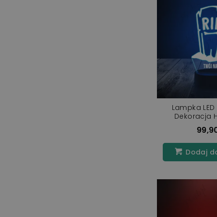
Lampka LED 
Dekoracja 
Nagrobe
99,90
Dodaj d