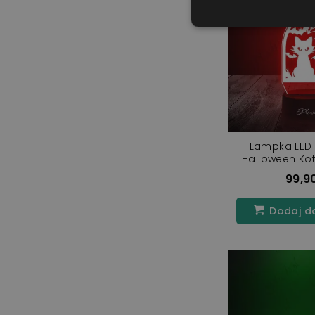
Lampka LED 
Halloween Kot
99,90
Dodaj d