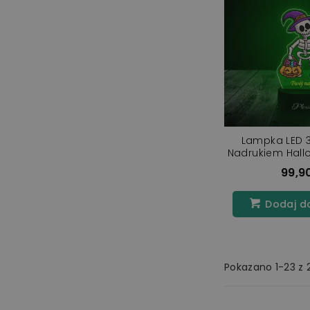
Lampka LED 3
Nadrukiem Hallo
99,90
Dodaj d
Pokazano 1-23 z 