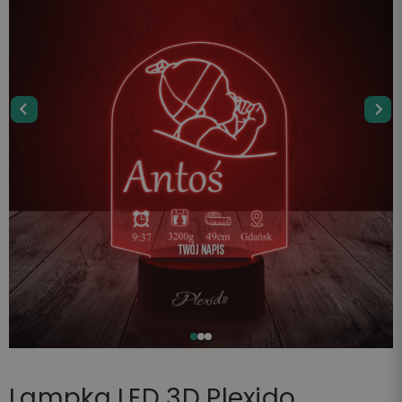
Lampka LED 3D Plexido