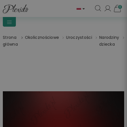
0

Strona
Okolicznościowe
Uroczystości
Narodziny
główna
dziecka