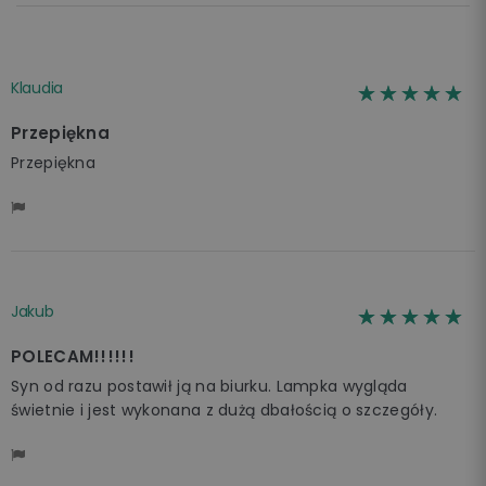
Klaudia
☆☆☆☆☆
★★★★★
Przepiękna
Przepiękna
Jakub
☆☆☆☆☆
★★★★★
POLECAM!!!!!!
Syn od razu postawił ją na biurku. Lampka wygląda
świetnie i jest wykonana z dużą dbałością o szczegóły.