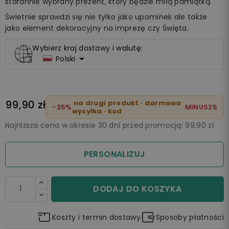
starannie wybrany prezent, który będzie miłą pamiątką.
Świetnie sprawdzi się nie tylko jako upominek ale także
jako element dekoracyjny na imprezę czy Święta.
Wybierz kraj dostawy i walutę:

Polski
99,90 zł
na drugi produkt · darmowa
-25%
MINUS25
wysyłka · kod
Najniższa cena w okresie 30 dni przed promocją:
99,90 zł
PERSONALIZUJ
DODAJ DO KOSZYKA
Koszty i termin dostawy
Sposoby płatności