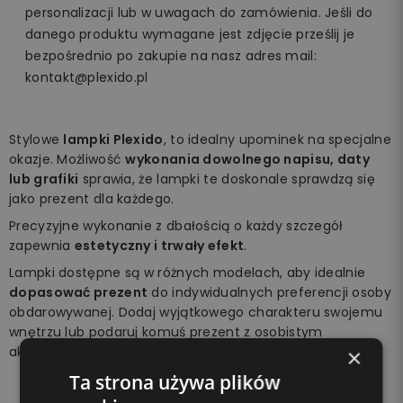
personalizacji lub w uwagach do zamówienia. Jeśli do
danego produktu wymagane jest zdjęcie prześlij je
bezpośrednio po zakupie na nasz adres mail:
kontakt@plexido.pl
Stylowe
lampki Plexido
, to idealny upominek na specjalne
okazje. Możliwość
wykonania dowolnego napisu, daty
lub grafiki
sprawia, że lampki te doskonale sprawdzą się
jako prezent dla każdego.
Precyzyjne wykonanie z dbałością o każdy szczegół
zapewnia
estetyczny i trwały efekt
.
Lampki dostępne są w różnych modelach, aby idealnie
dopasować prezent
do indywidualnych preferencji osoby
obdarowywanej. Dodaj wyjątkowego charakteru swojemu
wnętrzu lub podaruj komuś prezent z osobistym
akcentem.
×
Ta strona używa plików