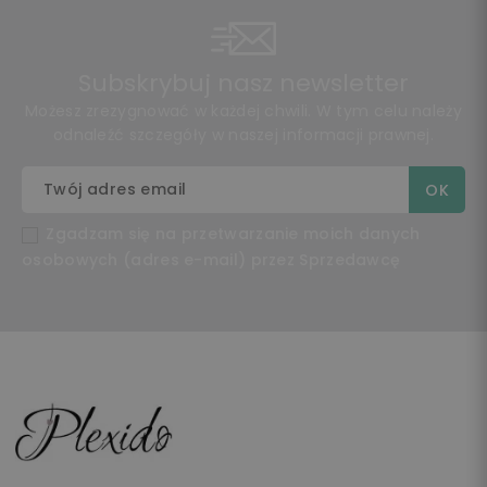
Subskrybuj nasz newsletter
Możesz zrezygnować w każdej chwili. W tym celu należy
odnaleźć szczegóły w naszej informacji prawnej.
Zgadzam się na przetwarzanie moich danych
osobowych (adres e-mail) przez Sprzedawcę