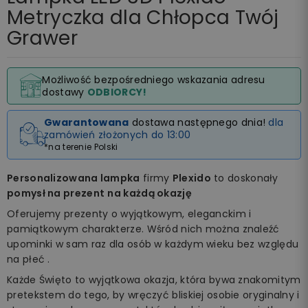
Metryczka dla Chłopca Twój
Grawer
Możliwość bezpośredniego wskazania adresu
dostawy
ODBIORCY!
Gwarantowana
dostawa następnego dnia!
dla
zamówień złożonych do 13:00
*na terenie Polski
Personalizowana lampka
firmy
Plexido
to doskonały
pomysł na prezent
na każdą okazję
Oferujemy prezenty o wyjątkowym, eleganckim i
pamiątkowym charakterze. Wśród nich można znaleźć
upominki w sam raz dla osób w każdym wieku bez względu
na płeć .
Każde Święto to wyjątkowa okazja, która bywa znakomitym
pretekstem do tego, by wręczyć bliskiej osobie oryginalny i