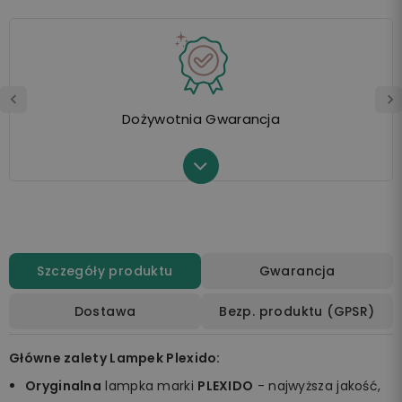
Dożywotnia Gwarancja
Szczegóły produktu
Gwarancja
Dostawa
Bezp. produktu (GPSR)
Główne zalety Lampek Plexido:
Oryginalna
lampka marki
PLEXIDO
- najwyższa jakość,