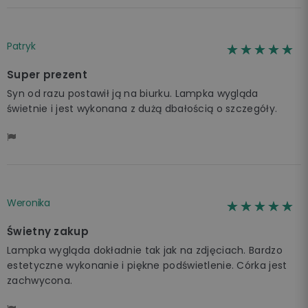
Patryk
☆☆☆☆☆
★★★★★
Super prezent
Syn od razu postawił ją na biurku. Lampka wygląda
świetnie i jest wykonana z dużą dbałością o szczegóły.
Weronika
☆☆☆☆☆
★★★★★
Świetny zakup
Lampka wygląda dokładnie tak jak na zdjęciach. Bardzo
estetyczne wykonanie i piękne podświetlenie. Córka jest
zachwycona.