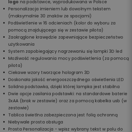
logo
na podstawce, wyprodukowana w Polsce
Personalizacja imieniem lub dowolnym tekstem
(maksymalnie 30 znaków ze spacjami)
Podświetlenie w 16 odcieniach (kolor do wyboru za
pomocą znajdującego się w zestawie pilota)
Zaokrąglone krawędzie zapewniające bezpieczeństwo
użytkowania
System zapobiegający nagrzewaniu się lampki 3D led
Możliwość regulowania mocy podświetlenia (za pomocą
pilota)
Ciekawe wzory tworzące hologram 3D
Doskonała jakość energooszczędnego oświetlenia LED
Solidna podstawka, dzięki której lampka jest stabilna
Dwie opcje zasilania podstawki: na standardowe baterie
3xAA (brak w zestawie) oraz za pomocą kabelka usb (w
zestawie)
Tablica świetlna zabezpieczona jest folią ochronną
Niebywale prosta obsługa
Prosta Personalizacja - wpisz wybrany tekst w polu do