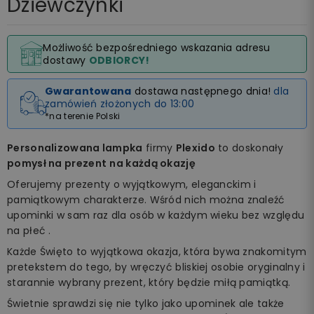
Dziewczynki
Możliwość bezpośredniego wskazania adresu
dostawy
ODBIORCY!
Gwarantowana
dostawa następnego dnia!
dla
zamówień złożonych do 13:00
*na terenie Polski
Personalizowana lampka
firmy
Plexido
to doskonały
pomysł na prezent
na każdą okazję
Oferujemy prezenty o wyjątkowym, eleganckim i
pamiątkowym charakterze. Wśród nich można znaleźć
upominki w sam raz dla osób w każdym wieku bez względu
na płeć .
Każde Święto to wyjątkowa okazja, która bywa znakomitym
pretekstem do tego, by wręczyć bliskiej osobie oryginalny i
starannie wybrany prezent, który będzie miłą pamiątką.
Świetnie sprawdzi się nie tylko jako upominek ale także