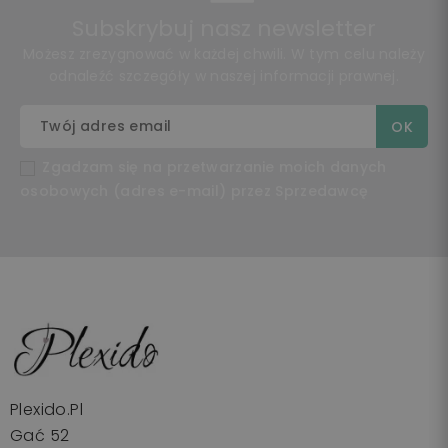
Subskrybuj nasz newsletter
Możesz zrezygnować w każdej chwili. W tym celu należy
odnaleźć szczegóły w naszej informacji prawnej.
Zgadzam się na przetwarzanie moich danych
osobowych (adres e-mail) przez Sprzedawcę
Plexido.pl
Gać 52