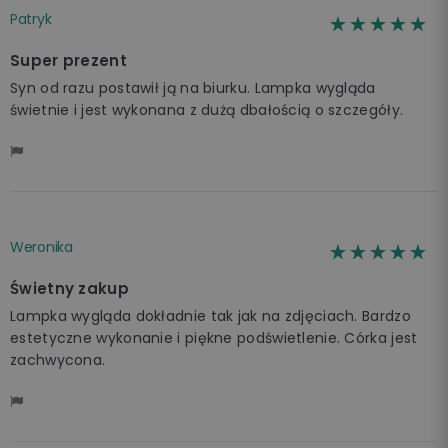
Patryk
☆☆☆☆☆
★★★★★
Super prezent
Syn od razu postawił ją na biurku. Lampka wygląda
świetnie i jest wykonana z dużą dbałością o szczegóły.
Weronika
☆☆☆☆☆
★★★★★
Świetny zakup
Lampka wygląda dokładnie tak jak na zdjęciach. Bardzo
estetyczne wykonanie i piękne podświetlenie. Córka jest
zachwycona.