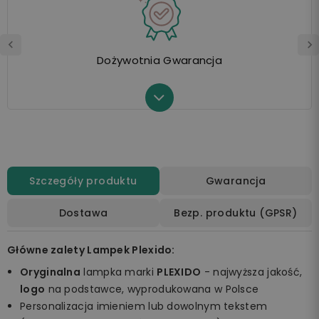
Dożywotnia Gwarancja
Szczegóły produktu
Gwarancja
Dostawa
Bezp. produktu (GPSR)
Główne zalety Lampek Plexido:
Oryginalna
lampka marki
PLEXIDO
- najwyższa jakość,
logo
na podstawce, wyprodukowana w Polsce
Personalizacja imieniem lub dowolnym tekstem