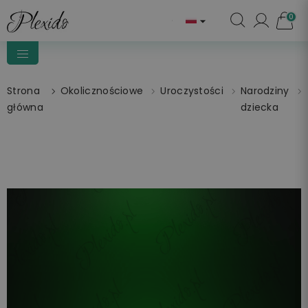
0

Strona
Okolicznościowe
Uroczystości
Narodziny
główna
dziecka