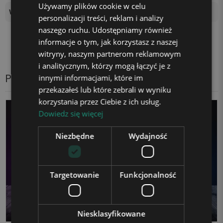
Używamy plików cookie w celu
Wysokość podstawki
4 cm
personalizacji treści, reklam i analizy
naszego ruchu. Udostępniamy również
informacje o tym, jak korzystasz z naszej
witryny, naszym partnerom reklamowym
i analitycznym, którzy mogą łączyć je z
Produkty z tej samej kategorii
innymi informacjami, które im
przekazałeś lub które zebrali w wyniku
korzystania przez Ciebie z ich usług.
Dowiedz się więcej
Niezbędne
Wydajność
Targetowanie
Funkcjonalność
Niesklasyfikowane