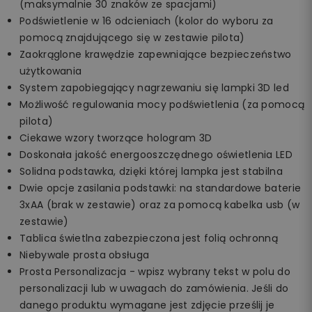
(maksymalnie 30 znaków ze spacjami)
Podświetlenie w 16 odcieniach (kolor do wyboru za
pomocą znajdującego się w zestawie pilota)
Zaokrąglone krawędzie zapewniające bezpieczeństwo
użytkowania
System zapobiegający nagrzewaniu się lampki 3D led
Możliwość regulowania mocy podświetlenia (za pomocą
pilota)
Ciekawe wzory tworzące hologram 3D
Doskonała jakość energooszczędnego oświetlenia LED
Solidna podstawka, dzięki której lampka jest stabilna
Dwie opcje zasilania podstawki: na standardowe baterie
3xAA (brak w zestawie) oraz za pomocą kabelka usb (w
zestawie)
Tablica świetlna zabezpieczona jest folią ochronną
Niebywale prosta obsługa
Prosta Personalizacja - wpisz wybrany tekst w polu do
personalizacji lub w uwagach do zamówienia. Jeśli do
danego produktu wymagane jest zdjęcie prześlij je