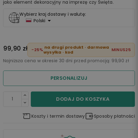
jako element dekoracyjny na imprezę czy Święta.
Wybierz kraj dostawy i walutę:

Polski
99,90 zł
na drugi produkt · darmowa
-25%
MINUS25
wysyłka · kod
Najniższa cena w okresie 30 dni przed promocją:
99,90 zł
PERSONALIZUJ
DODAJ DO KOSZYKA
Koszty i termin dostawy
Sposoby płatności