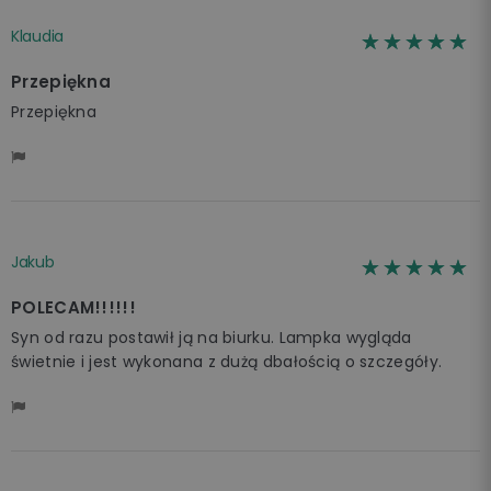
Klaudia
☆☆☆☆☆
★★★★★
Przepiękna
Przepiękna
Jakub
☆☆☆☆☆
★★★★★
POLECAM!!!!!!
Syn od razu postawił ją na biurku. Lampka wygląda
świetnie i jest wykonana z dużą dbałością o szczegóły.