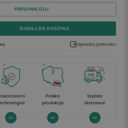
PERSONALIZUJ
DODAJ DO KOSZYKA
awy
Sposoby płatności
owoczesna
Polska
Szybka
echnologia!
produkcja
dostawa!