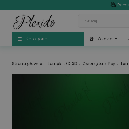
Darmo
Kategorie
Okazje
Strona główna
Lampki LED 3D
Zwierzęta
Psy
Lam