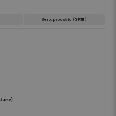
Bezp. produktu (GPSR)
stawie)