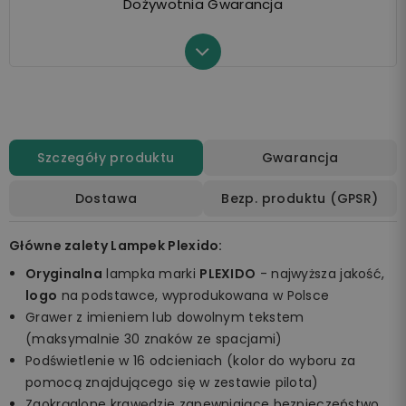
Dożywotnia Gwarancja
Szczegóły produktu
Gwarancja
Dostawa
Bezp. produktu (GPSR)
Główne zalety Lampek Plexido:
Oryginalna
lampka marki
PLEXIDO
- najwyższa jakość,
logo
na podstawce, wyprodukowana w Polsce
Grawer z imieniem lub dowolnym tekstem
(maksymalnie 30 znaków ze spacjami)
Podświetlenie w 16 odcieniach (kolor do wyboru za
pomocą znajdującego się w zestawie pilota)
Zaokrąglone krawędzie zapewniające bezpieczeństwo