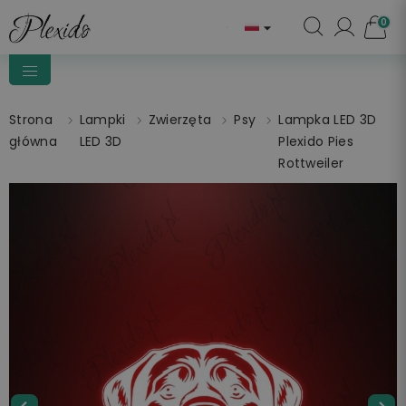
0

Strona
Lampki
Zwierzęta
Psy
Lampka LED 3D
główna
LED 3D
Plexido Pies
Rottweiler