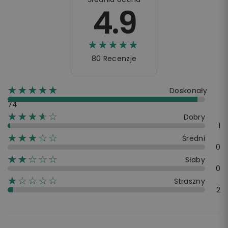
4.9
☆☆☆☆☆
★★★★★
80 Recenzje
☆☆☆☆☆
★★★★★
Doskonały
74
☆☆☆☆☆
★★★★
Dobry
1
☆☆☆☆☆
★★★
Średni
0
☆☆☆☆☆
★★
Słaby
0
☆☆☆☆☆
★
Straszny
2