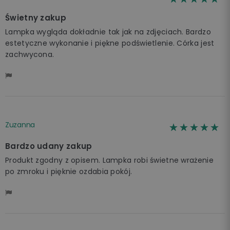
Świetny zakup
Lampka wygląda dokładnie tak jak na zdjęciach. Bardzo
estetyczne wykonanie i piękne podświetlenie. Córka jest
zachwycona.
Zuzanna
☆☆☆☆☆
★★★★★
Bardzo udany zakup
Produkt zgodny z opisem. Lampka robi świetne wrażenie
po zmroku i pięknie ozdabia pokój.