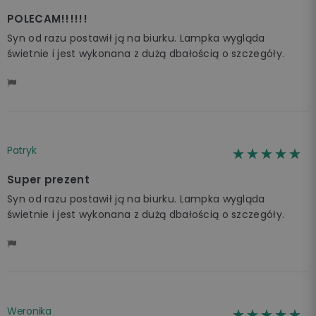
POLECAM!!!!!!
Syn od razu postawił ją na biurku. Lampka wygląda
świetnie i jest wykonana z dużą dbałością o szczegóły.
Patryk
☆☆☆☆☆
★★★★★
Super prezent
Syn od razu postawił ją na biurku. Lampka wygląda
świetnie i jest wykonana z dużą dbałością o szczegóły.
Weronika
☆☆☆☆☆
★★★★★