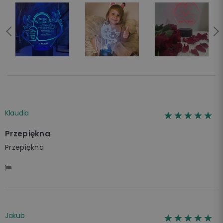
Klaudia
☆☆☆☆☆
★★★★★
Przepiękna
Przepiękna
Jakub
☆☆☆☆☆
★★★★★