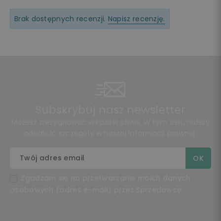
Brak dostępnych recenzji.
Napisz recenzję.
Subskrybuj nasz newsletter
Możesz zrezygnować w każdej chwili. W tym celu należy
odnaleźć szczegóły w naszej informacji prawnej.
Zgadzam się na przetwarzanie moich danych
osobowych (adres e-mail) przez Sprzedawcę