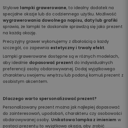
Stylowe
lampki grawerowane
, to idealny dodatek na
specjalne okazje lub do codziennego użytku. Możliwość
wygrawerowania dowolnego napisu, daty lub grafiki
sprawia, że lampki te doskonale sprawdzą się jako prezent
na każdą okazję.
Precyzyjny grawer wykonujemy z dbałością o każdy
szczegół, co zapewnia
estetyczny i trwały efekt
.
Lampki grawerowane dostępne są w różnych modelach,
aby idealnie
dopasować prezent
do indywidualnych
preferencji osoby obdarowywanej. Dodaj wyjątkowego
charakteru swojemu wnętrzu lub podaruj komuś prezent z
osobistym akcentem.
Dlaczego warto spersonalizować prezent?
Personalizowany prezent można jak najlepiej dopasować
do zainteresowań, upodobań, charakteru czy osobowości
obdarowywanej osoby.
Unikatowa lampka z imieniem
w
postaci prezentu to wyjątkowa okazja, aby zrobić