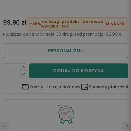
99,90 zł
na drugi produkt · darmowa
-25%
MINUS25
wysyłka · kod
Najniższa cena w okresie 30 dni przed promocją:
99,90 zł
PERSONALIZUJ
DODAJ DO KOSZYKA
Koszty i termin dostawy
Sposoby płatności