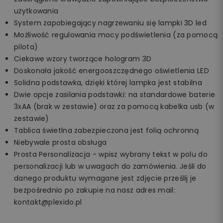
użytkowania
System zapobiegający nagrzewaniu się lampki 3D led
Możliwość regulowania mocy podświetlenia (za pomocą
pilota)
Ciekawe wzory tworzące hologram 3D
Doskonała jakość energooszczędnego oświetlenia LED
Solidna podstawka, dzięki której lampka jest stabilna
Dwie opcje zasilania podstawki: na standardowe baterie
3xAA (brak w zestawie) oraz za pomocą kabelka usb (w
zestawie)
Tablica świetlna zabezpieczona jest folią ochronną
Niebywale prosta obsługa
Prosta Personalizacja - wpisz wybrany tekst w polu do
personalizacji lub w uwagach do zamówienia. Jeśli do
danego produktu wymagane jest zdjęcie prześlij je
bezpośrednio po zakupie na nasz adres mail:
kontakt@plexido.pl