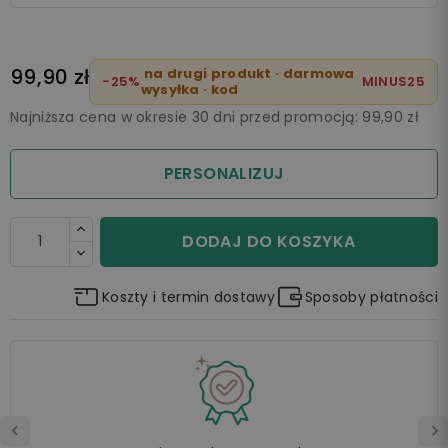
99,90 zł
na drugi produkt · darmowa
-25%
MINUS25
wysyłka · kod
Najniższa cena w okresie 30 dni przed promocją:
99,90 zł
PERSONALIZUJ
DODAJ DO KOSZYKA
Koszty i termin dostawy
Sposoby płatności