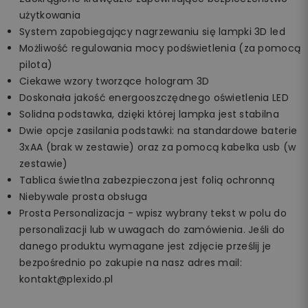
użytkowania
System zapobiegający nagrzewaniu się lampki 3D led
Możliwość regulowania mocy podświetlenia (za pomocą
pilota)
Ciekawe wzory tworzące hologram 3D
Doskonała jakość energooszczędnego oświetlenia LED
Solidna podstawka, dzięki której lampka jest stabilna
Dwie opcje zasilania podstawki: na standardowe baterie
3xAA (brak w zestawie) oraz za pomocą kabelka usb (w
zestawie)
Tablica świetlna zabezpieczona jest folią ochronną
Niebywale prosta obsługa
Prosta Personalizacja - wpisz wybrany tekst w polu do
personalizacji lub w uwagach do zamówienia. Jeśli do
danego produktu wymagane jest zdjęcie prześlij je
bezpośrednio po zakupie na nasz adres mail:
kontakt@plexido.pl