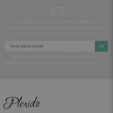
Subskrybuj nasz newsletter
Możesz zrezygnować w każdej chwili. W tym celu należy
odnaleźć szczegóły w naszej informacji prawnej.
Zgadzam się na przetwarzanie moich danych
osobowych (adres e-mail) przez Sprzedawcę