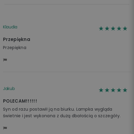
Klaudia
☆☆☆☆☆
★★★★★
Przepiękna
Przepiękna
Jakub
☆☆☆☆☆
★★★★★
POLECAM!!!!!!
Syn od razu postawił ją na biurku. Lampka wygląda
świetnie i jest wykonana z dużą dbałością o szczegóły.