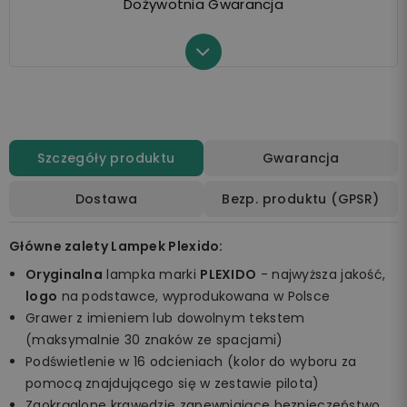
Dożywotnia Gwarancja
Szczegóły produktu
Gwarancja
Dostawa
Bezp. produktu (GPSR)
Główne zalety Lampek Plexido:
Oryginalna
lampka marki
PLEXIDO
- najwyższa jakość,
logo
na podstawce, wyprodukowana w Polsce
Grawer z imieniem lub dowolnym tekstem
(maksymalnie 30 znaków ze spacjami)
Podświetlenie w 16 odcieniach (kolor do wyboru za
pomocą znajdującego się w zestawie pilota)
Zaokrąglone krawędzie zapewniające bezpieczeństwo