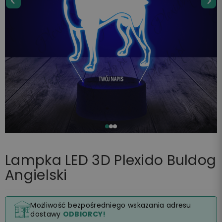
Lampka LED 3D Plexido Buldog
Angielski
Możliwość bezpośredniego wskazania adresu
dostawy
ODBIORCY!