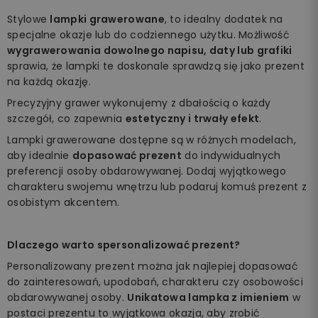
Stylowe
lampki grawerowane
, to idealny dodatek na
specjalne okazje lub do codziennego użytku. Możliwość
wygrawerowania dowolnego napisu, daty lub grafiki
sprawia, że lampki te doskonale sprawdzą się jako prezent
na każdą okazję.
Precyzyjny grawer wykonujemy z dbałością o każdy
szczegół, co zapewnia
estetyczny i trwały efekt
.
Lampki grawerowane dostępne są w różnych modelach,
aby idealnie
dopasować prezent
do indywidualnych
preferencji osoby obdarowywanej. Dodaj wyjątkowego
charakteru swojemu wnętrzu lub podaruj komuś prezent z
osobistym akcentem.
Dlaczego warto spersonalizować prezent?
Personalizowany prezent można jak najlepiej dopasować
do zainteresowań, upodobań, charakteru czy osobowości
obdarowywanej osoby.
Unikatowa lampka z imieniem
w
postaci prezentu to wyjątkowa okazja, aby zrobić