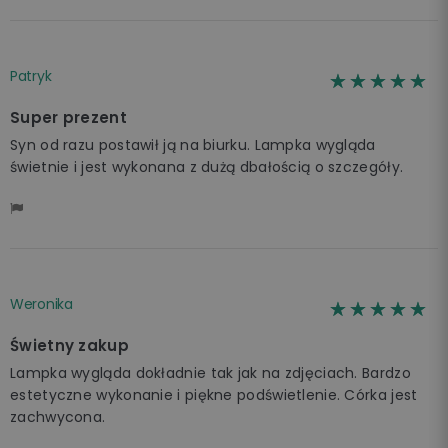
Patryk
☆☆☆☆☆
★★★★★
Super prezent
Syn od razu postawił ją na biurku. Lampka wygląda
świetnie i jest wykonana z dużą dbałością o szczegóły.
Weronika
☆☆☆☆☆
★★★★★
Świetny zakup
Lampka wygląda dokładnie tak jak na zdjęciach. Bardzo
estetyczne wykonanie i piękne podświetlenie. Córka jest
zachwycona.