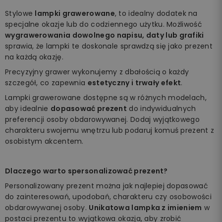
Stylowe
lampki grawerowane
, to idealny dodatek na
specjalne okazje lub do codziennego użytku. Możliwość
wygrawerowania dowolnego napisu, daty lub grafiki
sprawia, że lampki te doskonale sprawdzą się jako prezent
na każdą okazję.
Precyzyjny grawer wykonujemy z dbałością o każdy
szczegół, co zapewnia
estetyczny i trwały efekt
.
Lampki grawerowane dostępne są w różnych modelach,
aby idealnie
dopasować prezent
do indywidualnych
preferencji osoby obdarowywanej. Dodaj wyjątkowego
charakteru swojemu wnętrzu lub podaruj komuś prezent z
osobistym akcentem.
Dlaczego warto spersonalizować prezent?
Personalizowany prezent można jak najlepiej dopasować
do zainteresowań, upodobań, charakteru czy osobowości
obdarowywanej osoby.
Unikatowa lampka z imieniem
w
postaci prezentu to wyjątkowa okazja, aby zrobić