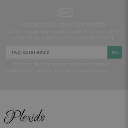
Subskrybuj nasz newsletter
Możesz zrezygnować w każdej chwili. W tym celu należy
odnaleźć szczegóły w naszej informacji prawnej.
Zgadzam się na przetwarzanie moich danych
osobowych (adres e-mail) przez Sprzedawcę