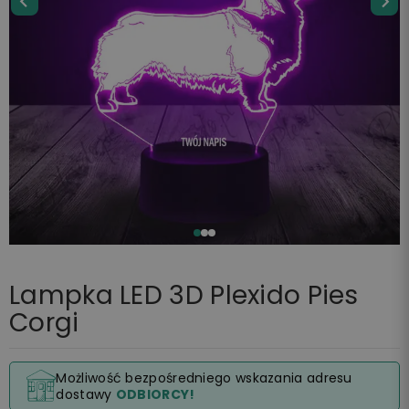
Lampka LED 3D Plexido Pies
Corgi
Możliwość bezpośredniego wskazania adresu
dostawy
ODBIORCY!