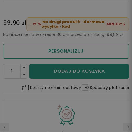
99,90 zł
na drugi produkt · darmowa
-25%
MINUS25
wysyłka · kod
Najniższa cena w okresie 30 dni przed promocją:
99,89 zł
PERSONALIZUJ
DODAJ DO KOSZYKA
Koszty i termin dostawy
Sposoby płatności