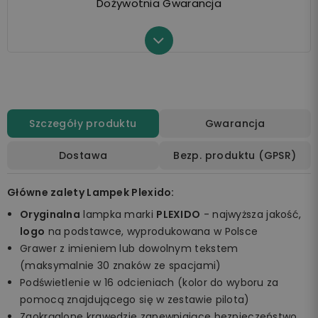
Dożywotnia Gwarancja
Szczegóły produktu
Gwarancja
Dostawa
Bezp. produktu (GPSR)
Główne zalety Lampek Plexido:
Oryginalna
lampka marki
PLEXIDO
- najwyższa jakość,
logo
na podstawce, wyprodukowana w Polsce
Grawer z imieniem lub dowolnym tekstem
(maksymalnie 30 znaków ze spacjami)
Podświetlenie w 16 odcieniach (kolor do wyboru za
pomocą znajdującego się w zestawie pilota)
Zaokrąglone krawędzie zapewniające bezpieczeństwo