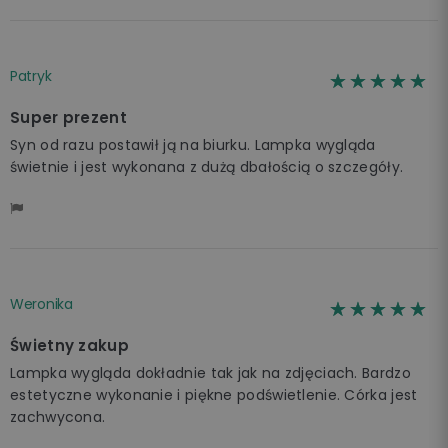
Patryk
☆☆☆☆☆
★★★★★
Super prezent
Syn od razu postawił ją na biurku. Lampka wygląda
świetnie i jest wykonana z dużą dbałością o szczegóły.
Weronika
☆☆☆☆☆
★★★★★
Świetny zakup
Lampka wygląda dokładnie tak jak na zdjęciach. Bardzo
estetyczne wykonanie i piękne podświetlenie. Córka jest
zachwycona.