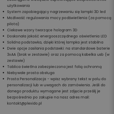
użytkowania
System zapobiegający nagrzewaniu się lampki 3D led
Możliwość regulowania mocy podświetlenia (za pomocą
pilota)
Ciekawe wzory tworzące hologram 3D
Doskonała jakość energooszczędnego oświetlenia LED
Solidna podstawka, dzięki której lampka jest stabilna
Dwie opcje zasilania podstawki: na standardowe baterie
3xAA (brak w zestawie) oraz za pomocą kabelka usb (w
zestawie)
Tablica świetlna zabezpieczona jest folią ochronną
Niebywale prosta obsługa
Prosta Personalizacja - wpisz wybrany tekst w polu do
personalizacji lub w uwagach do zamówienia. Jeśli do
danego produktu wymagane jest zdjęcie prześlij je
bezpośrednio po zakupie na nasz adres mail:
kontakt@plexido.pl