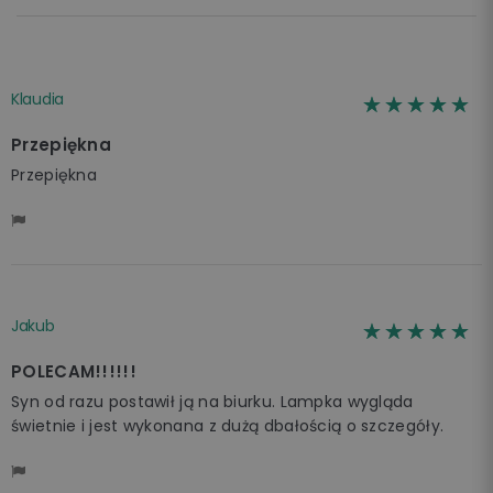
Klaudia
☆☆☆☆☆
★★★★★
Przepiękna
Przepiękna
Jakub
☆☆☆☆☆
★★★★★
POLECAM!!!!!!
Syn od razu postawił ją na biurku. Lampka wygląda
świetnie i jest wykonana z dużą dbałością o szczegóły.