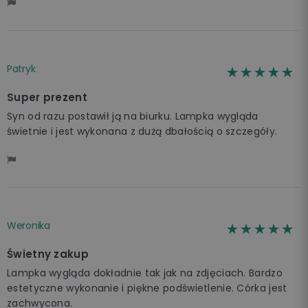
Patryk
☆☆☆☆☆
★★★★★
Super prezent
Syn od razu postawił ją na biurku. Lampka wygląda
świetnie i jest wykonana z dużą dbałością o szczegóły.
Weronika
☆☆☆☆☆
★★★★★
Świetny zakup
Lampka wygląda dokładnie tak jak na zdjęciach. Bardzo
estetyczne wykonanie i piękne podświetlenie. Córka jest
zachwycona.