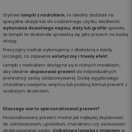
Stylowe
lampki z nadrukiem
, to idealny dodatek na
specjalne okazje lub do codziennego użytku. Możliwość
wykonania dowolnego napisu, daty lub grafiki
sprawia,
że lampki te doskonale sprawdzą się jako prezent na każdą
okazję.
Precyzyjny nadruk wykonujemy z dbałością o każdy
szczegół, co zapewnia
estetyczny i trwały efekt
.
Lampki z nadrukiem dostępne są w różnych modelach,
aby idealnie
dopasować prezent
do indywidualnych
preferencji osoby obdarowywanej. Dodaj wyjątkowego
charakteru swojemu wnętrzu lub podaruj komuś prezent z
osobistym akcentem.
Dlaczego warto spersonalizować prezent?
Personalizowany prezent można jak najlepiej dopasować
do zainteresowań, upodobań, charakteru czy osobowości
obdarowywanej osoby.
Unikatowa lampka z imieniem
w