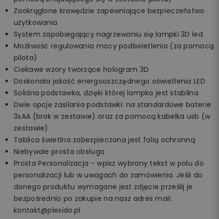
Zaokrąglone krawędzie zapewniające bezpieczeństwo
użytkowania
System zapobiegający nagrzewaniu się lampki 3D led
Możliwość regulowania mocy podświetlenia (za pomocą
pilota)
Ciekawe wzory tworzące hologram 3D
Doskonała jakość energooszczędnego oświetlenia LED
Solidna podstawka, dzięki której lampka jest stabilna
Dwie opcje zasilania podstawki: na standardowe baterie
3xAA (brak w zestawie) oraz za pomocą kabelka usb (w
zestawie)
Tablica świetlna zabezpieczona jest folią ochronną
Niebywale prosta obsługa
Prosta Personalizacja - wpisz wybrany tekst w polu do
personalizacji lub w uwagach do zamówienia. Jeśli do
danego produktu wymagane jest zdjęcie prześlij je
bezpośrednio po zakupie na nasz adres mail:
kontakt@plexido.pl