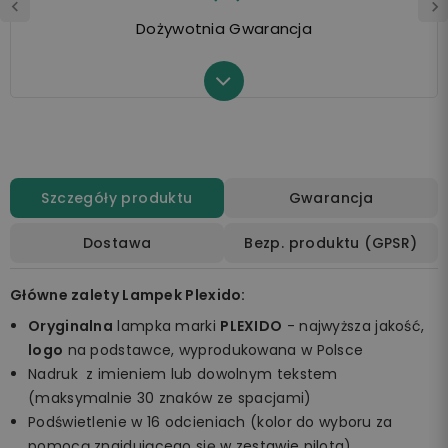
Dożywotnia Gwarancja
Szczegóły produktu
Gwarancja
Dostawa
Bezp. produktu (GPSR)
Główne zalety Lampek Plexido:
Oryginalna
lampka marki
PLEXIDO
- najwyższa jakość,
logo
na podstawce, wyprodukowana w Polsce
Nadruk z imieniem lub dowolnym tekstem
(maksymalnie 30 znaków ze spacjami)
Podświetlenie w 16 odcieniach (kolor do wyboru za
pomocą znajdującego się w zestawie pilota)