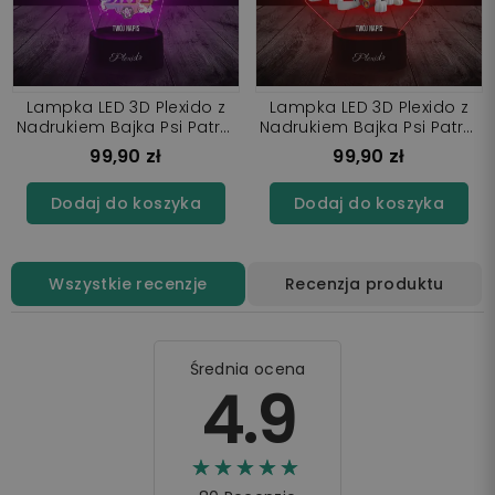
Lampka LED 3D Plexido z
Lampka LED 3D Plexido z
Nadrukiem Bajka Psi Patrol
Nadrukiem Bajka Psi Patrol
Skye Skrzydła
Bohaterowie
99,90 zł
99,90 zł
Dodaj do koszyka
Dodaj do koszyka
Wszystkie recenzje
Recenzja produktu
Średnia ocena
4.9
☆☆☆☆☆
★★★★★