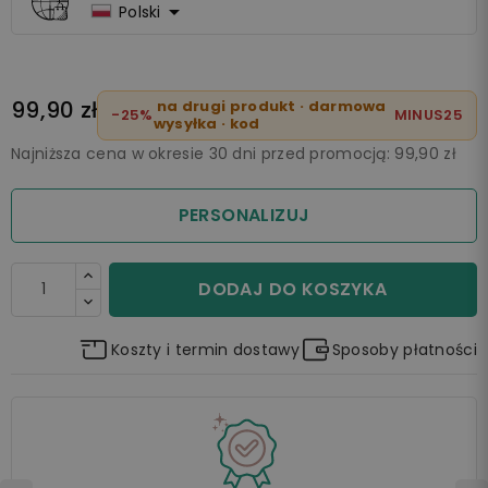

Polski
99,90 zł
na drugi produkt · darmowa
-25%
MINUS25
wysyłka · kod
Najniższa cena w okresie 30 dni przed promocją:
99,90 zł
PERSONALIZUJ
DODAJ DO KOSZYKA
Koszty i termin dostawy
Sposoby płatności