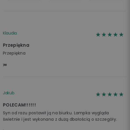
Klaudia
☆☆☆☆☆
★★★★★
Przepiękna
Przepiękna
Jakub
☆☆☆☆☆
★★★★★
POLECAM!!!!!!
Syn od razu postawił ją na biurku. Lampka wygląda
świetnie i jest wykonana z dużą dbałością o szczegóły.