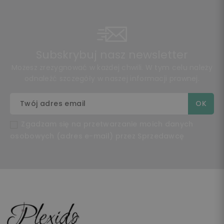
Subskrybuj nasz newsletter
Możesz zrezygnować w każdej chwili. W tym celu należy
odnaleźć szczegóły w naszej informacji prawnej.
Zgadzam się na przetwarzanie moich danych
osobowych (adres e-mail) przez Sprzedawcę