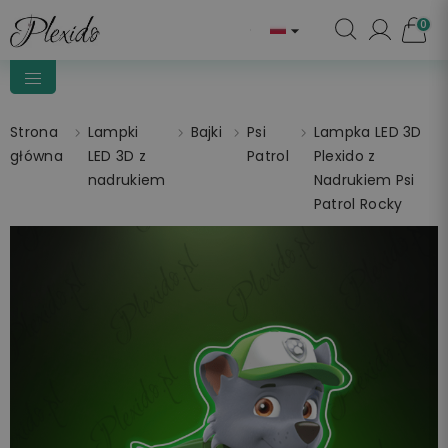
0

Strona
Lampki
Bajki
Psi
Lampka LED 3D
główna
LED 3D z
Patrol
Plexido z
nadrukiem
Nadrukiem Psi
Patrol Rocky