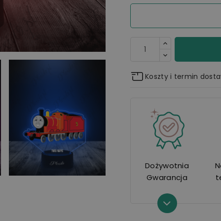
Koszty i termin dost
Dożywotnia
N
Gwarancja
t