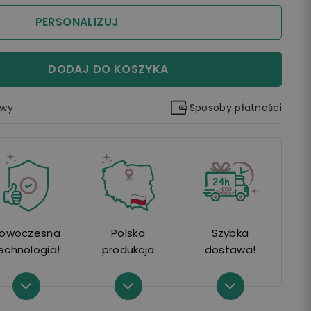
PERSONALIZUJ
DODAJ DO KOSZYKA
awy
Sposoby płatności
owoczesna
Polska
Szybka
echnologia!
produkcja
dostawa!