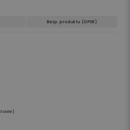
Bezp. produktu (GPSR)
stawie)