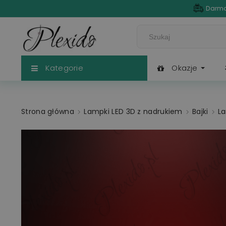
Darmo
Kategorie
Okazje
Strona główna
Lampki LED 3D z nadrukiem
Bajki
La