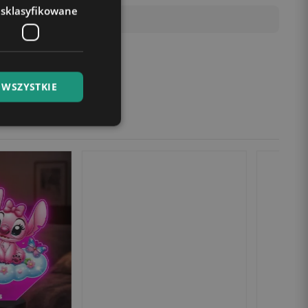
esklasyfikowane
 WSZYSTKIE