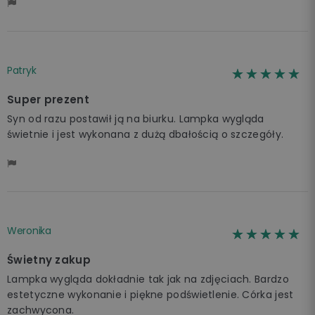
Patryk
☆☆☆☆☆
★★★★★
Super prezent
Syn od razu postawił ją na biurku. Lampka wygląda
świetnie i jest wykonana z dużą dbałością o szczegóły.
Weronika
☆☆☆☆☆
★★★★★
Świetny zakup
Lampka wygląda dokładnie tak jak na zdjęciach. Bardzo
estetyczne wykonanie i piękne podświetlenie. Córka jest
zachwycona.