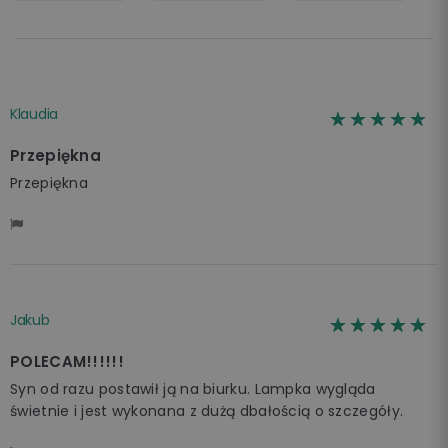
Klaudia
☆☆☆☆☆
★★★★★
Przepiękna
Przepiękna
Jakub
☆☆☆☆☆
★★★★★
POLECAM!!!!!!
Syn od razu postawił ją na biurku. Lampka wygląda
świetnie i jest wykonana z dużą dbałością o szczegóły.