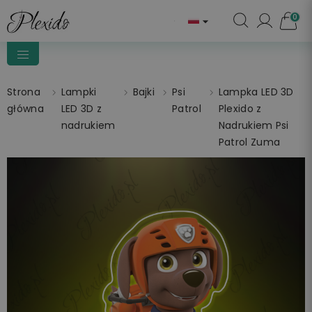
0

Strona
Lampki
Bajki
Psi
Lampka LED 3D
główna
LED 3D z
Patrol
Plexido z
nadrukiem
Nadrukiem Psi
Patrol Zuma