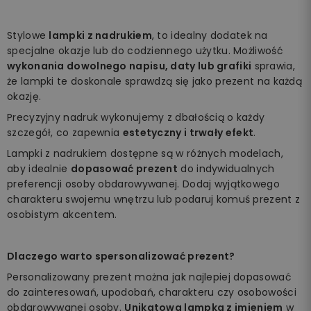
Stylowe
lampki z nadrukiem
, to idealny dodatek na
specjalne okazje lub do codziennego użytku. Możliwość
wykonania dowolnego napisu, daty lub grafiki
sprawia,
że lampki te doskonale sprawdzą się jako prezent na każdą
okazję.
Precyzyjny nadruk wykonujemy z dbałością o każdy
szczegół, co zapewnia
estetyczny i trwały efekt
.
Lampki z nadrukiem dostępne są w różnych modelach,
aby idealnie
dopasować prezent
do indywidualnych
preferencji osoby obdarowywanej. Dodaj wyjątkowego
charakteru swojemu wnętrzu lub podaruj komuś prezent z
osobistym akcentem.
Dlaczego warto spersonalizować prezent?
Personalizowany prezent można jak najlepiej dopasować
do zainteresowań, upodobań, charakteru czy osobowości
obdarowywanej osoby.
Unikatowa lampka z imieniem
w