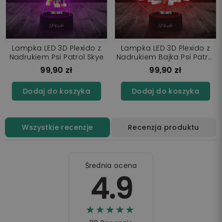
Lampka LED 3D Plexido z
Lampka LED 3D Plexido z
Nadrukiem Psi Patrol Skye
Nadrukiem Bajka Psi Patrol
Bohaterowie
99,90 zł
99,90 zł
Dodaj do koszyka
Dodaj do koszyka
Wszystkie recenzje
Recenzja produktu
Średnia ocena
4.9
☆☆☆☆☆
★★★★★