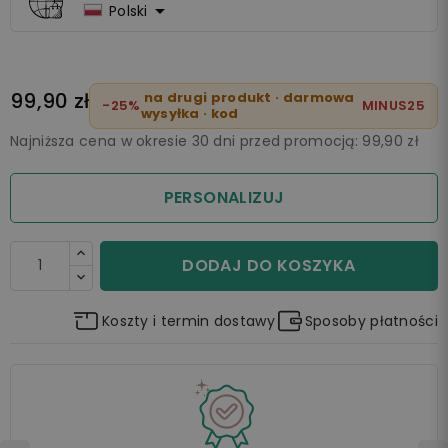

Polski
99,90 zł
na drugi produkt · darmowa
-25%
MINUS25
wysyłka · kod
Najniższa cena w okresie 30 dni przed promocją:
99,90 zł
PERSONALIZUJ
DODAJ DO KOSZYKA
Koszty i termin dostawy
Sposoby płatności