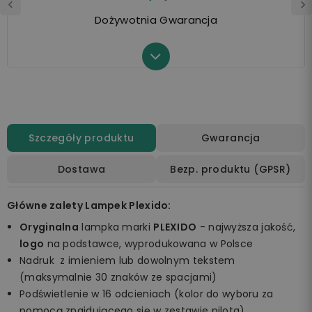
Dożywotnia Gwarancja
Szczegóły produktu
Gwarancja
Dostawa
Bezp. produktu (GPSR)
Główne zalety Lampek Plexido:
Oryginalna
lampka marki
PLEXIDO
- najwyższa jakość,
logo
na podstawce, wyprodukowana w Polsce
Nadruk z imieniem lub dowolnym tekstem
(maksymalnie 30 znaków ze spacjami)
Podświetlenie w 16 odcieniach (kolor do wyboru za
pomocą znajdującego się w zestawie pilota)