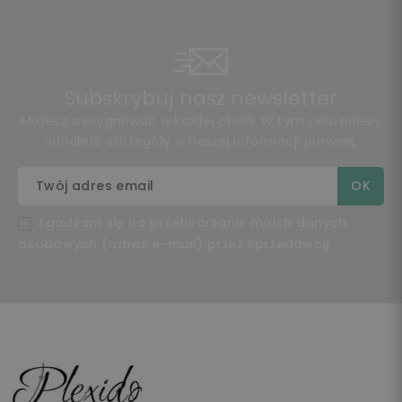
Subskrybuj nasz newsletter
Możesz zrezygnować w każdej chwili. W tym celu należy
odnaleźć szczegóły w naszej informacji prawnej.
Zgadzam się na przetwarzanie moich danych
osobowych (adres e-mail) przez Sprzedawcę