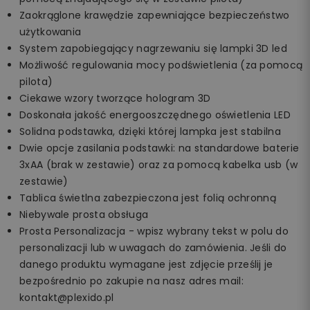
Zaokrąglone krawędzie zapewniające bezpieczeństwo
użytkowania
System zapobiegający nagrzewaniu się lampki 3D led
Możliwość regulowania mocy podświetlenia (za pomocą
pilota)
Ciekawe wzory tworzące hologram 3D
Doskonała jakość energooszczędnego oświetlenia LED
Solidna podstawka, dzięki której lampka jest stabilna
Dwie opcje zasilania podstawki: na standardowe baterie
3xAA (brak w zestawie) oraz za pomocą kabelka usb (w
zestawie)
Tablica świetlna zabezpieczona jest folią ochronną
Niebywale prosta obsługa
Prosta Personalizacja - wpisz wybrany tekst w polu do
personalizacji lub w uwagach do zamówienia. Jeśli do
danego produktu wymagane jest zdjęcie prześlij je
bezpośrednio po zakupie na nasz adres mail:
kontakt@plexido.pl