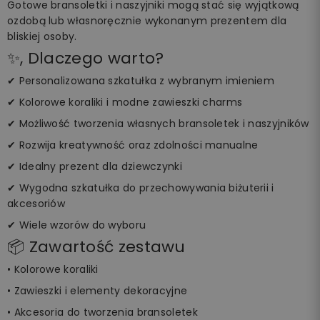
Gotowe bransoletki i naszyjniki mogą stać się wyjątkową
ozdobą lub własnoręcznie wykonanym prezentem dla
bliskiej osoby.
✨, Dlaczego warto?
✔ Personalizowana szkatułka z wybranym imieniem
✔ Kolorowe koraliki i modne zawieszki charms
✔ Możliwość tworzenia własnych bransoletek i naszyjników
✔ Rozwija kreatywność oraz zdolności manualne
✔ Idealny prezent dla dziewczynki
✔ Wygodna szkatułka do przechowywania biżuterii i
akcesoriów
✔ Wiele wzorów do wyboru
📦 Zawartość zestawu
• Kolorowe koraliki
• Zawieszki i elementy dekoracyjne
• Akcesoria do tworzenia bransoletek