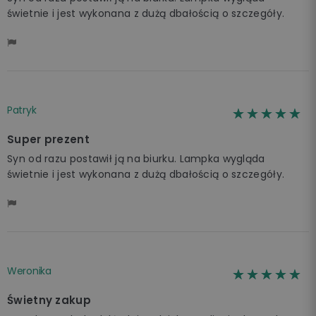
świetnie i jest wykonana z dużą dbałością o szczegóły.
Patryk
☆☆☆☆☆
★★★★★
Super prezent
Syn od razu postawił ją na biurku. Lampka wygląda
świetnie i jest wykonana z dużą dbałością o szczegóły.
Weronika
☆☆☆☆☆
★★★★★
Świetny zakup