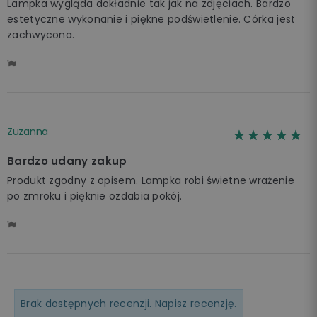
Lampka wygląda dokładnie tak jak na zdjęciach. Bardzo
estetyczne wykonanie i piękne podświetlenie. Córka jest
zachwycona.
Zuzanna
☆☆☆☆☆
★★★★★
Bardzo udany zakup
Produkt zgodny z opisem. Lampka robi świetne wrażenie
po zmroku i pięknie ozdabia pokój.
Brak dostępnych recenzji.
Napisz recenzję.