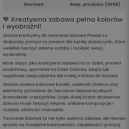
Dostawa
Bezp. produktu (GPSR)
💙 Kreatywna zabawa pełna kolorów
i wyobraźni!
Zestaw kreatywny do tworzenia biżuterii Plexido to
doskonały pomysł na prezent dla każdej dziewczynki, która
uwielbia tworzyć własne ozdoby i rozwijać swoją
wyobraźnię.
Może służyć jako kreatywna zabawa na co dzień, prezent
urodzinowy, upominek na Dzień Dziecka, święta lub
wyjątkowa niespodzianka dla małej miłośniczki biżuterii.
Zestaw zawiera kolorowe koraliki, zawieszki charms oraz
elementy potrzebne do tworzenia niepowtarzalnych
bransoletek i naszyjników. Dzięki dużej liczbie akcesoriów
dziecko może tworzyć własne, unikalne kompozycje i
rozwijać zdolności manualne.
Tworzenie biżuterii to nie tylko świetna zabawa, ale również
sposób na rozwijanie kreatywności, cierpliwości i precyzji.