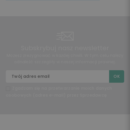
Subskrybuj nasz newsletter
Możesz zrezygnować w każdej chwili. W tym celu należy
odnaleźć szczegóły w naszej informacji prawnej.
Zgadzam się na przetwarzanie moich danych
osobowych (adres e-mail) przez Sprzedawcę