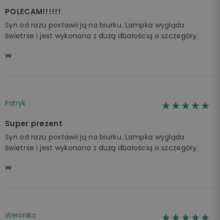
POLECAM!!!!!!
Syn od razu postawił ją na biurku. Lampka wygląda
świetnie i jest wykonana z dużą dbałością o szczegóły.
Patryk
☆☆☆☆☆
★★★★★
Super prezent
Syn od razu postawił ją na biurku. Lampka wygląda
świetnie i jest wykonana z dużą dbałością o szczegóły.
Weronika
☆☆☆☆☆
★★★★★