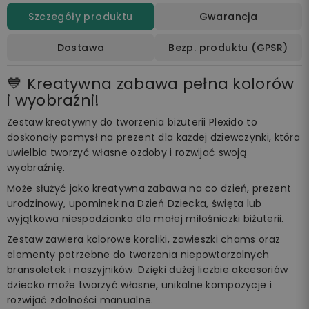
Szczegóły produktu
Gwarancja
Dostawa
Bezp. produktu (GPSR)
💙 Kreatywna zabawa pełna kolorów
i wyobraźni!
Zestaw kreatywny do tworzenia biżuterii Plexido to
doskonały pomysł na prezent dla każdej dziewczynki, która
uwielbia tworzyć własne ozdoby i rozwijać swoją
wyobraźnię.
Może służyć jako kreatywna zabawa na co dzień, prezent
urodzinowy, upominek na Dzień Dziecka, święta lub
wyjątkowa niespodzianka dla małej miłośniczki biżuterii.
Zestaw zawiera kolorowe koraliki, zawieszki chams oraz
elementy potrzebne do tworzenia niepowtarzalnych
bransoletek i naszyjników. Dzięki dużej liczbie akcesoriów
dziecko może tworzyć własne, unikalne kompozycje i
rozwijać zdolności manualne.