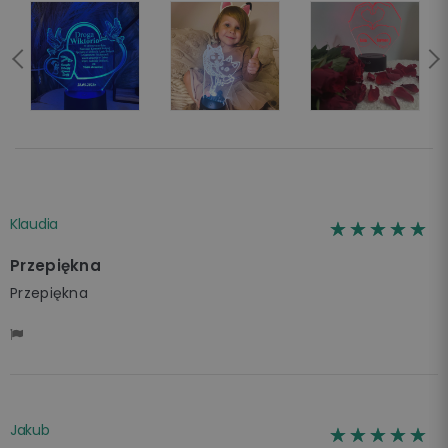
Klaudia
☆☆☆☆☆
★★★★★
Przepiękna
Przepiękna
Jakub
☆☆☆☆☆
★★★★★