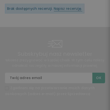
Brak dostępnych recenzji.
Napisz recenzję.
Subskrybuj nasz newsletter
Możesz zrezygnować w każdej chwili. W tym celu należy
odnaleźć szczegóły w naszej informacji prawnej.
Zgadzam się na przetwarzanie moich danych
osobowych (adres e-mail) przez Sprzedawcę