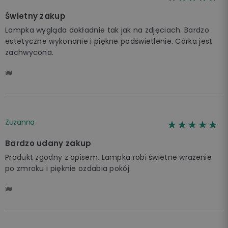
Świetny zakup
Lampka wygląda dokładnie tak jak na zdjęciach. Bardzo
estetyczne wykonanie i piękne podświetlenie. Córka jest
zachwycona.
Zuzanna
☆☆☆☆☆
★★★★★
Bardzo udany zakup
Produkt zgodny z opisem. Lampka robi świetne wrażenie
po zmroku i pięknie ozdabia pokój.