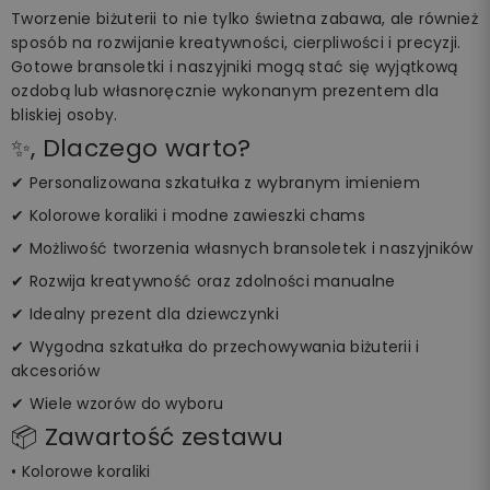
Tworzenie biżuterii to nie tylko świetna zabawa, ale również
sposób na rozwijanie kreatywności, cierpliwości i precyzji.
Gotowe bransoletki i naszyjniki mogą stać się wyjątkową
ozdobą lub własnoręcznie wykonanym prezentem dla
bliskiej osoby.
✨, Dlaczego warto?
✔ Personalizowana szkatułka z wybranym imieniem
✔ Kolorowe koraliki i modne zawieszki chams
✔ Możliwość tworzenia własnych bransoletek i naszyjników
✔ Rozwija kreatywność oraz zdolności manualne
✔ Idealny prezent dla dziewczynki
✔ Wygodna szkatułka do przechowywania biżuterii i
akcesoriów
✔ Wiele wzorów do wyboru
📦 Zawartość zestawu
• Kolorowe koraliki