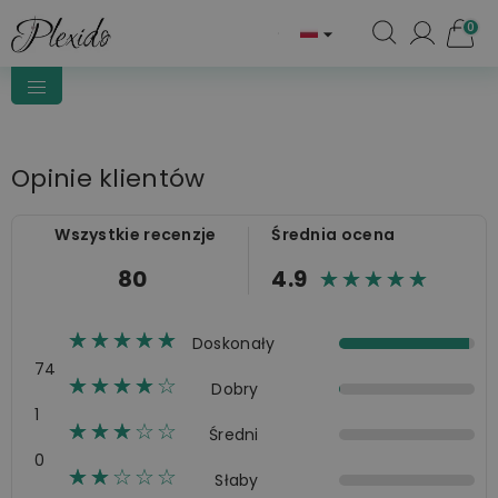
0

Opinie klientów
Wszystkie recenzje
Średnia ocena
80
4.9
☆☆☆☆☆
★★★★★
☆☆☆☆☆
★★★★★
Doskonały
74
☆☆☆☆☆
★★★★
Dobry
1
☆☆☆☆☆
★★★
Średni
0
☆☆☆☆☆
★★
Słaby