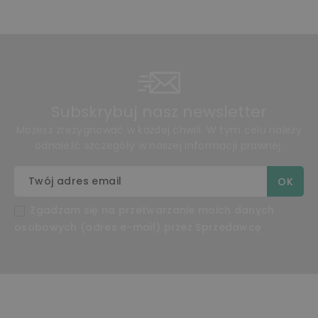
Subskrybuj nasz newsletter
Możesz zrezygnować w każdej chwili. W tym celu należy
odnaleźć szczegóły w naszej informacji prawnej.
Zgadzam się na przetwarzanie moich danych
osobowych (adres e-mail) przez Sprzedawcę