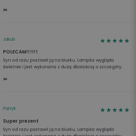
Jakub
☆☆☆☆☆
★★★★★
POLECAM!!!!!!
Syn od razu postawił ją na biurku. Lampka wygląda
świetnie i jest wykonana z dużą dbałością o szczegóły.
Patryk
☆☆☆☆☆
★★★★★
Super prezent
Syn od razu postawił ją na biurku. Lampka wygląda