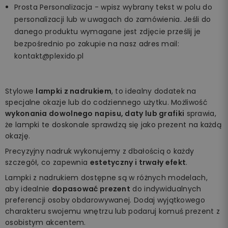
Prosta Personalizacja - wpisz wybrany tekst w polu do
personalizacji lub w uwagach do zamówienia. Jeśli do
danego produktu wymagane jest zdjęcie prześlij je
bezpośrednio po zakupie na nasz adres mail:
kontakt@plexido.pl
Stylowe
lampki z nadrukiem
, to idealny dodatek na
specjalne okazje lub do codziennego użytku. Możliwość
wykonania dowolnego napisu, daty lub grafiki
sprawia,
że lampki te doskonale sprawdzą się jako prezent na każdą
okazję.
Precyzyjny nadruk wykonujemy z dbałością o każdy
szczegół, co zapewnia
estetyczny i trwały efekt
.
Lampki z nadrukiem dostępne są w różnych modelach,
aby idealnie
dopasować prezent
do indywidualnych
preferencji osoby obdarowywanej. Dodaj wyjątkowego
charakteru swojemu wnętrzu lub podaruj komuś prezent z
osobistym akcentem.