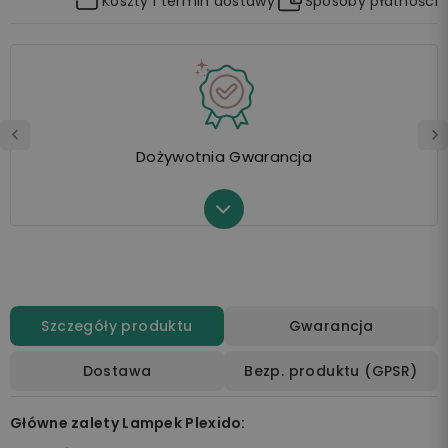
Koszty i termin dostawy
Sposoby płatności
Dożywotnia Gwarancja
Szczegóły produktu
Gwarancja
Dostawa
Bezp. produktu (GPSR)
Główne zalety Lampek Plexido: