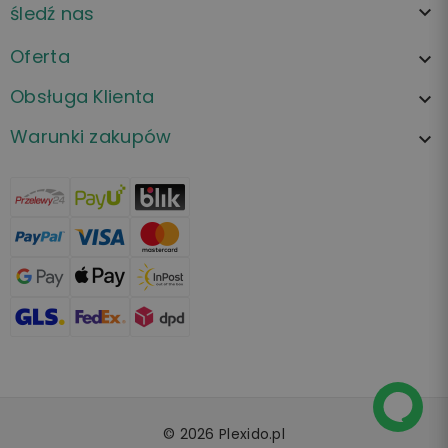
śledź nas

Oferta

Obsługa Klienta

Warunki zakupów

© 2026 Plexido.pl