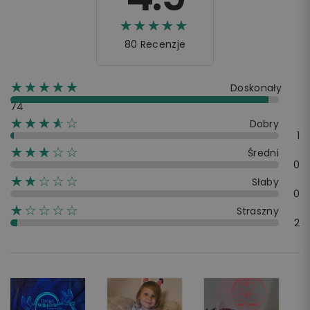
☆☆☆☆☆
★★★★★
80 Recenzje
☆☆☆☆☆
★★★★★
Doskonały
74
☆☆☆☆☆
★★★★
Dobry
1
☆☆☆☆☆
★★★
Średni
0
☆☆☆☆☆
★★
Słaby
0
☆☆☆☆☆
★
Straszny
2