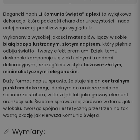
Elegancki napis
„I Komunia Święta” z plexi
to wyjątkowa
dekoracja, która podkreśli charakter uroczystości i nada
całej aranżacji prestiżowego wyglądu ✨
Wykonany z wysokiej jakości materiałów, łączy w sobie
białą bazę z lustrzanym, złotym napisem
, który pięknie
odbija światło i tworzy efekt premium. Dzięki temu
doskonale komponuje się z aktualnymi trendami
dekoracyjnymi, szczególnie w stylu
beżowo-złotym,
minimalistycznym i eleganckim
.
Duży format napisu sprawia, że staje się on
centralnym
punktem dekoracji
, idealnym do umieszczenia na
ściance za stołem, w tle zdjęć lub jako główny element
aranżacji sali. Świetnie sprawdzi się zarówno w domu, jak i
w lokalu, tworząc spójną i estetyczną przestrzeń na tak
ważną okazję jak Pierwsza Komunia Święta.
📏 Wymiary: