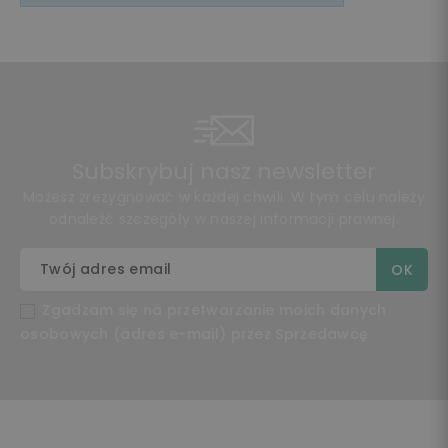
Subskrybuj nasz newsletter
Możesz zrezygnować w każdej chwili. W tym celu należy
odnaleźć szczegóły w naszej informacji prawnej.
Zgadzam się na przetwarzanie moich danych
osobowych (adres e-mail) przez Sprzedawcę