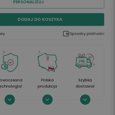
PERSONALIZUJ
DODAJ DO KOSZYKA
awy
Sposoby płatności
owoczesna
Polska
Szybka
echnologia!
produkcja
dostawa!