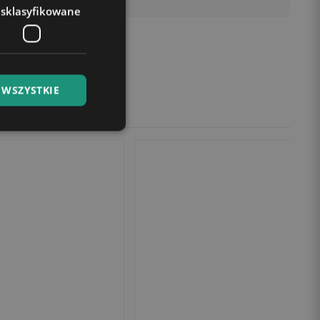
esklasyfikowane
 WSZYSTKIE