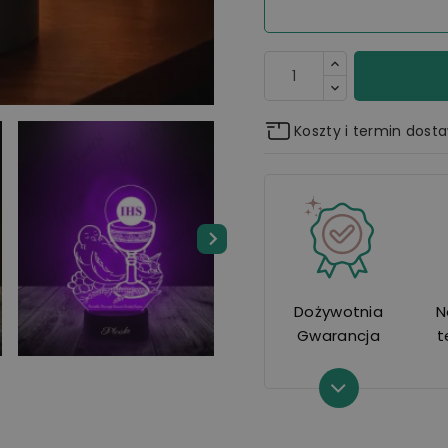
Koszty i termin dost
Dożywotnia
N
Gwarancja
t