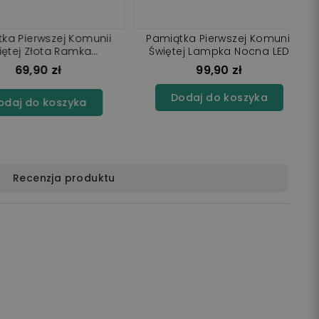
Pierwszej Komunii
Lampka LED 3D Plexido Prezent
Lampka Nocna LED
na Komunię Świętą
99,90 zł
99,90 zł
j do koszyka
Dodaj do koszyka
Recenzja produktu