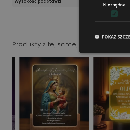
Wysokość podstawki
Niezbędne
POKAŻ SZCZ
Produkty z tej samej kategorii