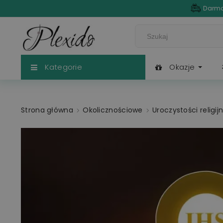
Darmo
Kategorie
Okazje
Strona główna
Okolicznościowe
Uroczystości religij