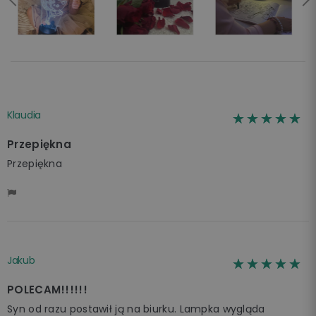
Klaudia
☆☆☆☆☆
★★★★★
Przepiękna
Przepiękna
Jakub
☆☆☆☆☆
★★★★★
POLECAM!!!!!!
Syn od razu postawił ją na biurku. Lampka wygląda