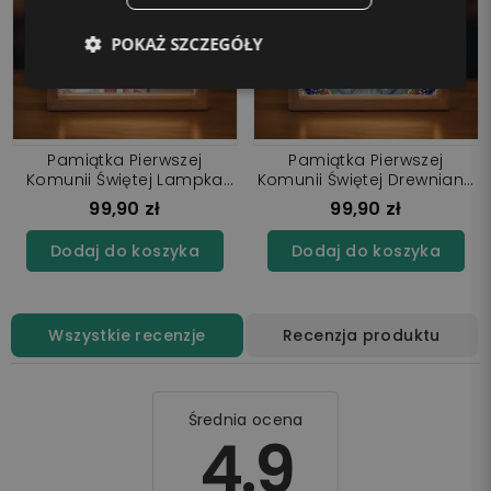
POKAŻ SZCZEGÓŁY
Pamiątka Pierwszej
Pamiątka Pierwszej
Komunii Świętej Lampka
Komunii Świętej Drewniana
Nocna LED
Ramka LED Jezus z Dziećmi
99,90 zł
99,90 zł
Dodaj do koszyka
Dodaj do koszyka
Wszystkie recenzje
Recenzja produktu
Średnia ocena
4.9