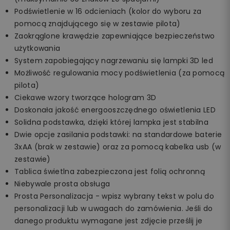
Podświetlenie w 16 odcieniach (kolor do wyboru za
pomocą znajdującego się w zestawie pilota)
Zaokrąglone krawędzie zapewniające bezpieczeństwo
użytkowania
System zapobiegający nagrzewaniu się lampki 3D led
Możliwość regulowania mocy podświetlenia (za pomocą
pilota)
Ciekawe wzory tworzące hologram 3D
Doskonała jakość energooszczędnego oświetlenia LED
Solidna podstawka, dzięki której lampka jest stabilna
Dwie opcje zasilania podstawki: na standardowe baterie
3xAA (brak w zestawie) oraz za pomocą kabelka usb (w
zestawie)
Tablica świetlna zabezpieczona jest folią ochronną
Niebywale prosta obsługa
Prosta Personalizacja - wpisz wybrany tekst w polu do
personalizacji lub w uwagach do zamówienia. Jeśli do
danego produktu wymagane jest zdjęcie prześlij je