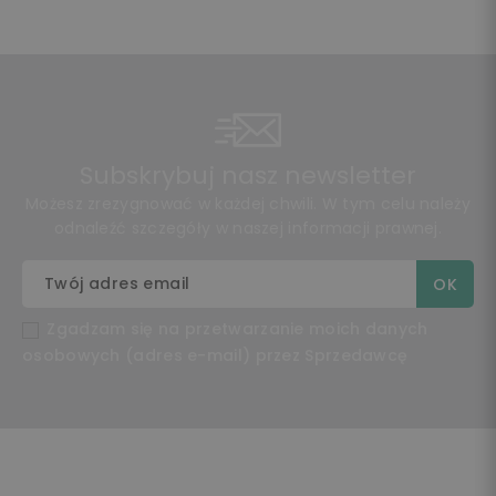
Subskrybuj nasz newsletter
Możesz zrezygnować w każdej chwili. W tym celu należy
odnaleźć szczegóły w naszej informacji prawnej.
Zgadzam się na przetwarzanie moich danych
osobowych (adres e-mail) przez Sprzedawcę