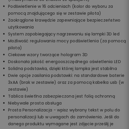
Podświetlenie w 16 odcieniach (kolor do wyboru za
pomocą znajdującego się w zestawie pilota)
Zaokrąglone krawędzie zapewniające bezpieczeństwo
użytkowania
System zapobiegający nagrzewaniu się lampki 3D led
Możliwość regulowania mocy podświetlenia (za pomocą
pilota)
Ciekawe wzory tworzące hologram 3D
Doskonała jakość energooszczędnego oświetlenia LED
Solidna podstawka, dzięki której lampka jest stabilna
Dwie opcje zasilania podstawki: na standardowe baterie
3xAA (brak w zestawie) oraz za pomocą kabelka usb (w
zestawie)
Tablica świetlna zabezpieczona jest folią ochronną
Niebywale prosta obsługa
Prosta Personalizacja - wpisz wybrany tekst w polu do
personalizacji lub w uwagach do zamówienia. Jeśli do
danego produktu wymagane jest zdjęcie prześlij je