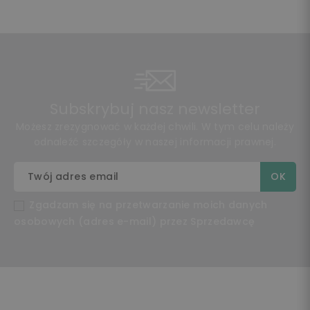
Subskrybuj nasz newsletter
Możesz zrezygnować w każdej chwili. W tym celu należy
odnaleźć szczegóły w naszej informacji prawnej.
Zgadzam się na przetwarzanie moich danych
osobowych (adres e-mail) przez Sprzedawcę