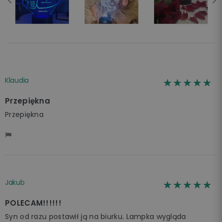
Klaudia
☆☆☆☆☆
★★★★★
Przepiękna
Przepiękna
Jakub
☆☆☆☆☆
★★★★★
POLECAM!!!!!!
Syn od razu postawił ją na biurku. Lampka wygląda