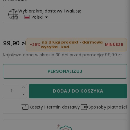
Wybierz kraj dostawy i walutę:

Polski
99,90 zł
na drugi produkt · darmowa
-25%
MINUS25
wysyłka · kod
Najniższa cena w okresie 30 dni przed promocją:
99,90 zł
PERSONALIZUJ
DODAJ DO KOSZYKA
Koszty i termin dostawy
Sposoby płatności