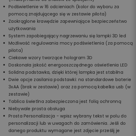
Podświetlenie w 16 odcieniach (kolor do wyboru za
pomocą znajdującego się w zestawie pilota)
Zaokrąglone krawędzie zapewniające bezpieczeństwo
użytkowania
System zapobiegający nagrzewaniu się lampki 3D led
Możliwość regulowania mocy podświetlenia (za pomocą
pilota)
Ciekawe wzory tworzące hologram 3D
Doskonała jakość energooszczędnego oświetlenia LED
Solidna podstawka, dzięki której lampka jest stabilna
Dwie opcje zasilania podstawki: na standardowe baterie
3xAA (brak w zestawie) oraz za pomocą kabelka usb (w
zestawie)
Tablica świetlna zabezpieczona jest folią ochronną
Niebywale prosta obsługa
Prosta Personalizacja - wpisz wybrany tekst w polu do
personalizacji lub w uwagach do zamówienia. Jeśli do
danego produktu wymagane jest zdjęcie prześlij je