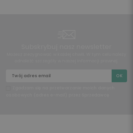
Subskrybuj nasz newsletter
Możesz zrezygnować w każdej chwili. W tym celu należy
odnaleźć szczegóły w naszej informacji prawnej.
Zgadzam się na przetwarzanie moich danych
osobowych (adres e-mail) przez Sprzedawcę