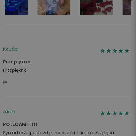
Klaudia
☆☆☆☆☆
★★★★★
Przepiękna
Przepiękna
Jakub
☆☆☆☆☆
★★★★★
POLECAM!!!!!!
Syn od razu postawił ją na biurku. Lampka wygląda