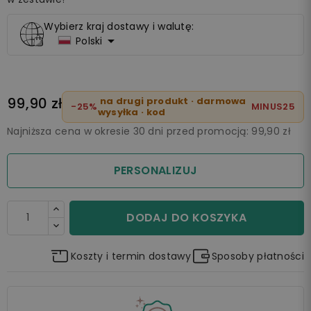
Wybierz kraj dostawy i walutę:

Polski
99,90 zł
na drugi produkt · darmowa
-25%
MINUS25
wysyłka · kod
Najniższa cena w okresie 30 dni przed promocją:
99,90 zł
PERSONALIZUJ
DODAJ DO KOSZYKA
Koszty i termin dostawy
Sposoby płatności