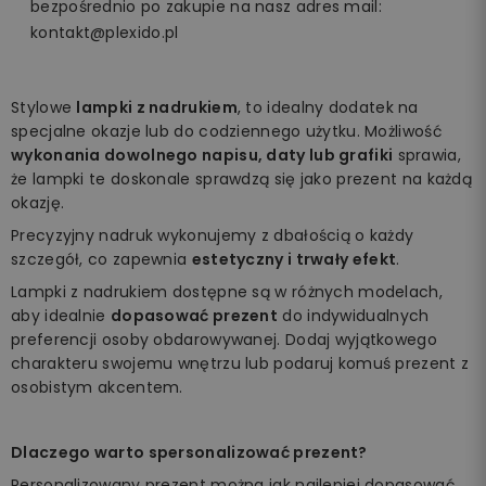
bezpośrednio po zakupie na nasz adres mail:
kontakt@plexido.pl
Stylowe
lampki z nadrukiem
, to idealny dodatek na
specjalne okazje lub do codziennego użytku. Możliwość
wykonania dowolnego napisu, daty lub grafiki
sprawia,
że lampki te doskonale sprawdzą się jako prezent na każdą
okazję.
Precyzyjny nadruk wykonujemy z dbałością o każdy
szczegół, co zapewnia
estetyczny i trwały efekt
.
Lampki z nadrukiem dostępne są w różnych modelach,
aby idealnie
dopasować prezent
do indywidualnych
preferencji osoby obdarowywanej. Dodaj wyjątkowego
charakteru swojemu wnętrzu lub podaruj komuś prezent z
osobistym akcentem.
Dlaczego warto spersonalizować prezent?
Personalizowany prezent można jak najlepiej dopasować