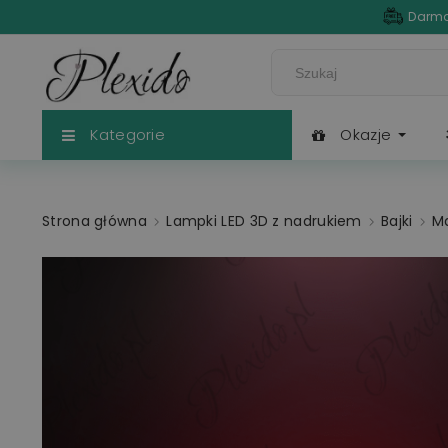
Darmo
Kategorie
Okazje
Strona główna
Lampki LED 3D z nadrukiem
Bajki
Ma