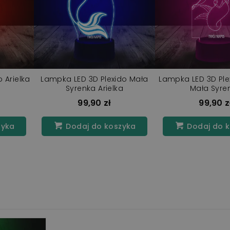
 Arielka
Lampka LED 3D Plexido Mała
Lampka LED 3D Plex
Syrenka Arielka
Mała Syre
99,90 zł
99,90 z
zyka
Dodaj do koszyka
Dodaj do 