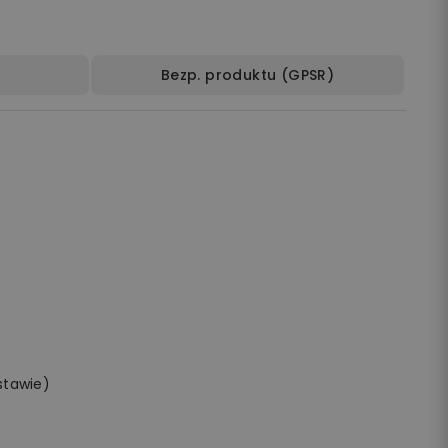
Bezp. produktu (GPSR)
stawie)