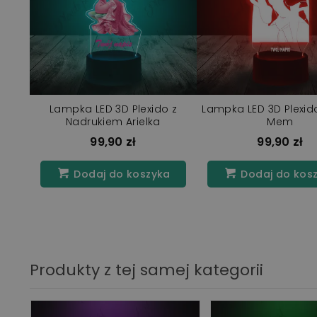
Lampka LED 3D Plexido z
Lampka LED 3D Plexido
Nadrukiem Arielka
Mem
99,90 zł
99,90 zł
Dodaj do koszyka
Dodaj do kos
Produkty z tej samej kategorii