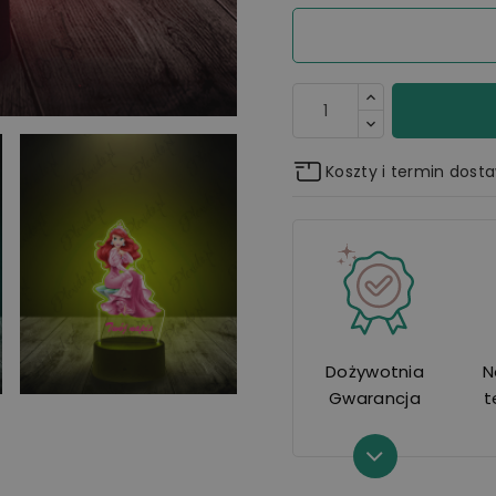
Koszty i termin dost
Dożywotnia
N
Gwarancja
t