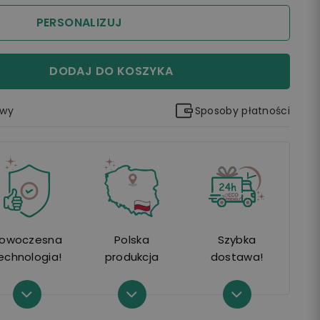
PERSONALIZUJ
DODAJ DO KOSZYKA
awy
Sposoby płatności
owoczesna
Polska
Szybka
echnologia!
produkcja
dostawa!