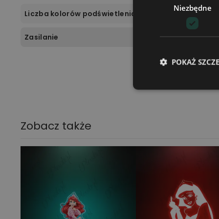
Niezbędne
Liczba kolorów podświetlenia
Zasilanie
POKAŻ SZCZ
Zobacz także