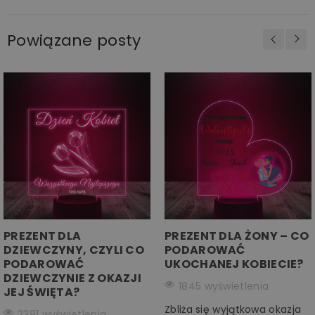
Powiązane posty
PREZENT DLA
PREZENT DLA ŻONY – CO
DZIEWCZYNY, CZYLI CO
PODAROWAĆ
PODAROWAĆ
UKOCHANEJ KOBIECIE?
DZIEWCZYNIE Z OKAZJI
1845 wyświetlenia
JEJ ŚWIĘTA?
Zbliża się wyjątkowa okazja
2381 wyświetlenia