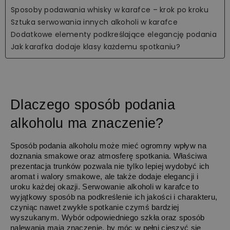
Sposoby podawania whisky w karafce – krok po kroku
Sztuka serwowania innych alkoholi w karafce
Dodatkowe elementy podkreślające elegancję podania
Jak karafka dodaje klasy każdemu spotkaniu?
Dlaczego sposób podania 
alkoholu ma znaczenie?
Sposób podania alkoholu może mieć ogromny wpływ na 
doznania smakowe oraz atmosferę spotkania. Właściwa 
prezentacja trunków pozwala nie tylko lepiej wydobyć ich 
aromat i walory smakowe, ale także dodaje elegancji i 
uroku każdej okazji. Serwowanie alkoholi w karafce to 
wyjątkowy sposób na podkreślenie ich jakości i charakteru, 
czyniąc nawet zwykłe spotkanie czymś bardziej 
wyszukanym. Wybór odpowiedniego szkła oraz sposób 
nalewania mają znaczenie, by móc w pełni cieszyć się 