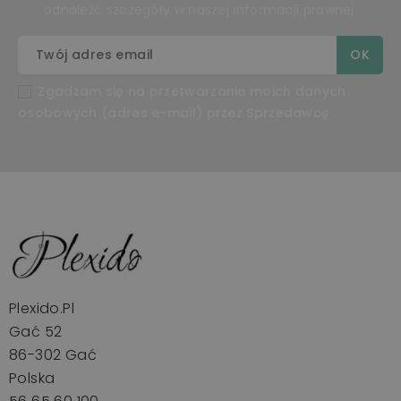
odnaleźć szczegóły w naszej informacji prawnej.
Zgadzam się na przetwarzanie moich danych
osobowych (adres e-mail) przez Sprzedawcę
Plexido.pl
Gać 52
86-302 Gać
Polska