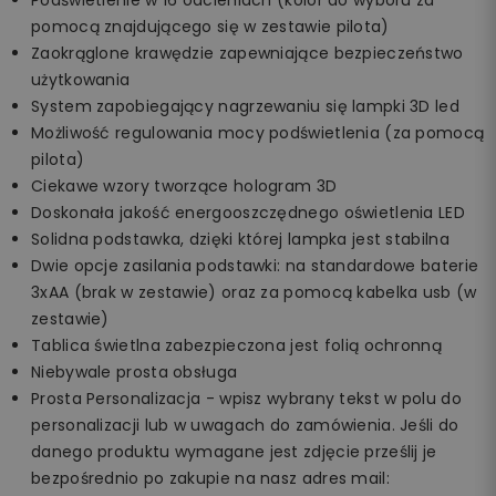
pomocą znajdującego się w zestawie pilota)
Zaokrąglone krawędzie zapewniające bezpieczeństwo
użytkowania
System zapobiegający nagrzewaniu się lampki 3D led
Możliwość regulowania mocy podświetlenia (za pomocą
pilota)
Ciekawe wzory tworzące hologram 3D
Doskonała jakość energooszczędnego oświetlenia LED
Solidna podstawka, dzięki której lampka jest stabilna
Dwie opcje zasilania podstawki: na standardowe baterie
3xAA (brak w zestawie) oraz za pomocą kabelka usb (w
zestawie)
Tablica świetlna zabezpieczona jest folią ochronną
Niebywale prosta obsługa
Prosta Personalizacja - wpisz wybrany tekst w polu do
personalizacji lub w uwagach do zamówienia. Jeśli do
danego produktu wymagane jest zdjęcie prześlij je
bezpośrednio po zakupie na nasz adres mail: