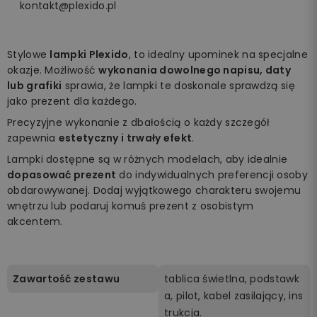
kontakt@plexido.pl
Stylowe
lampki Plexido
, to idealny upominek na specjalne
okazje. Możliwość
wykonania dowolnego napisu, daty
lub grafiki
sprawia, że lampki te doskonale sprawdzą się
jako prezent dla każdego.
Precyzyjne wykonanie z dbałością o każdy szczegół
zapewnia
estetyczny i trwały efekt
.
Lampki dostępne są w różnych modelach, aby idealnie
dopasować prezent
do indywidualnych preferencji osoby
obdarowywanej. Dodaj wyjątkowego charakteru swojemu
wnętrzu lub podaruj komuś prezent z osobistym
akcentem.
Zawartość zestawu
tablica świetlna, podstawk
a, pilot, kabel zasilający, ins
trukcja.