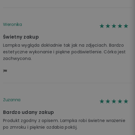
Weronika
☆☆☆☆☆
★★★★★
Świetny zakup
Lampka wygląda dokładnie tak jak na zdjęciach. Bardzo
estetyczne wykonanie i piękne podświetlenie. Córka jest
zachwycona.
Zuzanna
☆☆☆☆☆
★★★★★
Bardzo udany zakup
Produkt zgodny z opisem. Lampka robi świetne wrażenie
po zmroku i pięknie ozdabia pokój.