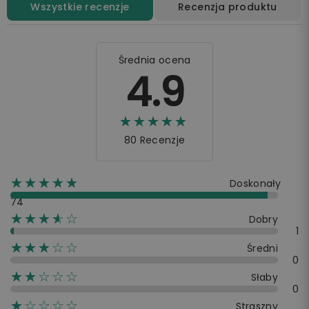
Wszystkie recenzje
Recenzja produktu
Średnia ocena
4.9
☆☆☆☆☆
★★★★★
80 Recenzje
☆☆☆☆☆
★★★★★
Doskonały
74
☆☆☆☆☆
★★★★
Dobry
1
☆☆☆☆☆
★★★
Średni
0
☆☆☆☆☆
★★
Słaby
0
☆☆☆☆☆
★
Straszny