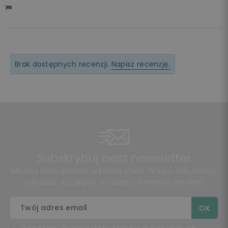
Brak dostępnych recenzji.
Napisz recenzję.
Subskrybuj nasz newsletter
Możesz zrezygnować w każdej chwili. W tym celu należy
odnaleźć szczegóły w naszej informacji prawnej.