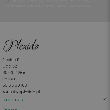
Zgadzam się na przetwarzanie moich danych
osobowych (adres e-mail) przez Sprzedawcę
Plexido.pl
Gać 52
86-302 Gać
Polska
56 65 60 100
kontakt@plexido.pl
śledź nas
