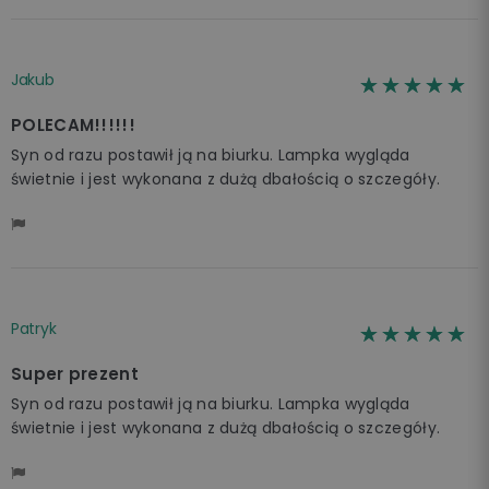
Jakub
☆☆☆☆☆
★★★★★
POLECAM!!!!!!
Syn od razu postawił ją na biurku. Lampka wygląda
świetnie i jest wykonana z dużą dbałością o szczegóły.
Patryk
☆☆☆☆☆
★★★★★
Super prezent
Syn od razu postawił ją na biurku. Lampka wygląda
świetnie i jest wykonana z dużą dbałością o szczegóły.