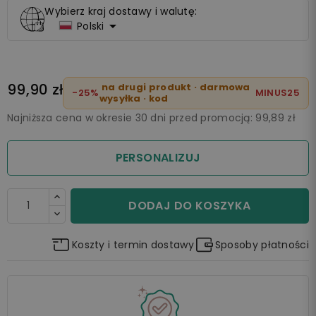
Wybierz kraj dostawy i walutę:

Polski
99,90 zł
na drugi produkt · darmowa
-25%
MINUS25
wysyłka · kod
Najniższa cena w okresie 30 dni przed promocją:
99,89 zł
PERSONALIZUJ
DODAJ DO KOSZYKA
Koszty i termin dostawy
Sposoby płatności