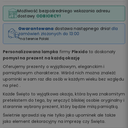
Możliwość bezpośredniego wskazania adresu
dostawy
ODBIORCY!
Gwarantowana
dostawa następnego dnia!
dla
zamówień złożonych do 13:00
*na terenie Polski
Personalizowana lampka
firmy
Plexido
to doskonały
pomysł na prezent
na każdą okazję
Oferujemy prezenty o wyjątkowym, eleganckim i
pamiątkowym charakterze. Wśród nich można znaleźć
upominki w sam raz dla osób w każdym wieku bez względu
na płeć .
Każde Święto to wyjątkowa okazja, która bywa znakomitym
pretekstem do tego, by wręczyć bliskiej osobie oryginalny i
starannie wybrany prezent, który będzie miłą pamiątką.
Świetnie sprawdzi się nie tylko jako upominek ale także
jako element dekoracyjny na imprezę czy Święta.