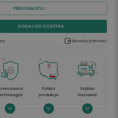
PERSONALIZUJ
DODAJ DO KOSZYKA
awy
Sposoby płatności
owoczesna
Polska
Szybka
echnologia!
produkcja
dostawa!