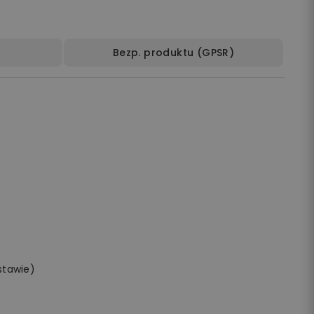
Bezp. produktu (GPSR)
stawie)