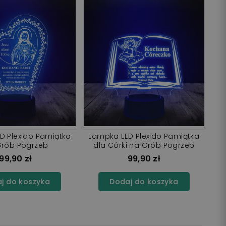
D Plexido Pamiątka
Lampka LED Plexido Pamiątka
Grób Pogrzeb
dla Córki na Grób Pogrzeb
99,90 zł
99,90 zł
j do koszyka
Dodaj do koszyka