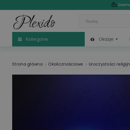
Darmo
Kategorie
Okazje
Strona główna
Okolicznościowe
Uroczystości religij