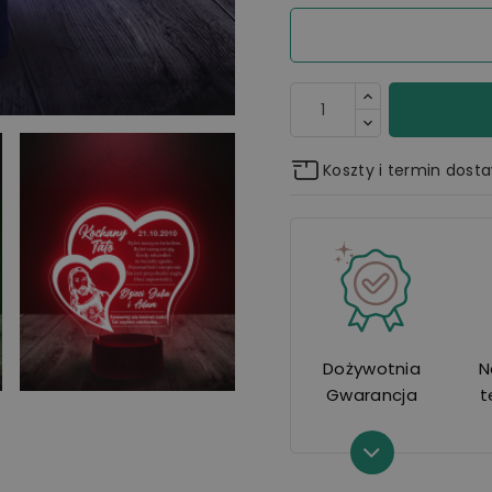
Koszty i termin dost
Dożywotnia
N
Gwarancja
t