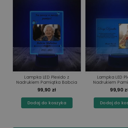
Lampka LED Plexido z
Lampka LED Pl
ie
Nadrukiem Pamiątka Babcia
Nadrukiem Pami
Dziadka Pogrz
99,90 zł
99,90 z
Dodaj do koszyka
Dodaj do ko