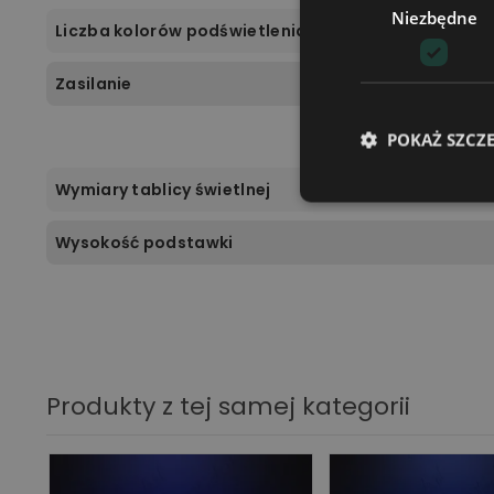
Niezbędne
Liczba kolorów podświetlenia
Zasilanie
POKAŻ SZCZ
Wymiary tablicy świetlnej
Wysokość podstawki
Produkty z tej samej kategorii