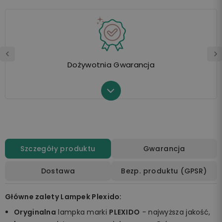
Dożywotnia Gwarancja
Szczegóły produktu
Gwarancja
Dostawa
Bezp. produktu (GPSR)
Główne zalety Lampek Plexido:
Oryginalna
lampka marki
PLEXIDO
- najwyższa jakość,