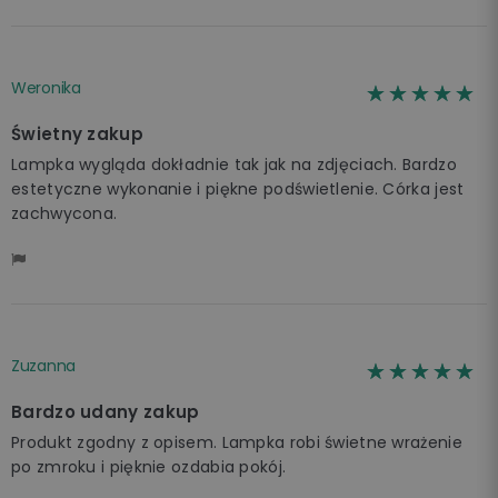
Weronika
☆☆☆☆☆
★★★★★
Świetny zakup
Lampka wygląda dokładnie tak jak na zdjęciach. Bardzo
estetyczne wykonanie i piękne podświetlenie. Córka jest
zachwycona.
Zuzanna
☆☆☆☆☆
★★★★★
Bardzo udany zakup
Produkt zgodny z opisem. Lampka robi świetne wrażenie
po zmroku i pięknie ozdabia pokój.