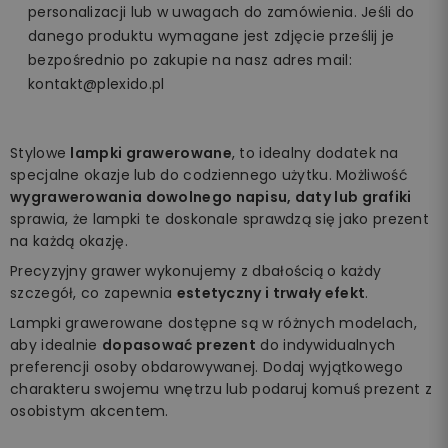
personalizacji lub w uwagach do zamówienia. Jeśli do
danego produktu wymagane jest zdjęcie prześlij je
bezpośrednio po zakupie na nasz adres mail:
kontakt@plexido.pl
Stylowe
lampki grawerowane
, to idealny dodatek na
specjalne okazje lub do codziennego użytku. Możliwość
wygrawerowania dowolnego napisu, daty lub grafiki
sprawia, że lampki te doskonale sprawdzą się jako prezent
na każdą okazję.
Precyzyjny grawer wykonujemy z dbałością o każdy
szczegół, co zapewnia
estetyczny i trwały efekt
.
Lampki grawerowane dostępne są w różnych modelach,
aby idealnie
dopasować prezent
do indywidualnych
preferencji osoby obdarowywanej. Dodaj wyjątkowego
charakteru swojemu wnętrzu lub podaruj komuś prezent z
osobistym akcentem.