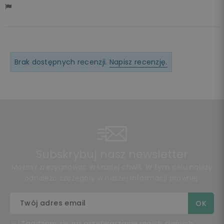
Brak dostępnych recenzji.
Napisz recenzję.
Subskrybuj nasz newsletter
Możesz zrezygnować w każdej chwili. W tym celu należy
odnaleźć szczegóły w naszej informacji prawnej.
Zgadzam się na przetwarzanie moich danych