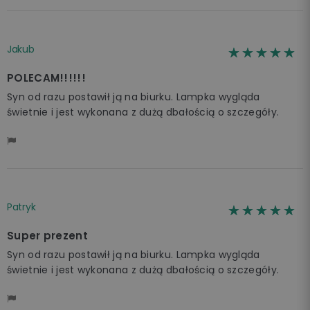
Jakub
☆☆☆☆☆
★★★★★
POLECAM!!!!!!
Syn od razu postawił ją na biurku. Lampka wygląda
świetnie i jest wykonana z dużą dbałością o szczegóły.
Patryk
☆☆☆☆☆
★★★★★
Super prezent
Syn od razu postawił ją na biurku. Lampka wygląda
świetnie i jest wykonana z dużą dbałością o szczegóły.