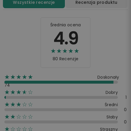
Wszystkie recenzje
Recenzja produktu
Średnia ocena
4.9
☆☆☆☆☆
★★★★★
80 Recenzje
☆☆☆☆☆
★★★★★
Doskonały
74
☆☆☆☆☆
★★★★
Dobry
1
☆☆☆☆☆
★★★
Średni
0
☆☆☆☆☆
★★
Słaby
0
☆☆☆☆☆
★
Straszny