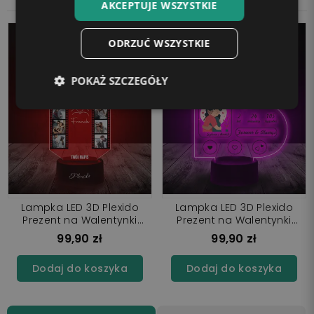
AKCEPTUJE WSZYSTKIE
ODRZUĆ WSZYSTKIE
POKAŻ SZCZEGÓŁY
Lampka LED 3D Plexido
Lampka LED 3D Plexido
Prezent na Walentynki
Prezent na Walentynki
Twoje Zdjęcia Nadruk UV
Insta Love
99,90 zł
99,90 zł
Dodaj do koszyka
Dodaj do koszyka