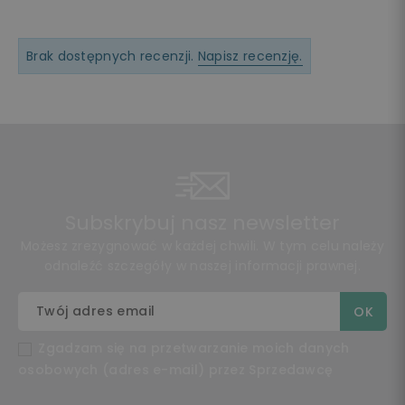
Brak dostępnych recenzji.
Napisz recenzję.
Subskrybuj nasz newsletter
Możesz zrezygnować w każdej chwili. W tym celu należy
odnaleźć szczegóły w naszej informacji prawnej.
Zgadzam się na przetwarzanie moich danych
osobowych (adres e-mail) przez Sprzedawcę