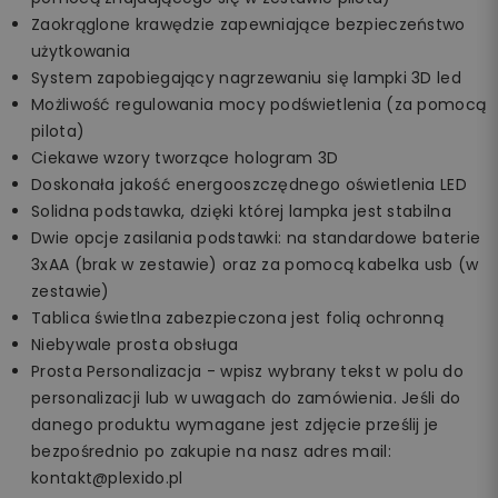
Zaokrąglone krawędzie zapewniające bezpieczeństwo
użytkowania
System zapobiegający nagrzewaniu się lampki 3D led
Możliwość regulowania mocy podświetlenia (za pomocą
pilota)
Ciekawe wzory tworzące hologram 3D
Doskonała jakość energooszczędnego oświetlenia LED
Solidna podstawka, dzięki której lampka jest stabilna
Dwie opcje zasilania podstawki: na standardowe baterie
3xAA (brak w zestawie) oraz za pomocą kabelka usb (w
zestawie)
Tablica świetlna zabezpieczona jest folią ochronną
Niebywale prosta obsługa
Prosta Personalizacja - wpisz wybrany tekst w polu do
personalizacji lub w uwagach do zamówienia. Jeśli do
danego produktu wymagane jest zdjęcie prześlij je
bezpośrednio po zakupie na nasz adres mail:
kontakt@plexido.pl