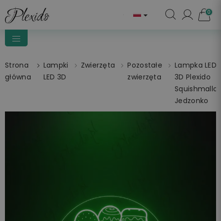
0

Strona
Lampki
Zwierzęta
Pozostałe
Lampka LED
główna
LED 3D
zwierzęta
3D Plexido
Squishmallo
Jedzonko