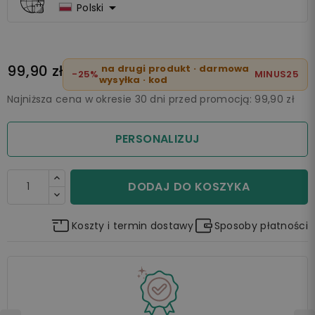

Polski
99,90 zł
na drugi produkt · darmowa
-25%
MINUS25
wysyłka · kod
Najniższa cena w okresie 30 dni przed promocją:
99,90 zł
PERSONALIZUJ
DODAJ DO KOSZYKA
Koszty i termin dostawy
Sposoby płatności