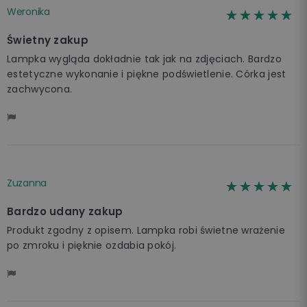
Weronika
☆☆☆☆☆
★★★★★
Świetny zakup
Lampka wygląda dokładnie tak jak na zdjęciach. Bardzo
estetyczne wykonanie i piękne podświetlenie. Córka jest
zachwycona.
Zuzanna
☆☆☆☆☆
★★★★★
Bardzo udany zakup
Produkt zgodny z opisem. Lampka robi świetne wrażenie
po zmroku i pięknie ozdabia pokój.