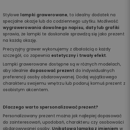
Stylowe
lampki grawerowane
, to idealny dodatek na
specjalne okazje lub do codziennego użytku. Możliwość
wygrawerowania dowolnego napisu, daty lub grafiki
sprawia, że lampki te doskonale sprawdzą się jako prezent
na każdą okazję.
Precyzyjny grawer wykonujemy z dbałością o każdy
szczegół, co zapewnia
estetyczny i trwały efekt
.
Lampki grawerowane dostępne są w różnych modelach,
aby idealnie
dopasować prezent
do indywidualnych
preferencji osoby obdarowywanej. Dodaj wyjątkowego
charakteru swojemu wnętrzu lub podaruj komuś prezent z
osobistym akcentem.
Dlaczego warto spersonalizować prezent?
Personalizowany prezent można jak najlepiej dopasować
do zainteresowań, upodobań, charakteru czy osobowości
obdarowywanej osoby.
Unikatowa lampka z imieniem
w