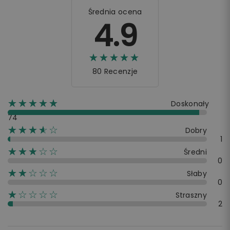
Średnia ocena
4.9
☆☆☆☆☆
★★★★★
80 Recenzje
☆☆☆☆☆
★★★★★
Doskonały
74
☆☆☆☆☆
★★★★
Dobry
1
☆☆☆☆☆
★★★
Średni
0
☆☆☆☆☆
★★
Słaby
0
☆☆☆☆☆
★
Straszny
2