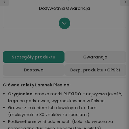
Dożywotnia Gwarancja
Szczegóły produktu
Gwarancja
Dostawa
Bezp. produktu (GPSR)
Główne zalety Lampek Plexido:
Oryginalna
lampka marki
PLEXIDO
- najwyższa jakość,
logo
na podstawce, wyprodukowana w Polsce
Grawer z imieniem lub dowolnym tekstem
(maksymalnie 30 znaków ze spacjami)
Podświetlenie w 16 odcieniach (kolor do wyboru za
pomocą znajdującego się w zestawie pilota)