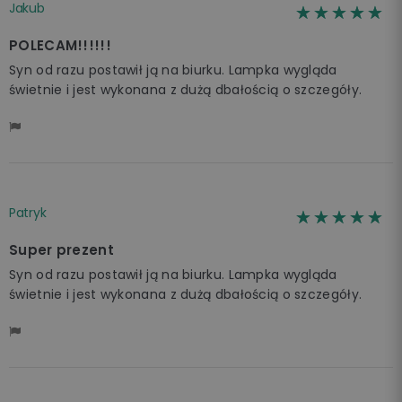
Jakub
☆☆☆☆☆
★★★★★
POLECAM!!!!!!
Syn od razu postawił ją na biurku. Lampka wygląda
świetnie i jest wykonana z dużą dbałością o szczegóły.
Patryk
☆☆☆☆☆
★★★★★
Super prezent
Syn od razu postawił ją na biurku. Lampka wygląda
świetnie i jest wykonana z dużą dbałością o szczegóły.