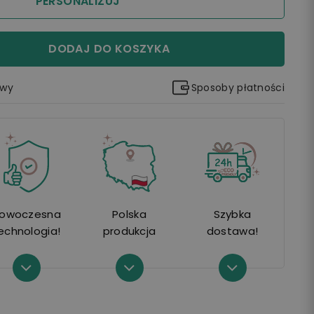
PERSONALIZUJ
DODAJ DO KOSZYKA
awy
Sposoby płatności
owoczesna
Polska
Szybka
echnologia!
produkcja
dostawa!