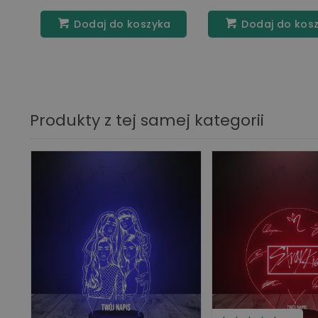
Dodaj do koszyka
Dodaj do kos
Produkty z tej samej kategorii