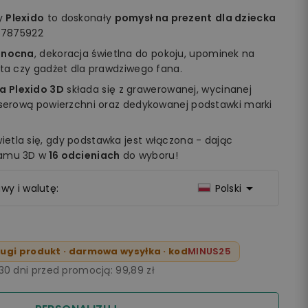
my
Plexido
to doskonały
pomysł na prezent
dla dziecka
457875922
 nocna
, dekoracja świetlna do pokoju, upominek na
ęta czy gadżet dla prawdziwego fana.
a Plexido 3D
składa się z grawerowanej, wycinanej
aserową powierzchni oraz dedykowanej podstawki marki
etla się, gdy podstawka jest włączona - dając
ramu 3D w
16 odcieniach
do wyboru!

wy i walutę:
Polski
ugi produkt · darmowa wysyłka · kod
MINUS25
 30 dni przed promocją:
99,89 zł