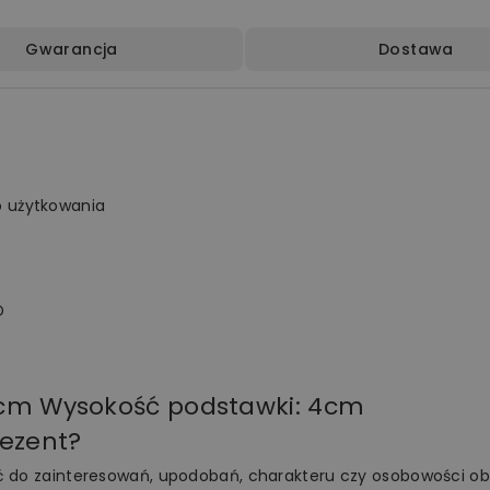
Gwarancja
Dostawa
o użytkowania
D
7,2cm Wysokość podstawki: 4cm
rezent?
ać do zainteresowań, upodobań, charakteru czy osobowości 