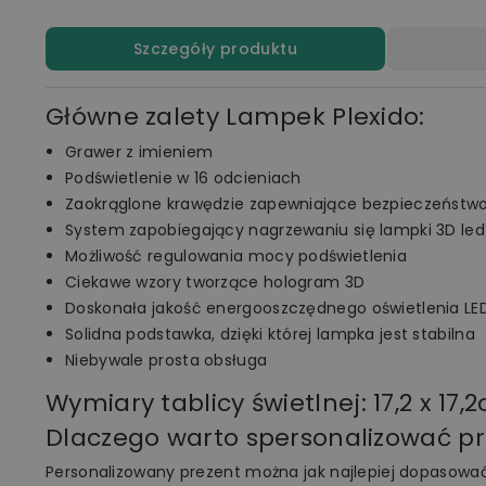
Szczegóły produktu
Główne zalety Lampek Plexido:
Grawer z imieniem
Podświetlenie w 16 odcieniach
Zaokrąglone krawędzie zapewniające bezpieczeństw
System zapobiegający nagrzewaniu się lampki 3D led
Możliwość regulowania mocy podświetlenia
Ciekawe wzory tworzące hologram 3D
Doskonała jakość energooszczędnego oświetlenia LE
Solidna podstawka, dzięki której lampka jest stabilna
Niebywale prosta obsługa
Wymiary tablicy świetlnej: 17,2 x 1
Dlaczego warto spersonalizować p
Personalizowany prezent można jak najlepiej dopasow