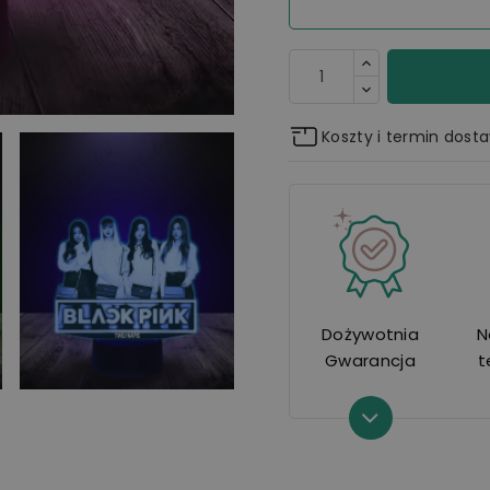
Koszty i termin dost
Dożywotnia
N
Gwarancja
t