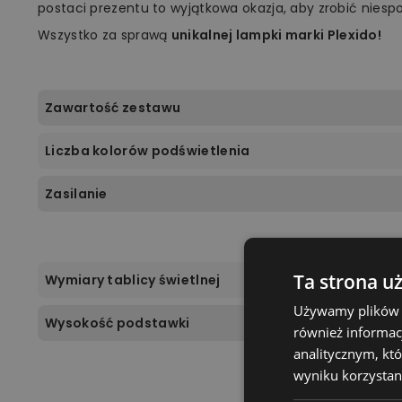
postaci prezentu to wyjątkowa okazja, aby zrobić niespod
Wszystko za sprawą
unikalnej lampki marki Plexido!
Zawartość zestawu
Liczba kolorów podświetlenia
Zasilanie
Ta strona u
Wymiary tablicy świetlnej
Używamy plików co
Wysokość podstawki
również informac
analitycznym, któ
wyniku korzystani