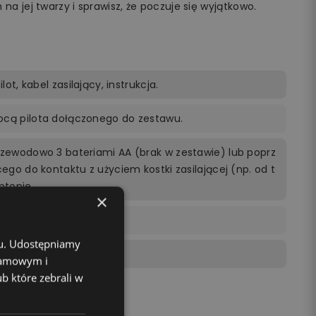
na jej twarzy i sprawisz, że poczuje się wyjątkowo.
lot, kabel zasilający, instrukcja.
ocą pilota dołączonego do zestawu.
rzewodowo 3 bateriami AA (brak w zestawie) lub poprz
cego do kontaktu z użyciem kostki zasilającej (np. od t
ptopie.
×
chu. Udostępniamy
klamowym i
ub które zebrali w