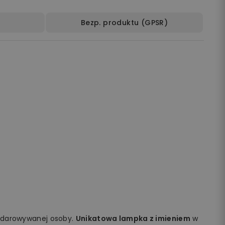
Bezp. produktu (GPSR)
obdarowywanej osoby.
Unikatowa lampka z imieniem
w