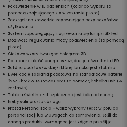
Podświetlenie w 16 odcieniach (kolor do wyboru za
pomocą znajdującego się w zestawie pilota)
Zaokrąglone krawędzie zapewniające bezpieczeństwo
użytkowania
System zapobiegający nagrzewaniu się lampki 3D led
Możliwość regulowania mocy podświetlenia (za pomocą
pilota)
Ciekawe wzory tworzące hologram 3D
Doskonała jakość energooszczędnego oświetlenia LED
Solidna podstawka, dzięki której lampka jest stabilna
Dwie opcje zasilania podstawki: na standardowe baterie
3xAA (brak w zestawie) oraz za pomocą kabelka usb (w
zestawie)
Tablica świetlna zabezpieczona jest folią ochronną
Niebywale prosta obsługa
Prosta Personalizacja - wpisz wybrany tekst w polu do
personalizacji lub w uwagach do zamówienia. Jeśli do
danego produktu wymagane jest zdjęcie prześlij je