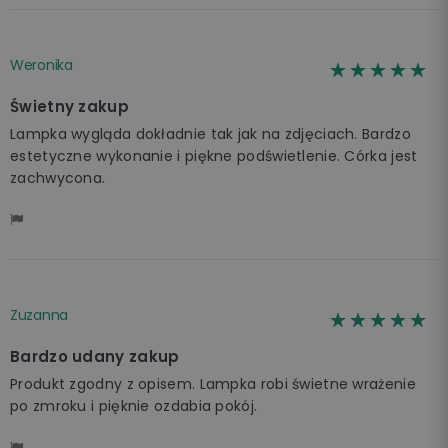
Weronika
☆☆☆☆☆
★★★★★
Świetny zakup
Lampka wygląda dokładnie tak jak na zdjęciach. Bardzo
estetyczne wykonanie i piękne podświetlenie. Córka jest
zachwycona.
Zuzanna
☆☆☆☆☆
★★★★★
Bardzo udany zakup
Produkt zgodny z opisem. Lampka robi świetne wrażenie
po zmroku i pięknie ozdabia pokój.