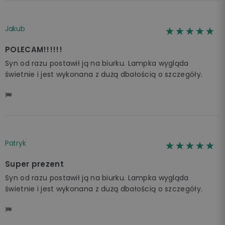
Jakub
☆☆☆☆☆
★★★★★
POLECAM!!!!!!
Syn od razu postawił ją na biurku. Lampka wygląda
świetnie i jest wykonana z dużą dbałością o szczegóły.
Patryk
☆☆☆☆☆
★★★★★
Super prezent
Syn od razu postawił ją na biurku. Lampka wygląda
świetnie i jest wykonana z dużą dbałością o szczegóły.