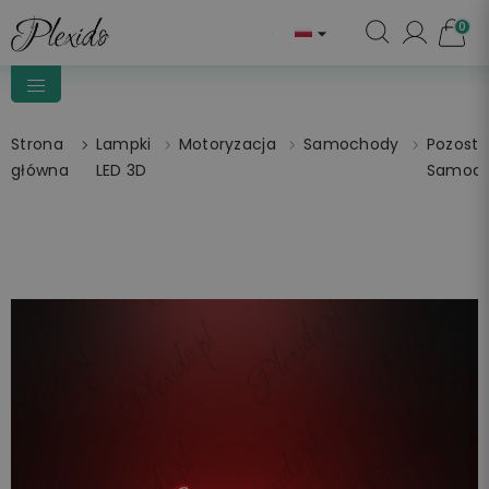
0

Strona
Lampki
Motoryzacja
Samochody
Pozosta
główna
LED 3D
Samoc