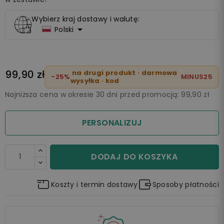
Wybierz kraj dostawy i walutę:

Polski
99,90 zł
na drugi produkt · darmowa
-25%
MINUS25
wysyłka · kod
Najniższa cena w okresie 30 dni przed promocją:
99,90 zł
PERSONALIZUJ
DODAJ DO KOSZYKA
Koszty i termin dostawy
Sposoby płatności