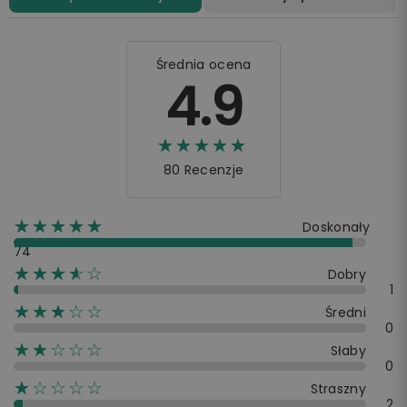
Średnia ocena
4.9
☆☆☆☆☆
★★★★★
80 Recenzje
☆☆☆☆☆
★★★★★
Doskonały
74
☆☆☆☆☆
★★★★
Dobry
1
☆☆☆☆☆
★★★
Średni
0
☆☆☆☆☆
★★
Słaby
0
☆☆☆☆☆
★
Straszny
2