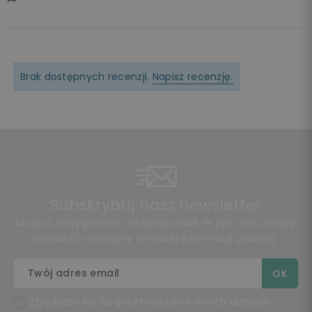
Brak dostępnych recenzji.
Napisz recenzję.
Subskrybuj nasz newsletter
Możesz zrezygnować w każdej chwili. W tym celu należy
odnaleźć szczegóły w naszej informacji prawnej.
Zgadzam się na przetwarzanie moich danych