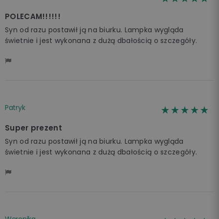
POLECAM!!!!!!
Syn od razu postawił ją na biurku. Lampka wygląda
świetnie i jest wykonana z dużą dbałością o szczegóły.
Patryk
☆☆☆☆☆
★★★★★
Super prezent
Syn od razu postawił ją na biurku. Lampka wygląda
świetnie i jest wykonana z dużą dbałością o szczegóły.
Weronika