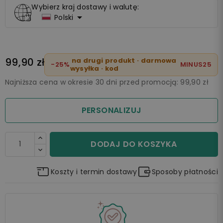
Wybierz kraj dostawy i walutę:

Polski
99,90 zł
na drugi produkt · darmowa
-25%
MINUS25
wysyłka · kod
Najniższa cena w okresie 30 dni przed promocją:
99,90 zł
PERSONALIZUJ
DODAJ DO KOSZYKA
Koszty i termin dostawy
Sposoby płatności