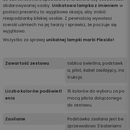
obdarowywanej osoby.
Unikatowa lampka z imieniem
w
postaci prezentu to wyjątkowa okazja, aby zrobić
niespodziankę bliskiej osobie. Z pewnością wywołasz
szeroki uśmiech na jej twarzy i sprawisz, że poczuje się
wyjątkowo.
Wszystko za sprawą
unikalnej lampki marki Plexido!
Zawartość zestawu
tablica świetlna, podstawk
a, pilot, kabel zasilający, ins
trukcja.
Liczba kolorów podświetl
16 kolorów do wyboru za po
enia
mocą pilota dołączonego
do zestawu.
Zasilanie
Podstawka zasilana jest be
zprzewodowo 3 bateriami