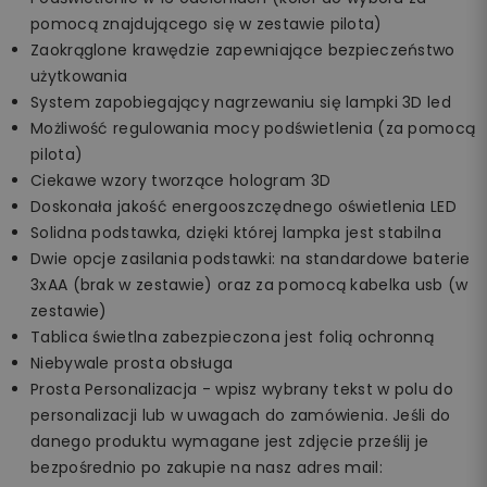
pomocą znajdującego się w zestawie pilota)
Zaokrąglone krawędzie zapewniające bezpieczeństwo
użytkowania
System zapobiegający nagrzewaniu się lampki 3D led
Możliwość regulowania mocy podświetlenia (za pomocą
pilota)
Ciekawe wzory tworzące hologram 3D
Doskonała jakość energooszczędnego oświetlenia LED
Solidna podstawka, dzięki której lampka jest stabilna
Dwie opcje zasilania podstawki: na standardowe baterie
3xAA (brak w zestawie) oraz za pomocą kabelka usb (w
zestawie)
Tablica świetlna zabezpieczona jest folią ochronną
Niebywale prosta obsługa
Prosta Personalizacja - wpisz wybrany tekst w polu do
personalizacji lub w uwagach do zamówienia. Jeśli do
danego produktu wymagane jest zdjęcie prześlij je
bezpośrednio po zakupie na nasz adres mail: