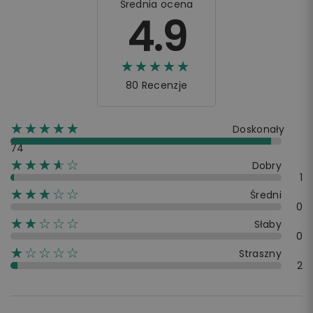
Średnia ocena
4.9
☆☆☆☆☆
★★★★★
80 Recenzje
☆☆☆☆☆
★★★★★
Doskonały
74
☆☆☆☆☆
★★★★
Dobry
1
☆☆☆☆☆
★★★
Średni
0
☆☆☆☆☆
★★
Słaby
0
☆☆☆☆☆
★
Straszny
2