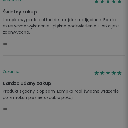
☆☆☆☆☆
★★★★★
Świetny zakup
Lampka wygląda dokładnie tak jak na zdjęciach. Bardzo
estetyczne wykonanie i piękne podświetlenie. Córka jest
zachwycona.
Zuzanna
☆☆☆☆☆
★★★★★
Bardzo udany zakup
Produkt zgodny z opisem. Lampka robi świetne wrażenie
po zmroku i pięknie ozdabia pokój.