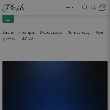
0

Strona
Lampki
Motoryzacja
Samochody
Opel
główna
LED 3D