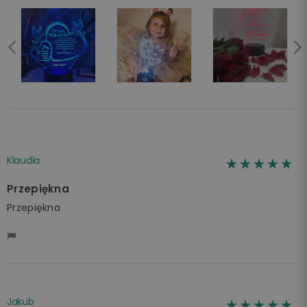
Klaudia
☆☆☆☆☆
★★★★★
Przepiękna
Przepiękna
Jakub
☆☆☆☆☆
★★★★★