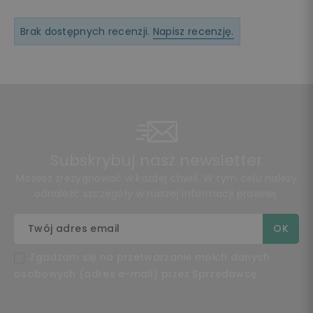
Brak dostępnych recenzji.
Napisz recenzję.
Subskrybuj nasz newsletter
Możesz zrezygnować w każdej chwili. W tym celu należy
odnaleźć szczegóły w naszej informacji prawnej.
Zgadzam się na przetwarzanie moich danych
osobowych (adres e-mail) przez Sprzedawcę