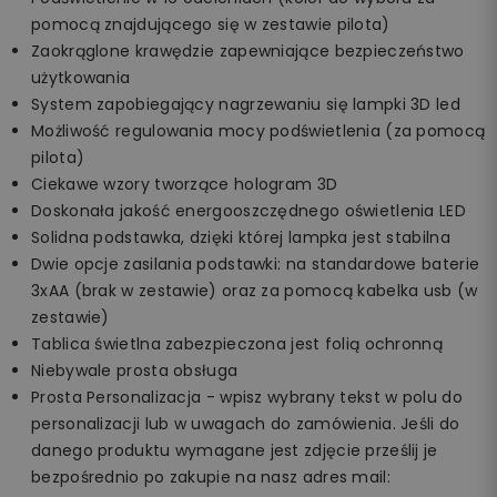
pomocą znajdującego się w zestawie pilota)
Zaokrąglone krawędzie zapewniające bezpieczeństwo
użytkowania
System zapobiegający nagrzewaniu się lampki 3D led
Możliwość regulowania mocy podświetlenia (za pomocą
pilota)
Ciekawe wzory tworzące hologram 3D
Doskonała jakość energooszczędnego oświetlenia LED
Solidna podstawka, dzięki której lampka jest stabilna
Dwie opcje zasilania podstawki: na standardowe baterie
3xAA (brak w zestawie) oraz za pomocą kabelka usb (w
zestawie)
Tablica świetlna zabezpieczona jest folią ochronną
Niebywale prosta obsługa
Prosta Personalizacja - wpisz wybrany tekst w polu do
personalizacji lub w uwagach do zamówienia. Jeśli do
danego produktu wymagane jest zdjęcie prześlij je
bezpośrednio po zakupie na nasz adres mail: