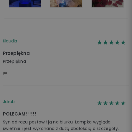
Klaudia
☆☆☆☆☆
★★★★★
Przepiękna
Przepiękna
Jakub
☆☆☆☆☆
★★★★★
POLECAM!!!!!!
Syn od razu postawił ją na biurku. Lampka wygląda
świetnie i jest wykonana z dużą dbałością o szczegóły.