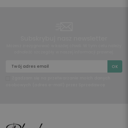
Subskrybuj nasz newsletter
Możesz zrezygnować w każdej chwili. W tym celu należy
odnaleźć szczegóły w naszej informacji prawnej.
Zgadzam się na przetwarzanie moich danych
osobowych (adres e-mail) przez Sprzedawcę