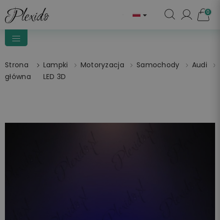
0

Strona
Lampki
Motoryzacja
Samochody
Audi
główna
LED 3D