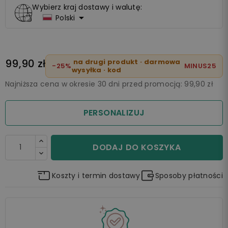
Wybierz kraj dostawy i walutę:

Polski
99,90 zł
na drugi produkt · darmowa
-25%
MINUS25
wysyłka · kod
Najniższa cena w okresie 30 dni przed promocją:
99,90 zł
PERSONALIZUJ
DODAJ DO KOSZYKA
Koszty i termin dostawy
Sposoby płatności