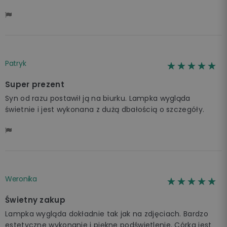
Patryk
☆☆☆☆☆
★★★★★
Super prezent
Syn od razu postawił ją na biurku. Lampka wygląda
świetnie i jest wykonana z dużą dbałością o szczegóły.
Weronika
☆☆☆☆☆
★★★★★
Świetny zakup
Lampka wygląda dokładnie tak jak na zdjęciach. Bardzo
estetyczne wykonanie i piękne podświetlenie. Córka jest