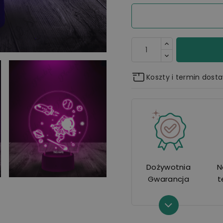
Koszty i termin dost
Dożywotnia
N
Gwarancja
t