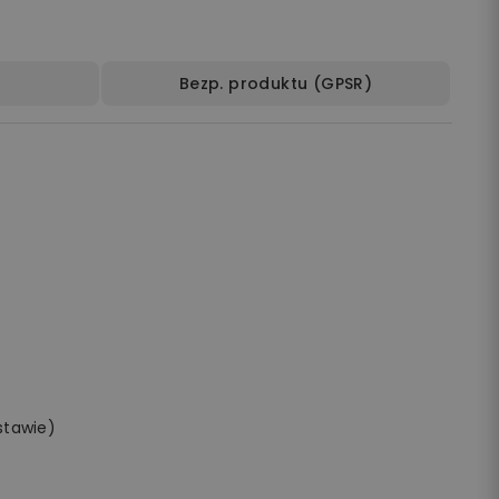
Bezp. produktu (GPSR)
stawie)