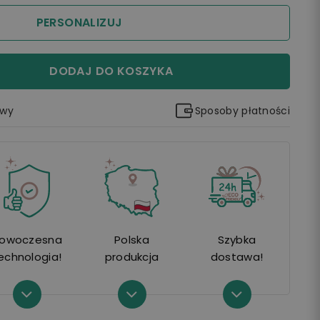
PERSONALIZUJ
DODAJ DO KOSZYKA
awy
Sposoby płatności
owoczesna
Polska
Szybka
echnologia!
produkcja
dostawa!