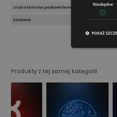
Niezbędne
Liczba kolorów podświetlenia
Zasilanie
POKAŻ SZCZ
Produkty z tej samej kategorii