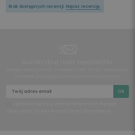
Brak dostępnych recenzji.
Napisz recenzję.
Subskrybuj nasz newsletter
Możesz zrezygnować w każdej chwili. W tym celu należy
odnaleźć szczegóły w naszej informacji prawnej.
Zgadzam się na przetwarzanie moich danych
osobowych (adres e-mail) przez Sprzedawcę