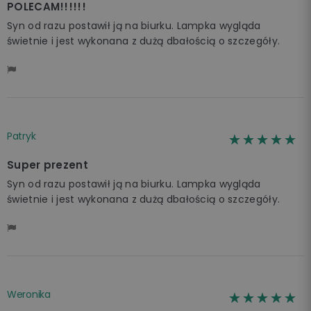
POLECAM!!!!!!
Syn od razu postawił ją na biurku. Lampka wygląda
świetnie i jest wykonana z dużą dbałością o szczegóły.
Patryk
☆☆☆☆☆
★★★★★
Super prezent
Syn od razu postawił ją na biurku. Lampka wygląda
świetnie i jest wykonana z dużą dbałością o szczegóły.
Weronika
☆☆☆☆☆
★★★★★