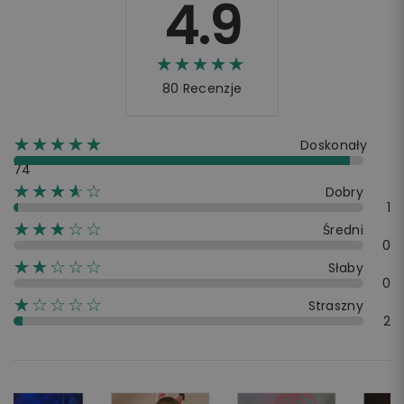
4.9
☆☆☆☆☆
★★★★★
80 Recenzje
☆☆☆☆☆
★★★★★
Doskonały
74
☆☆☆☆☆
★★★★
Dobry
1
☆☆☆☆☆
★★★
Średni
0
☆☆☆☆☆
★★
Słaby
0
☆☆☆☆☆
★
Straszny
2