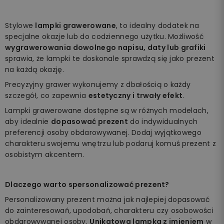
Stylowe
lampki grawerowane
, to idealny dodatek na
specjalne okazje lub do codziennego użytku. Możliwość
wygrawerowania dowolnego napisu, daty lub grafiki
sprawia, że lampki te doskonale sprawdzą się jako prezent
na każdą okazję.
Precyzyjny grawer wykonujemy z dbałością o każdy
szczegół, co zapewnia
estetyczny i trwały efekt
.
Lampki grawerowane dostępne są w różnych modelach,
aby idealnie
dopasować prezent
do indywidualnych
preferencji osoby obdarowywanej. Dodaj wyjątkowego
charakteru swojemu wnętrzu lub podaruj komuś prezent z
osobistym akcentem.
Dlaczego warto spersonalizować prezent?
Personalizowany prezent można jak najlepiej dopasować
do zainteresowań, upodobań, charakteru czy osobowości
obdarowywanej osoby.
Unikatowa lampka z imieniem
w