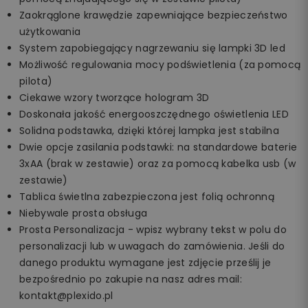
Zaokrąglone krawędzie zapewniające bezpieczeństwo
użytkowania
System zapobiegający nagrzewaniu się lampki 3D led
Możliwość regulowania mocy podświetlenia (za pomocą
pilota)
Ciekawe wzory tworzące hologram 3D
Doskonała jakość energooszczędnego oświetlenia LED
Solidna podstawka, dzięki której lampka jest stabilna
Dwie opcje zasilania podstawki: na standardowe baterie
3xAA (brak w zestawie) oraz za pomocą kabelka usb (w
zestawie)
Tablica świetlna zabezpieczona jest folią ochronną
Niebywale prosta obsługa
Prosta Personalizacja - wpisz wybrany tekst w polu do
personalizacji lub w uwagach do zamówienia. Jeśli do
danego produktu wymagane jest zdjęcie prześlij je
bezpośrednio po zakupie na nasz adres mail:
kontakt@plexido.pl