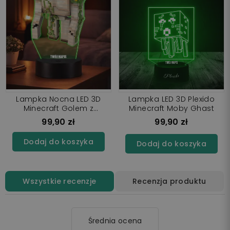
Lampka Nocna LED 3D
Lampka LED 3D Plexido
Minecraft Golem z
Minecraft Moby Ghast
Imieniem
99,90 zł
99,90 zł
Dodaj do koszyka
Dodaj do koszyka
Wszystkie recenzje
Recenzja produktu
Średnia ocena