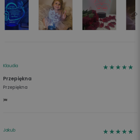
Klaudia
☆☆☆☆☆
★★★★★
Przepiękna
Przepiękna
Jakub
☆☆☆☆☆
★★★★★