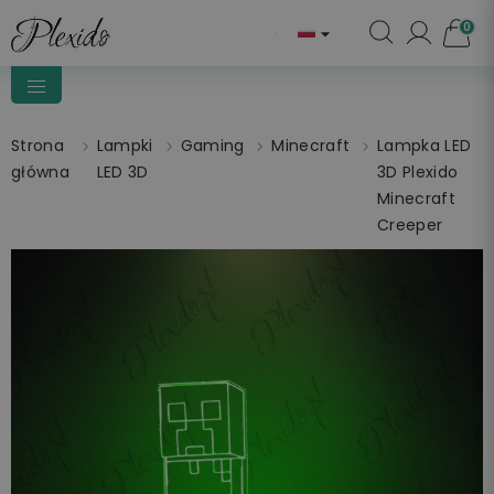
0

Strona
Lampki
Gaming
Minecraft
Lampka LED
główna
LED 3D
3D Plexido
Minecraft
Creeper