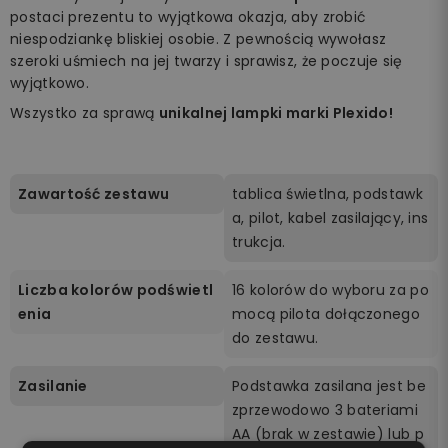
postaci prezentu to wyjątkowa okazja, aby zrobić
niespodziankę bliskiej osobie. Z pewnością wywołasz
szeroki uśmiech na jej twarzy i sprawisz, że poczuje się
wyjątkowo.
Wszystko za sprawą
unikalnej lampki marki Plexido!
Zawartość zestawu
tablica świetlna, podstawk
a, pilot, kabel zasilający, ins
trukcja.
Liczba kolorów podświetl
16 kolorów do wyboru za po
enia
mocą pilota dołączonego
do zestawu.
Zasilanie
Podstawka zasilana jest be
zprzewodowo 3 bateriami
AA (brak w zestawie) lub p