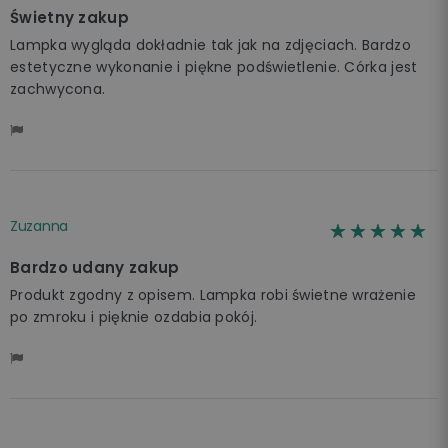
Świetny zakup
Lampka wygląda dokładnie tak jak na zdjęciach. Bardzo
estetyczne wykonanie i piękne podświetlenie. Córka jest
zachwycona.
Zuzanna
☆☆☆☆☆
★★★★★
Bardzo udany zakup
Produkt zgodny z opisem. Lampka robi świetne wrażenie
po zmroku i pięknie ozdabia pokój.