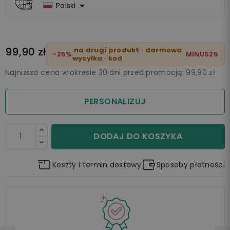

Polski
99,90 zł
na drugi produkt · darmowa
-25%
MINUS25
wysyłka · kod
Najniższa cena w okresie 30 dni przed promocją:
99,90 zł
PERSONALIZUJ
DODAJ DO KOSZYKA
Koszty i termin dostawy
Sposoby płatności