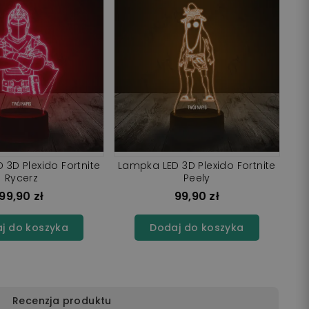
 3D Plexido Fortnite
Lampka LED 3D Plexido Fortnite
Rycerz
Peely
99,90 zł
99,90 zł
j do koszyka
Dodaj do koszyka
Recenzja produktu