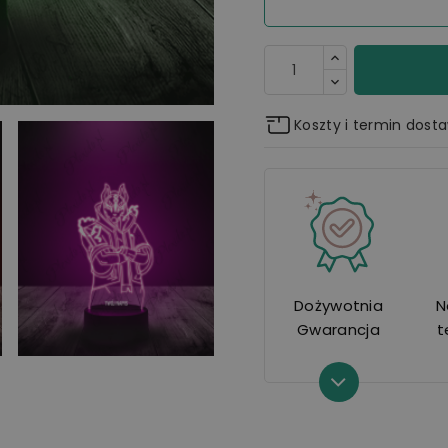
Koszty i termin dost
Dożywotnia
N
Gwarancja
t