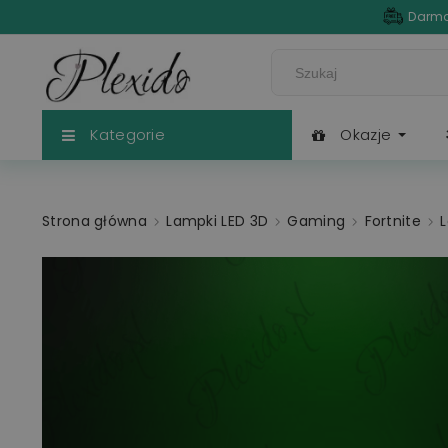
Darmo
Kategorie
Okazje
Strona główna
Lampki LED 3D
Gaming
Fortnite
L