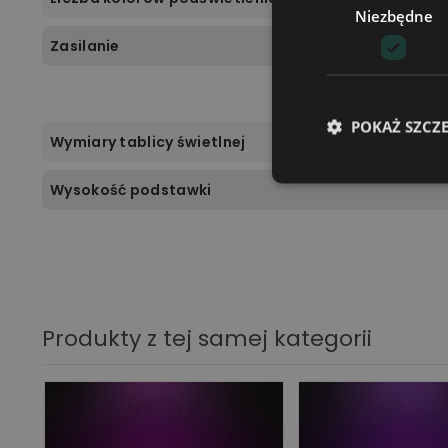
Niezbędne
Zasilanie
POKAŻ SZCZ
Wymiary tablicy świetlnej
Wysokość podstawki
Produkty z tej samej kategorii