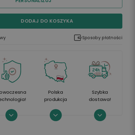
PERSONALIZUJ
DODAJ DO KOSZYKA
awy
Sposoby płatności
owoczesna
Polska
Szybka
echnologia!
produkcja
dostawa!