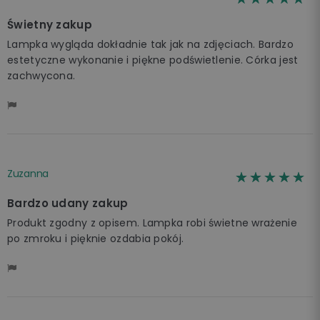
Świetny zakup
Lampka wygląda dokładnie tak jak na zdjęciach. Bardzo
estetyczne wykonanie i piękne podświetlenie. Córka jest
zachwycona.
Zuzanna
☆☆☆☆☆
★★★★★
Bardzo udany zakup
Produkt zgodny z opisem. Lampka robi świetne wrażenie
po zmroku i pięknie ozdabia pokój.