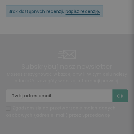
Brak dostępnych recenzji.
Napisz recenzję.
Subskrybuj nasz newsletter
Możesz zrezygnować w każdej chwili. W tym celu należy
odnaleźć szczegóły w naszej informacji prawnej.
Zgadzam się na przetwarzanie moich danych
osobowych (adres e-mail) przez Sprzedawcę