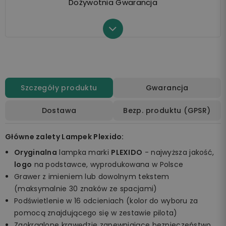
Dożywotnia Gwarancja
Szczegóły produktu
Gwarancja
Dostawa
Bezp. produktu (GPSR)
Główne zalety Lampek Plexido:
Oryginalna
lampka marki
PLEXIDO
- najwyższa jakość,
logo
na podstawce, wyprodukowana w Polsce
Grawer z imieniem lub dowolnym tekstem
(maksymalnie 30 znaków ze spacjami)
Podświetlenie w 16 odcieniach (kolor do wyboru za
pomocą znajdującego się w zestawie pilota)
Zaokrąglone krawędzie zapewniające bezpieczeństwo