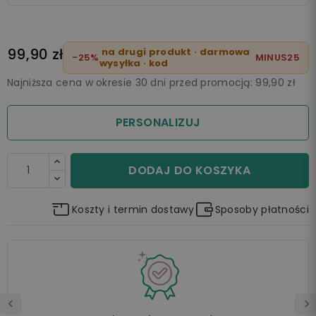
99,90 zł
na drugi produkt · darmowa
-25%
MINUS25
wysyłka · kod
Najniższa cena w okresie 30 dni przed promocją:
99,90 zł
PERSONALIZUJ
DODAJ DO KOSZYKA
Koszty i termin dostawy
Sposoby płatności