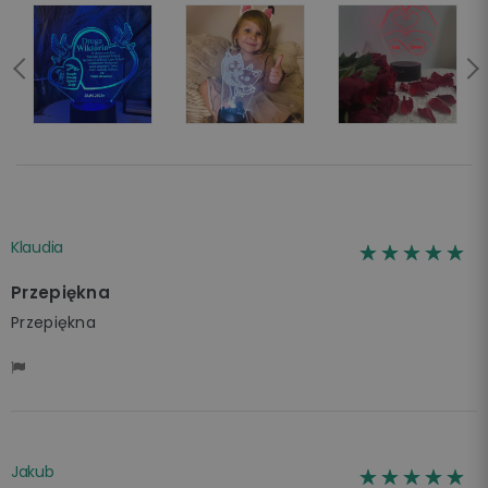
Klaudia
☆☆☆☆☆
★★★★★
Przepiękna
Przepiękna
Jakub
☆☆☆☆☆
★★★★★