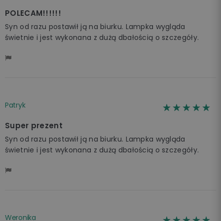
POLECAM!!!!!!
Syn od razu postawił ją na biurku. Lampka wygląda
świetnie i jest wykonana z dużą dbałością o szczegóły.
Patryk
☆☆☆☆☆
★★★★★
Super prezent
Syn od razu postawił ją na biurku. Lampka wygląda
świetnie i jest wykonana z dużą dbałością o szczegóły.
Weronika
☆☆☆☆☆
★★★★★