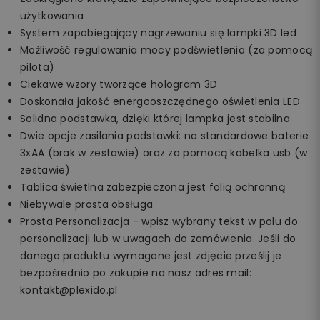
użytkowania
System zapobiegający nagrzewaniu się lampki 3D led
Możliwość regulowania mocy podświetlenia (za pomocą
pilota)
Ciekawe wzory tworzące hologram 3D
Doskonała jakość energooszczędnego oświetlenia LED
Solidna podstawka, dzięki której lampka jest stabilna
Dwie opcje zasilania podstawki: na standardowe baterie
3xAA (brak w zestawie) oraz za pomocą kabelka usb (w
zestawie)
Tablica świetlna zabezpieczona jest folią ochronną
Niebywale prosta obsługa
Prosta Personalizacja - wpisz wybrany tekst w polu do
personalizacji lub w uwagach do zamówienia. Jeśli do
danego produktu wymagane jest zdjęcie prześlij je
bezpośrednio po zakupie na nasz adres mail:
kontakt@plexido.pl