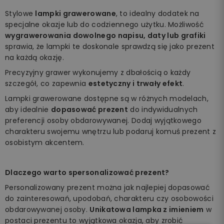
Stylowe
lampki grawerowane
, to idealny dodatek na
specjalne okazje lub do codziennego użytku. Możliwość
wygrawerowania dowolnego napisu, daty lub grafiki
sprawia, że lampki te doskonale sprawdzą się jako prezent
na każdą okazję.
Precyzyjny grawer wykonujemy z dbałością o każdy
szczegół, co zapewnia
estetyczny i trwały efekt
.
Lampki grawerowane dostępne są w różnych modelach,
aby idealnie
dopasować prezent
do indywidualnych
preferencji osoby obdarowywanej. Dodaj wyjątkowego
charakteru swojemu wnętrzu lub podaruj komuś prezent z
osobistym akcentem.
Dlaczego warto spersonalizować prezent?
Personalizowany prezent można jak najlepiej dopasować
do zainteresowań, upodobań, charakteru czy osobowości
obdarowywanej osoby.
Unikatowa lampka z imieniem
w
postaci prezentu to wyjątkowa okazja, aby zrobić