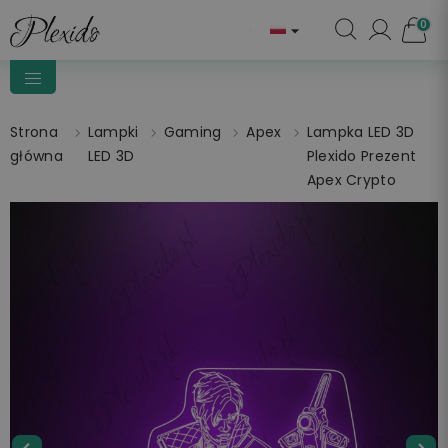
0

Strona
Lampki
Gaming
Apex
Lampka LED 3D
główna
LED 3D
Plexido Prezent
Apex Crypto