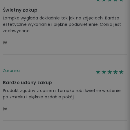
Świetny zakup
Lampka wygląda dokładnie tak jak na zdjęciach. Bardzo
estetyczne wykonanie i piękne podświetlenie. Córka jest
zachwycona.
Zuzanna
☆☆☆☆☆
★★★★★
Bardzo udany zakup
Produkt zgodny z opisem. Lampka robi świetne wrażenie
po zmroku i pięknie ozdabia pokój.