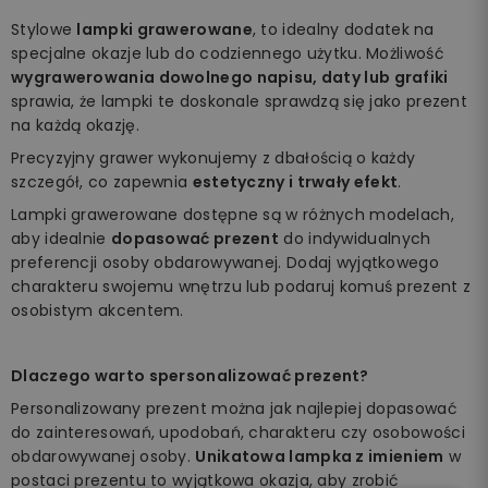
Stylowe
lampki grawerowane
, to idealny dodatek na
specjalne okazje lub do codziennego użytku. Możliwość
wygrawerowania dowolnego napisu, daty lub grafiki
sprawia, że lampki te doskonale sprawdzą się jako prezent
na każdą okazję.
Precyzyjny grawer wykonujemy z dbałością o każdy
szczegół, co zapewnia
estetyczny i trwały efekt
.
Lampki grawerowane dostępne są w różnych modelach,
aby idealnie
dopasować prezent
do indywidualnych
preferencji osoby obdarowywanej. Dodaj wyjątkowego
charakteru swojemu wnętrzu lub podaruj komuś prezent z
osobistym akcentem.
Dlaczego warto spersonalizować prezent?
Personalizowany prezent można jak najlepiej dopasować
do zainteresowań, upodobań, charakteru czy osobowości
obdarowywanej osoby.
Unikatowa lampka z imieniem
w
postaci prezentu to wyjątkowa okazja, aby zrobić