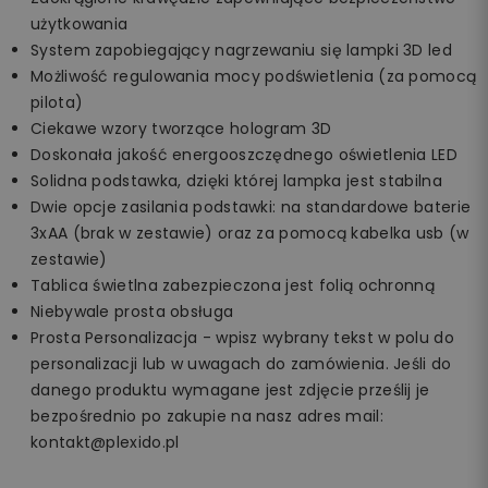
użytkowania
System zapobiegający nagrzewaniu się lampki 3D led
Możliwość regulowania mocy podświetlenia (za pomocą
pilota)
Ciekawe wzory tworzące hologram 3D
Doskonała jakość energooszczędnego oświetlenia LED
Solidna podstawka, dzięki której lampka jest stabilna
Dwie opcje zasilania podstawki: na standardowe baterie
3xAA (brak w zestawie) oraz za pomocą kabelka usb (w
zestawie)
Tablica świetlna zabezpieczona jest folią ochronną
Niebywale prosta obsługa
Prosta Personalizacja - wpisz wybrany tekst w polu do
personalizacji lub w uwagach do zamówienia. Jeśli do
danego produktu wymagane jest zdjęcie prześlij je
bezpośrednio po zakupie na nasz adres mail:
kontakt@plexido.pl