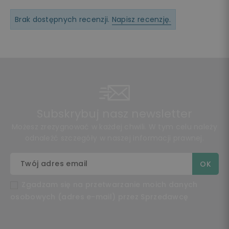
Brak dostępnych recenzji.
Napisz recenzję.
Subskrybuj nasz newsletter
Możesz zrezygnować w każdej chwili. W tym celu należy
odnaleźć szczegóły w naszej informacji prawnej.
Zgadzam się na przetwarzanie moich danych
osobowych (adres e-mail) przez Sprzedawcę