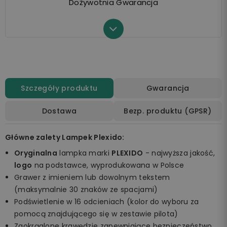
Dożywotnia Gwarancja
Szczegóły produktu
Gwarancja
Dostawa
Bezp. produktu (GPSR)
Główne zalety Lampek Plexido:
Oryginalna
lampka marki
PLEXIDO
- najwyższa jakość,
logo
na podstawce, wyprodukowana w Polsce
Grawer z imieniem lub dowolnym tekstem
(maksymalnie 30 znaków ze spacjami)
Podświetlenie w 16 odcieniach (kolor do wyboru za
pomocą znajdującego się w zestawie pilota)
Zaokrąglone krawędzie zapewniające bezpieczeństwo