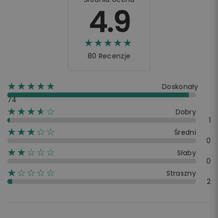
4.9
☆☆☆☆☆
★★★★★
80 Recenzje
☆☆☆☆☆
★★★★★
Doskonały
74
☆☆☆☆☆
★★★★
Dobry
1
☆☆☆☆☆
★★★
Średni
0
☆☆☆☆☆
★★
Słaby
0
☆☆☆☆☆
★
Straszny
2