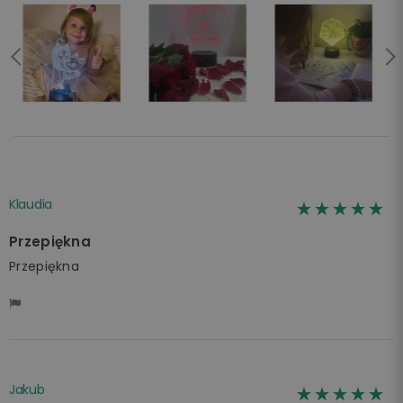
Klaudia
☆☆☆☆☆
★★★★★
Przepiękna
Przepiękna
Jakub
☆☆☆☆☆
★★★★★