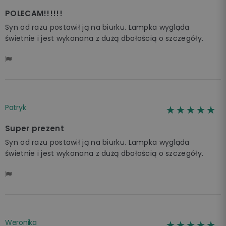
POLECAM!!!!!!
Syn od razu postawił ją na biurku. Lampka wygląda
świetnie i jest wykonana z dużą dbałością o szczegóły.
Patryk
☆☆☆☆☆
★★★★★
Super prezent
Syn od razu postawił ją na biurku. Lampka wygląda
świetnie i jest wykonana z dużą dbałością o szczegóły.
Weronika
☆☆☆☆☆
★★★★★