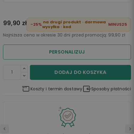
99,90 zł
na drugi produkt · darmowa
-25%
MINUS25
wysyłka · kod
Najniższa cena w okresie 30 dni przed promocją:
99,90 zł
PERSONALIZUJ
DODAJ DO KOSZYKA
Koszty i termin dostawy
Sposoby płatności