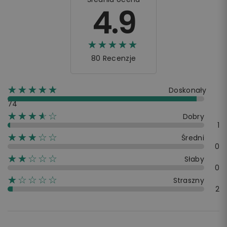
4.9
☆☆☆☆☆
★★★★★
80 Recenzje
☆☆☆☆☆
★★★★★
Doskonały
74
☆☆☆☆☆
★★★★
Dobry
1
☆☆☆☆☆
★★★
Średni
0
☆☆☆☆☆
★★
Słaby
0
☆☆☆☆☆
★
Straszny
2