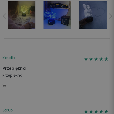
Klaudia
☆☆☆☆☆
★★★★★
Przepiękna
Przepiękna
Jakub
☆☆☆☆☆
★★★★★