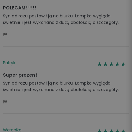
POLECAM!!!!!!
Syn od razu postawił ją na biurku. Lampka wygląda
świetnie i jest wykonana z dużą dbałością o szczegóły.
Patryk
☆☆☆☆☆
★★★★★
Super prezent
Syn od razu postawił ją na biurku. Lampka wygląda
świetnie i jest wykonana z dużą dbałością o szczegóły.
Weronika
☆☆☆☆☆
★★★★★