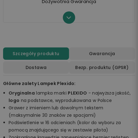
Dożywotnia Gwarancja
Szczegóły produktu
Gwarancja
Dostawa
Bezp. produktu (GPSR)
Główne zalety Lampek Plexido:
Oryginalna
lampka marki
PLEXIDO
- najwyższa jakość,
logo
na podstawce, wyprodukowana w Polsce
Grawer z imieniem lub dowolnym tekstem
(maksymalnie 30 znaków ze spacjami)
Podświetlenie w 16 odcieniach (kolor do wyboru za
pomocą znajdującego się w zestawie pilota)
Zaokrąglone krawędzie zapewniające bezpieczeństwo