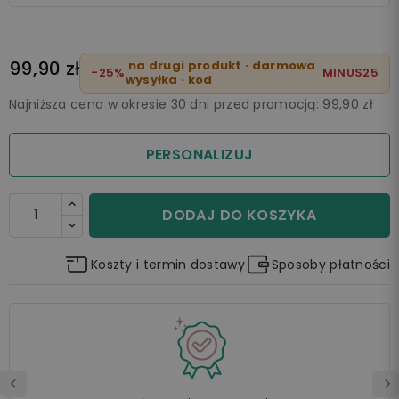
99,90 zł
na drugi produkt · darmowa
-25%
MINUS25
wysyłka · kod
Najniższa cena w okresie 30 dni przed promocją:
99,90 zł
PERSONALIZUJ
DODAJ DO KOSZYKA
Koszty i termin dostawy
Sposoby płatności