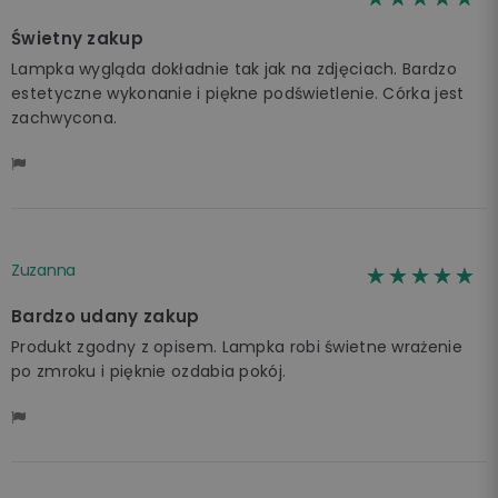
Świetny zakup
Lampka wygląda dokładnie tak jak na zdjęciach. Bardzo
estetyczne wykonanie i piękne podświetlenie. Córka jest
zachwycona.
Zuzanna
☆☆☆☆☆
★★★★★
Bardzo udany zakup
Produkt zgodny z opisem. Lampka robi świetne wrażenie
po zmroku i pięknie ozdabia pokój.