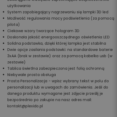
użytkowania
System zapobiegający nagrzewaniu się lampki 3D led
Możliwość regulowania mocy podświetlenia (za pomocą
pilota)
Ciekawe wzory tworzące hologram 3D
Doskonała jakość energooszczędnego oświetlenia LED
Solidna podstawka, dzięki której lampka jest stabilna
Dwie opcje zasilania podstawki: na standardowe baterie
3xAA (brak w zestawie) oraz za pomocą kabelka usb (w
zestawie)
Tablica świetlna zabezpieczona jest folią ochronną
Niebywale prosta obsługa
Prosta Personalizacja - wpisz wybrany tekst w polu do
personalizacji lub w uwagach do zamówienia. Jeśli do
danego produktu wymagane jest zdjęcie prześlij je
bezpośrednio po zakupie na nasz adres mail:
kontakt@plexido.pl