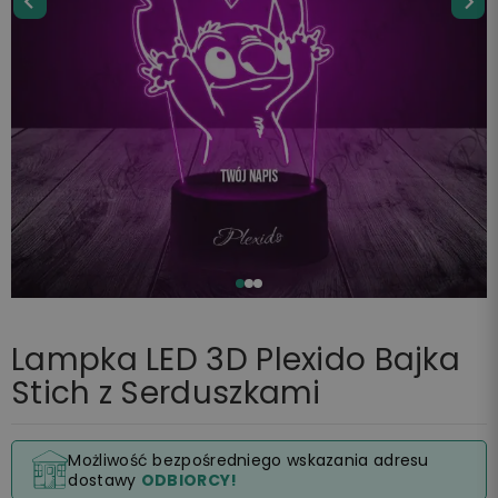
Lampka LED 3D Plexido Bajka
Stich z Serduszkami
Możliwość bezpośredniego wskazania adresu
dostawy
ODBIORCY!