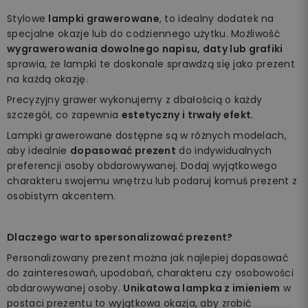
Stylowe
lampki grawerowane
, to idealny dodatek na
specjalne okazje lub do codziennego użytku. Możliwość
wygrawerowania dowolnego napisu, daty lub grafiki
sprawia, że lampki te doskonale sprawdzą się jako prezent
na każdą okazję.
Precyzyjny grawer wykonujemy z dbałością o każdy
szczegół, co zapewnia
estetyczny i trwały efekt
.
Lampki grawerowane dostępne są w różnych modelach,
aby idealnie
dopasować prezent
do indywidualnych
preferencji osoby obdarowywanej. Dodaj wyjątkowego
charakteru swojemu wnętrzu lub podaruj komuś prezent z
osobistym akcentem.
Dlaczego warto spersonalizować prezent?
Personalizowany prezent można jak najlepiej dopasować
do zainteresowań, upodobań, charakteru czy osobowości
obdarowywanej osoby.
Unikatowa lampka z imieniem
w
postaci prezentu to wyjątkowa okazja, aby zrobić