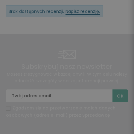
Brak dostępnych recenzji.
Napisz recenzję.
Subskrybuj nasz newsletter
Możesz zrezygnować w każdej chwili. W tym celu należy
odnaleźć szczegóły w naszej informacji prawnej.
Zgadzam się na przetwarzanie moich danych
osobowych (adres e-mail) przez Sprzedawcę