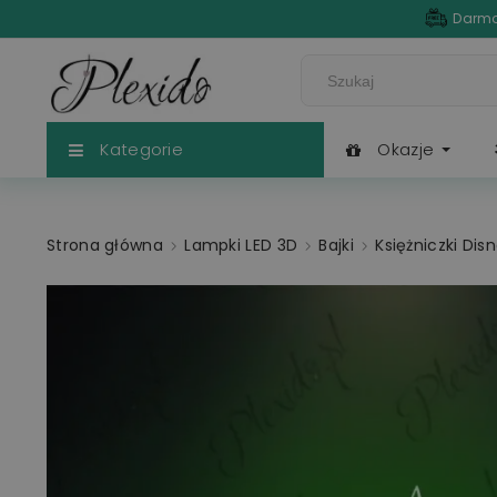
Darmo
Kategorie
Okazje
Strona główna
Lampki LED 3D
Bajki
Księżniczki Dis