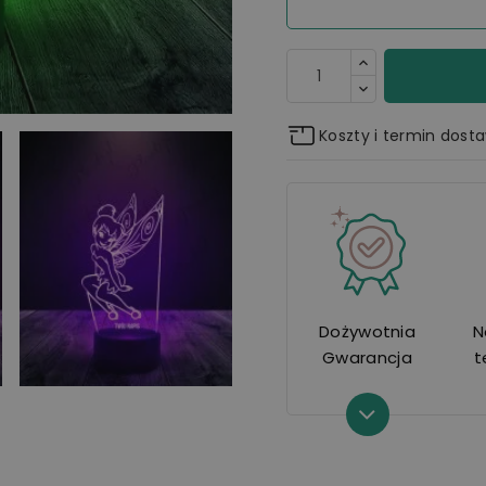
Koszty i termin dost
Dożywotnia
N
Gwarancja
t