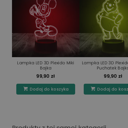
Lampka LED 3D Plexido Miki
Lampka LED 3D Plexi
Bajka
Puchatek Bajk
99,90 zł
99,90 zł
Dodaj do koszyka
Dodaj do kos
Produkty z tej samej kategorii