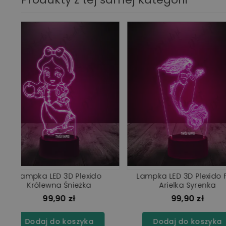
lm
Lampka LED 3D Plexido Film
Lampka LED 3D Plex
Arielka Mała Syrenka
Mała Syre
99,90 zł
99,90 z
Dodaj do koszyka
Dodaj do ko