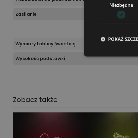
Niezbędne
Zasilanie
POKAŻ SZCZ
Wymiary tablicy świetlnej
Wysokość podstawki
Zobacz także