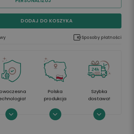
PERSONALIZUJ
DODAJ DO KOSZYKA
awy
Sposoby płatności
owoczesna
Polska
Szybka
echnologia!
produkcja
dostawa!