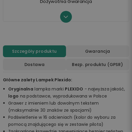
Dożywotnia Gwarancja
Szczegóły produktu
Gwarancja
Dostawa
Bezp. produktu (GPSR)
Główne zalety Lampek Plexido:
Oryginalna
lampka marki
PLEXIDO
- najwyższa jakość,
logo
na podstawce, wyprodukowana w Polsce
Grawer z imieniem lub dowolnym tekstem
(maksymalnie 30 znaków ze spacjami)
Podświetlenie w 16 odcieniach (kolor do wyboru za
pomocą znajdującego się w zestawie pilota)
Zaokrąglone krawędzie zapewniające bezpieczeństwo