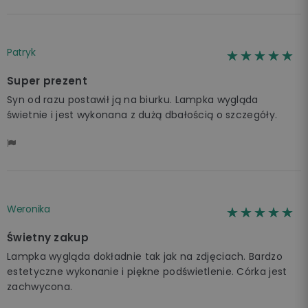
Patryk
☆☆☆☆☆
★★★★★
Super prezent
Syn od razu postawił ją na biurku. Lampka wygląda
świetnie i jest wykonana z dużą dbałością o szczegóły.
Weronika
☆☆☆☆☆
★★★★★
Świetny zakup
Lampka wygląda dokładnie tak jak na zdjęciach. Bardzo
estetyczne wykonanie i piękne podświetlenie. Córka jest
zachwycona.