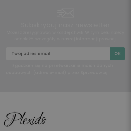
Subskrybuj nasz newsletter
Możesz zrezygnować w każdej chwili. W tym celu należy
odnaleźć szczegóły w naszej informacji prawnej.
Zgadzam się na przetwarzanie moich danych
osobowych (adres e-mail) przez Sprzedawcę