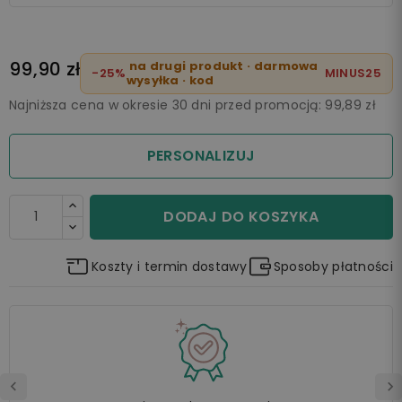
99,90 zł
na drugi produkt · darmowa
-25%
MINUS25
wysyłka · kod
Najniższa cena w okresie 30 dni przed promocją:
99,89 zł
PERSONALIZUJ
DODAJ DO KOSZYKA
Koszty i termin dostawy
Sposoby płatności