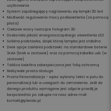
użytkowania
System zapobiegający nagrzewaniu się lampki 3D led
Możliwość regulowania mocy podświetlenia (za pomocą
pilota)
Ciekawe wzory tworzące hologram 3D
Doskonała jakość energooszczędnego oświetlenia LED
Solidna podstawka, dzięki której lampka jest stabilna
Dwie opcje zasilania podstawki: na standardowe baterie
3xAA (brak w zestawie) oraz za pomocą kabelka usb (w
zestawie)
Tablica świetlna zabezpieczona jest folią ochronną
Niebywale prosta obsługa
Prosta Personalizacja - wpisz wybrany tekst w polu do
personalizacji lub w uwagach do zamówienia. Jeśli do
danego produktu wymagane jest zdjęcie prześlij je
bezpośrednio po zakupie na nasz adres mail:
kontakt@plexido.pl