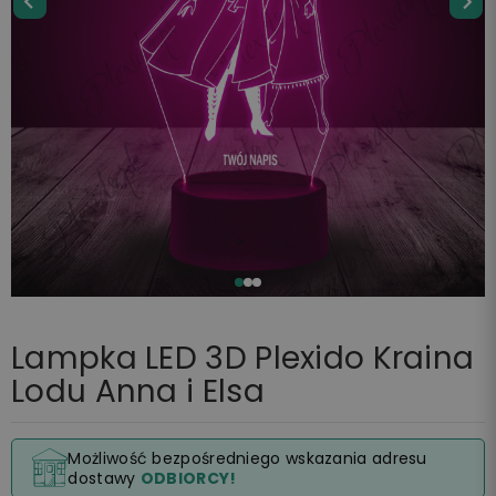
Lampka LED 3D Plexido Kraina
Lodu Anna i Elsa
Możliwość bezpośredniego wskazania adresu
dostawy
ODBIORCY!