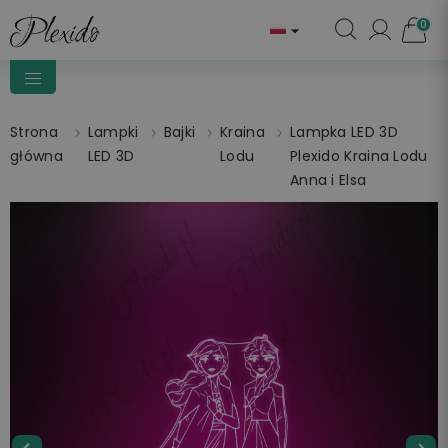
0

Strona
Lampki
Bajki
Kraina
Lampka LED 3D
główna
LED 3D
Lodu
Plexido Kraina Lodu
Anna i Elsa