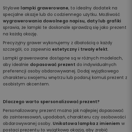
Stylowe
lampki grawerowane
, to idealny dodatek na
specjalne okazje lub do codziennego użytku. Możliwość
wygrawerowania dowolnego napisu, daty lub grafiki
sprawia, że lampki te doskonale sprawdzą się jako prezent
na każdą okazję.
Precyzyjny grawer wykonujemy z dbałością o każdy
szczegół, co zapewnia
estetyczny i trwały efekt
.
Lampki grawerowane dostępne są w różnych modelach,
aby idealnie
dopasować prezent
do indywidualnych
preferencji osoby obdarowywanej. Dodaj wyjątkowego
charakteru swojemu wnętrzu lub podaruj komuś prezent z
osobistym akcentem.
Dlaczego warto spersonalizować prezent?
Personalizowany prezent można jak najlepiej dopasować
do zainteresowań, upodobań, charakteru czy osobowości
obdarowywanej osoby.
Unikatowa lampka z imieniem
w
postaci prezentu to wyjątkowa okazja, aby zrobić