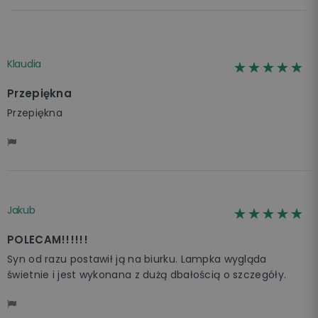
Klaudia
☆☆☆☆☆
★★★★★
Przepiękna
Przepiękna
Jakub
☆☆☆☆☆
★★★★★
POLECAM!!!!!!
Syn od razu postawił ją na biurku. Lampka wygląda
świetnie i jest wykonana z dużą dbałością o szczegóły.