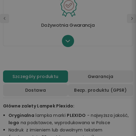
Dożywotnia Gwarancja
Szczegóły produktu
Gwarancja
Dostawa
Bezp. produktu (GPSR)
Główne zalety Lampek Plexido:
Oryginalna
lampka marki
PLEXIDO
- najwyższa jakość,
logo
na podstawce, wyprodukowana w Polsce
Nadruk z imieniem lub dowolnym tekstem