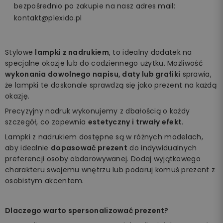
bezpośrednio po zakupie na nasz adres mail:
kontakt@plexido.pl
Stylowe
lampki z nadrukiem
, to idealny dodatek na
specjalne okazje lub do codziennego użytku. Możliwość
wykonania dowolnego napisu, daty lub grafiki
sprawia,
że lampki te doskonale sprawdzą się jako prezent na każdą
okazję.
Precyzyjny nadruk wykonujemy z dbałością o każdy
szczegół, co zapewnia
estetyczny i trwały efekt
.
Lampki z nadrukiem dostępne są w różnych modelach,
aby idealnie
dopasować prezent
do indywidualnych
preferencji osoby obdarowywanej. Dodaj wyjątkowego
charakteru swojemu wnętrzu lub podaruj komuś prezent z
osobistym akcentem.
Dlaczego warto spersonalizować prezent?