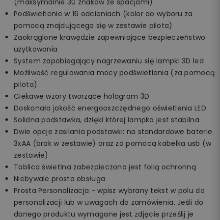
(maksymalnie 30 znaków ze spacjami)
Podświetlenie w 16 odcieniach (kolor do wyboru za
pomocą znajdującego się w zestawie pilota)
Zaokrąglone krawędzie zapewniające bezpieczeństwo
użytkowania
System zapobiegający nagrzewaniu się lampki 3D led
Możliwość regulowania mocy podświetlenia (za pomocą
pilota)
Ciekawe wzory tworzące hologram 3D
Doskonała jakość energooszczędnego oświetlenia LED
Solidna podstawka, dzięki której lampka jest stabilna
Dwie opcje zasilania podstawki: na standardowe baterie
3xAA (brak w zestawie) oraz za pomocą kabelka usb (w
zestawie)
Tablica świetlna zabezpieczona jest folią ochronną
Niebywale prosta obsługa
Prosta Personalizacja - wpisz wybrany tekst w polu do
personalizacji lub w uwagach do zamówienia. Jeśli do
danego produktu wymagane jest zdjęcie prześlij je