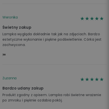
Weronika
☆☆☆☆☆
★★★★★
Świetny zakup
Lampka wygląda dokładnie tak jak na zdjęciach. Bardzo
estetyczne wykonanie i piękne podświetlenie. Córka jest
zachwycona.
Zuzanna
☆☆☆☆☆
★★★★★
Bardzo udany zakup
Produkt zgodny z opisem. Lampka robi świetne wrażenie
po zmroku i pięknie ozdabia pokój.