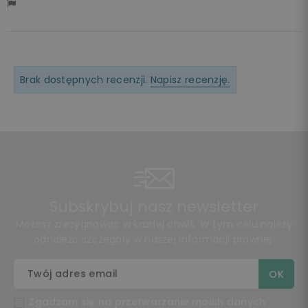
Brak dostępnych recenzji.
Napisz recenzję.
Subskrybuj nasz newsletter
Możesz zrezygnować w każdej chwili. W tym celu należy
odnaleźć szczegóły w naszej informacji prawnej.
Zgadzam się na przetwarzanie moich danych