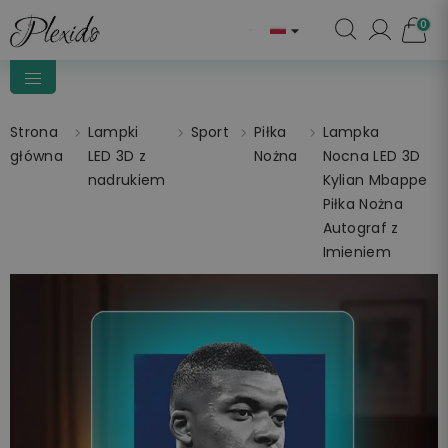
0

Strona
Lampki
Sport
Piłka
Lampka
główna
LED 3D z
Nożna
Nocna LED 3D
nadrukiem
Kylian Mbappe
Piłka Nożna
Autograf z
Imieniem