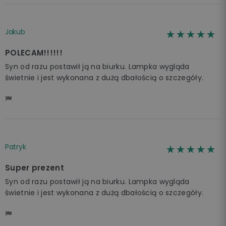
Jakub
☆☆☆☆☆
★★★★★
POLECAM!!!!!!
Syn od razu postawił ją na biurku. Lampka wygląda
świetnie i jest wykonana z dużą dbałością o szczegóły.
Patryk
☆☆☆☆☆
★★★★★
Super prezent
Syn od razu postawił ją na biurku. Lampka wygląda
świetnie i jest wykonana z dużą dbałością o szczegóły.