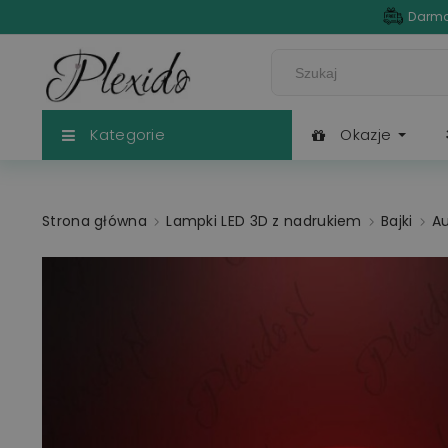
Darmo
Kategorie
Okazje
Strona główna
Lampki LED 3D z nadrukiem
Bajki
A