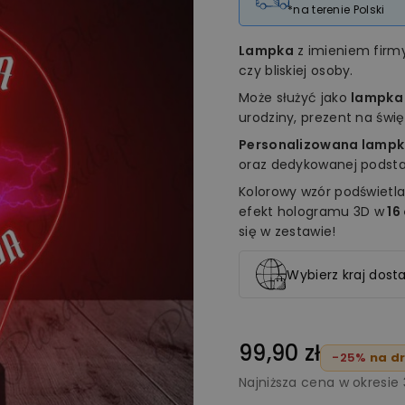
*na terenie Polski
Lampka
z imieniem fir
czy bliskiej osoby.
Może służyć jako
lampka
urodziny, prezent na świ
Personalizowana lampk
oraz dedykowanej podstaw
Kolorowy wzór podświetla
efekt hologramu 3D w
16
się w zestawie!
Wybierz kraj dosta
99,90 zł
-25%
na dr
Najniższa cena w okresie