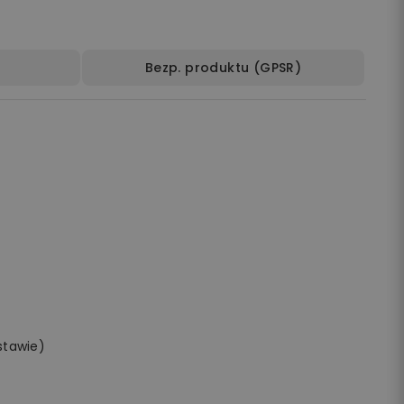
Bezp. produktu (GPSR)
stawie)