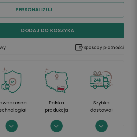
PERSONALIZUJ
DODAJ DO KOSZYKA
awy
Sposoby płatności
owoczesna
Polska
Szybka
echnologia!
produkcja
dostawa!