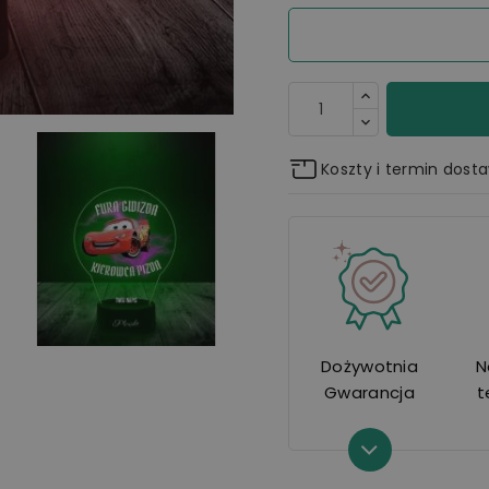
Koszty i termin dost
Dożywotnia
N
Gwarancja
t