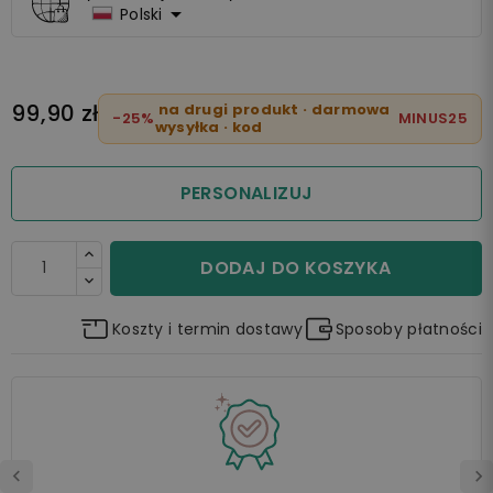

Polski
99,90 zł
na drugi produkt · darmowa
-25%
MINUS25
wysyłka · kod
PERSONALIZUJ
DODAJ DO KOSZYKA
Koszty i termin dostawy
Sposoby płatności