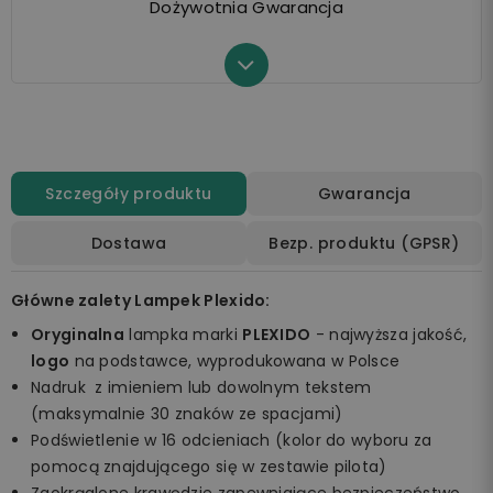
Dożywotnia Gwarancja
Szczegóły produktu
Gwarancja
Dostawa
Bezp. produktu (GPSR)
Główne zalety Lampek Plexido:
Oryginalna
lampka marki
PLEXIDO
- najwyższa jakość,
logo
na podstawce, wyprodukowana w Polsce
Nadruk z imieniem lub dowolnym tekstem
(maksymalnie 30 znaków ze spacjami)
Podświetlenie w 16 odcieniach (kolor do wyboru za
pomocą znajdującego się w zestawie pilota)
Zaokrąglone krawędzie zapewniające bezpieczeństwo