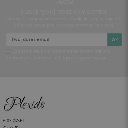
Subskrybuj nasz newsletter
Możesz zrezygnować w każdej chwili. W tym celu należy
odnaleźć szczegóły w naszej informacji prawnej.
Zgadzam się na przetwarzanie moich danych
osobowych (adres e-mail) przez Sprzedawcę
Plexido.pl
Gać 52