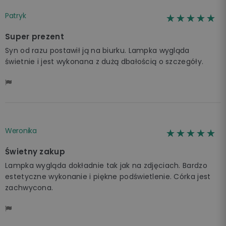
Patryk
☆☆☆☆☆
★★★★★
Super prezent
Syn od razu postawił ją na biurku. Lampka wygląda
świetnie i jest wykonana z dużą dbałością o szczegóły.
Weronika
☆☆☆☆☆
★★★★★
Świetny zakup
Lampka wygląda dokładnie tak jak na zdjęciach. Bardzo
estetyczne wykonanie i piękne podświetlenie. Córka jest
zachwycona.