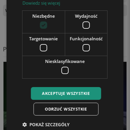
Dowiedz się więcej
Wymiary tablicy świetlnej
18x15,5
Niezbędne
Wydajność
Targetowanie
Funkcjonalność
Produkty z tej samej kategorii
Niesklasyfikowane
AKCEPTUJE WSZYSTKIE
ODRZUĆ WSZYSTKIE
POKAŻ SZCZEGÓŁY