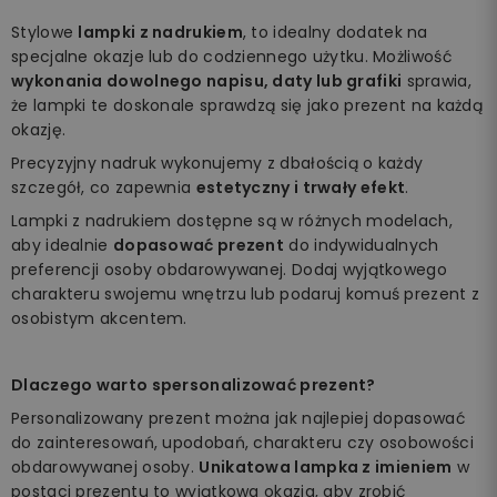
Stylowe
lampki z nadrukiem
, to idealny dodatek na
specjalne okazje lub do codziennego użytku. Możliwość
wykonania dowolnego napisu, daty lub grafiki
sprawia,
że lampki te doskonale sprawdzą się jako prezent na każdą
okazję.
Precyzyjny nadruk wykonujemy z dbałością o każdy
szczegół, co zapewnia
estetyczny i trwały efekt
.
Lampki z nadrukiem dostępne są w różnych modelach,
aby idealnie
dopasować prezent
do indywidualnych
preferencji osoby obdarowywanej. Dodaj wyjątkowego
charakteru swojemu wnętrzu lub podaruj komuś prezent z
osobistym akcentem.
Dlaczego warto spersonalizować prezent?
Personalizowany prezent można jak najlepiej dopasować
do zainteresowań, upodobań, charakteru czy osobowości
obdarowywanej osoby.
Unikatowa lampka z imieniem
w
postaci prezentu to wyjątkowa okazja, aby zrobić