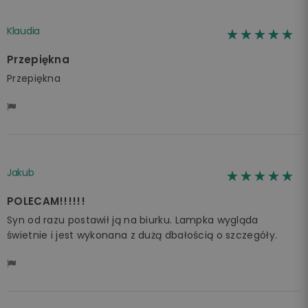
Klaudia
☆☆☆☆☆
★★★★★
Przepiękna
Przepiękna
Jakub
☆☆☆☆☆
★★★★★
POLECAM!!!!!!
Syn od razu postawił ją na biurku. Lampka wygląda
świetnie i jest wykonana z dużą dbałością o szczegóły.