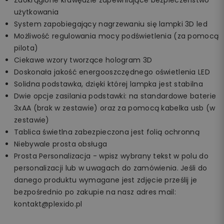
użytkowania
System zapobiegający nagrzewaniu się lampki 3D led
Możliwość regulowania mocy podświetlenia (za pomocą
pilota)
Ciekawe wzory tworzące hologram 3D
Doskonała jakość energooszczędnego oświetlenia LED
Solidna podstawka, dzięki której lampka jest stabilna
Dwie opcje zasilania podstawki: na standardowe baterie
3xAA (brak w zestawie) oraz za pomocą kabelka usb (w
zestawie)
Tablica świetlna zabezpieczona jest folią ochronną
Niebywale prosta obsługa
Prosta Personalizacja - wpisz wybrany tekst w polu do
personalizacji lub w uwagach do zamówienia. Jeśli do
danego produktu wymagane jest zdjęcie prześlij je
bezpośrednio po zakupie na nasz adres mail:
kontakt@plexido.pl