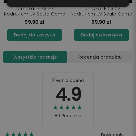
Lampka LED 3D z
Lampka LED 3D z
Nadrukiem UV Squid Game
Nadrukiem UV Squid Game
99,90 zł
99,90 zł
Dodaj do koszyka
Dodaj do koszyka
Wszystkie recenzje
Recenzja produktu
Średnia ocena
4.9
☆☆☆☆☆
★★★★★
80 Recenzje
☆☆☆☆☆
★★★★★
Doskonały