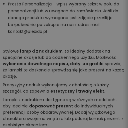
Prosta Personalizacja - wpisz wybrany tekst w polu do
personalizacji lub w uwagach do zamówienia. Jeśli do
danego produktu wymagane jest zdjęcie prześlij je
bezpośrednio po zakupie na nasz adres mail:
kontakt@plexido.pl
Stylowe
lampki z nadrukiem
, to idealny dodatek na
specjalne okazje lub do codziennego użytku. Możliwość
wykonania dowolnego napisu, daty lub grafiki
sprawia,
że lampki te doskonale sprawdzą się jako prezent na każdą
okazję.
Precyzyjny nadruk wykonujemy z dbałością o każdy
szczegół, co zapewnia
estetyczny i trwały efekt
.
Lampki z nadrukiem dostępne są w różnych modelach,
aby idealnie
dopasować prezent
do indywidualnych
preferencji osoby obdarowywanej. Dodaj wyjątkowego
charakteru swojemu wnętrzu lub podaruj komuś prezent z
osobistym akcentem.