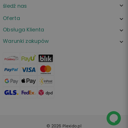
śledź nas

Oferta

Obsługa Klienta

Warunki zakupów

© 2026 Plexido.pl