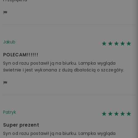
Jakub
☆☆☆☆☆
★★★★★
POLECAM!!!!!!
Syn od razu postawił ją na biurku. Lampka wygląda
świetnie i jest wykonana z dużą dbałością o szczegóły.
Patryk
☆☆☆☆☆
★★★★★
Super prezent
Syn od razu postawił ją na biurku. Lampka wygląda