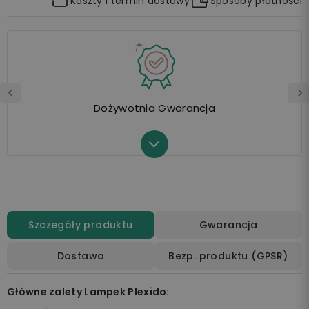
Koszty i termin dostawy
Sposoby płatności
Dożywotnia Gwarancja
Szczegóły produktu
Gwarancja
Dostawa
Bezp. produktu (GPSR)
Główne zalety Lampek Plexido: