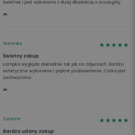
świetnie i jest wykonana z dużą dbałością o szczegóły.
Weronika
☆☆☆☆☆
★★★★★
Świetny zakup
Lampka wygląda dokładnie tak jak na zdjęciach. Bardzo
estetyczne wykonanie i piękne podświetlenie. Córka jest
zachwycona.
Zuzanna
☆☆☆☆☆
★★★★★
Bardzo udany zakup